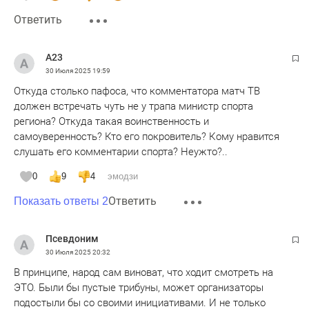
Ответить
А23
30 Июля 2025
19:59
Откуда столько пафоса, что комментатора матч ТВ
должен встречать чуть не у трапа министр спорта
региона? Откуда такая воинственность и
самоуверенность? Кто его покровитель? Кому нравится
слушать его комментарии спорта? Неужто?..
0
9
4
эмодзи
Ответить
Показать ответы 2
Псевдоним
30 Июля 2025
20:32
В принципе, народ сам виноват, что ходит смотреть на
ЭТО. Были бы пустые трибуны, может организаторы
подостыли бы со своими инициативами. И не только