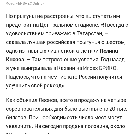
Фото: «БИЗНЕС Online»
Но прыгуны не расстроены, что выступать им
предстоит на Центральном стадионе. «Я всегда с
удовольствием приезжаю в Татарстан, —
сказала лучшая российская прыгунья с шестом,
одно из главных лиц легкой атлетики
Полина
Кнороз
. — Там потрясающие условия. Год назад
я уже выигрывала в Казани на Играх БРИКС.
Надеюсь, что на чемпионате России получится
улучшить свой рекорд».
Как объявил Леонов, всего в продажу на четыре
соревновательных дня было выставлено 20 тыс.
билетов. При необходимости число мест могут
увеличить. На сегодня продана половина, около