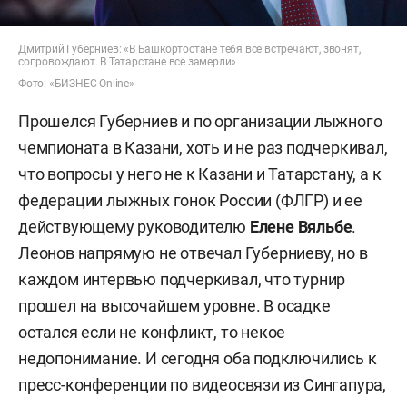
Дмитрий Губерниев: «В Башкортостане тебя все встречают, звонят,
сопровождают. В Татарстане все замерли»
Фото: «БИЗНЕС Online»
Прошелся Губерниев и по организации лыжного
чемпионата в Казани, хоть и не раз подчеркивал,
что вопросы у него не к Казани и Татарстану, а к
федерации лыжных гонок России (ФЛГР) и ее
действующему руководителю
Елене Вяльбе
.
Леонов напрямую не отвечал Губерниеву, но в
каждом интервью подчеркивал, что турнир
прошел на высочайшем уровне. В осадке
остался если не конфликт, то некое
недопонимание. И сегодня оба подключились к
пресс-конференции по видеосвязи из Сингапура,