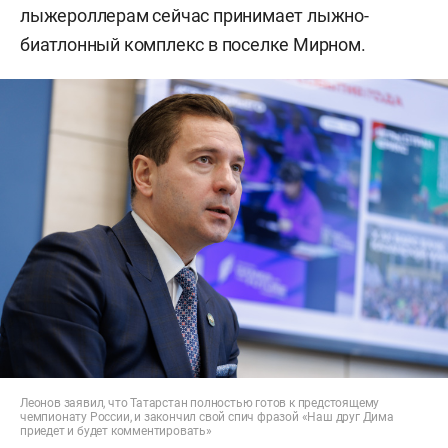
лыжероллерам сейчас принимает лыжно-
биатлонный комплекс в поселке Мирном.
Леонов заявил, что Татарстан полностью готов к предстоящему
чемпионату России, и закончил свой спич фразой «Наш друг Дима
приедет и будет комментировать»