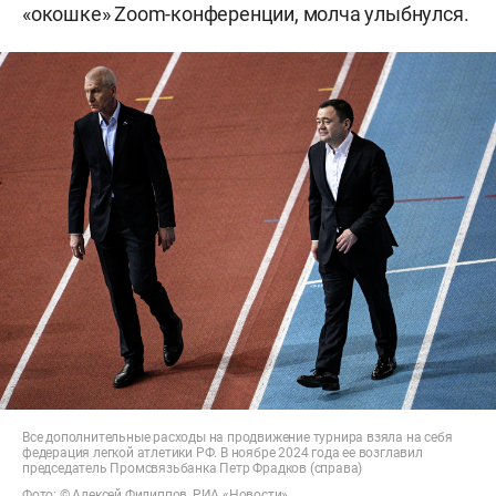
«окошке» Zoom-конференции, молча улыбнулся.
Все дополнительные расходы на продвижение турнира взяла на себя
федерация легкой атлетики РФ. В ноябре 2024 года ее возглавил
председатель Промсвязьбанка Петр Фрадков (справа)
Фото: © Алексей Филиппов, РИА «Новости»