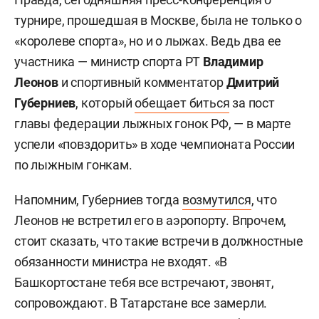
турнире, прошедшая в Москве, была не только о
«королеве спорта», но и о лыжах. Ведь два ее
участника — министр спорта РТ
Владимир
Леонов
и спортивный комментатор
Дмитрий
Губерниев
, который
обещает биться
за пост
главы федерации лыжных гонок РФ, — в марте
успели «повздорить» в ходе чемпионата России
по лыжным гонкам.
Напомним, Губерниев тогда
возмутился
, что
Леонов не встретил его в аэропорту. Впрочем,
стоит сказать, что такие встречи в должностные
обязанности министра не входят. «В
Башкортостане тебя все встречают, звонят,
сопровождают. В Татарстане все замерли.