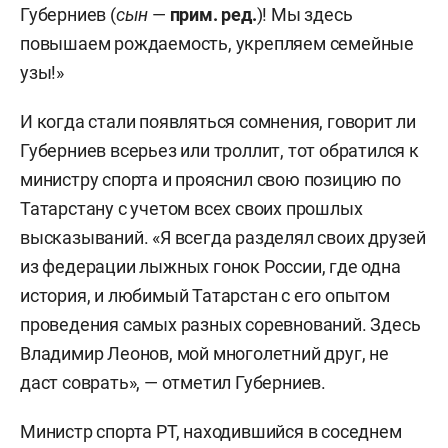
Губерниев (
сын
—
прим. ред.
)! Мы здесь
повышаем рождаемость, укрепляем семейные
узы!»
И когда стали появляться сомнения, говорит ли
Губерниев всерьез или троллит, тот обратился к
министру спорта и прояснил свою позицию по
Татарстану с учетом всех своих прошлых
высказываний. «Я всегда разделял своих друзей
из федерации лыжных гонок России, где одна
история, и любимый Татарстан с его опытом
проведения самых разных соревнований. Здесь
Владимир Леонов, мой многолетний друг, не
даст соврать», — отметил Губерниев.
Министр спорта РТ, находившийся в соседнем