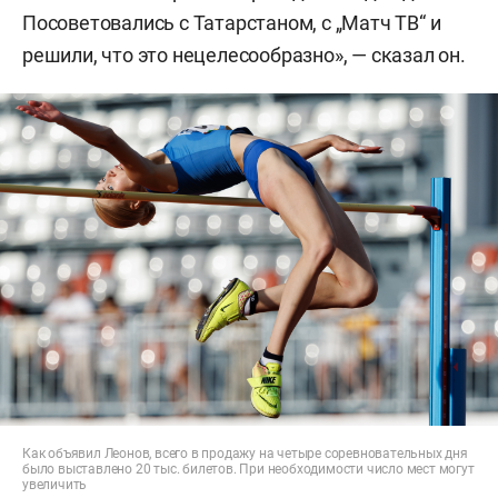
Посоветовались с Татарстаном, с „Матч ТВ“ и
решили, что это нецелесообразно», — сказал он.
Как объявил Леонов, всего в продажу на четыре соревновательных дня
было выставлено 20 тыс. билетов. При необходимости число мест могут
увеличить