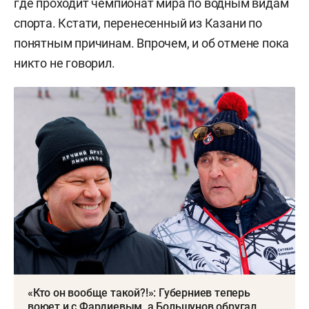
где проходит чемпионат мира по водным видам
спорта. Кстати, перенесенный из Казани по
понятным причинам. Впрочем, и об отмене пока
никто не говорил.
«Кто он вообще такой?!»: Губерниев теперь
воюет и с Фардиевым, а Большунов обругал