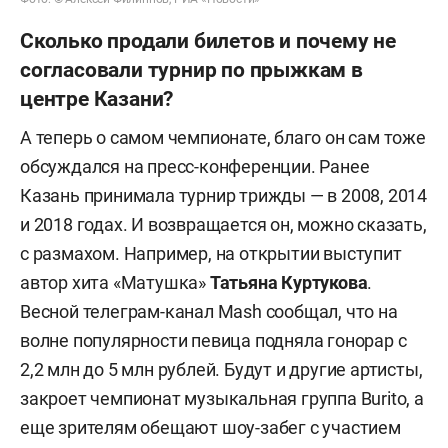
Сколько продали билетов и почему не
согласовали турнир по прыжкам в
центре Казани?
А теперь о самом чемпионате, благо он сам тоже
обсуждался на пресс-конференции. Ранее
Казань принимала турнир трижды — в 2008, 2014
и 2018 годах. И возвращается он, можно сказать,
с размахом. Например, на открытии выступит
автор хита «Матушка»
Татьяна Куртукова
.
Весной телеграм-канал Mash сообщал, что на
волне популярности певица подняла гонорар с
2,2 млн до 5 млн рублей. Будут и другие артисты,
закроет чемпионат музыкальная группа Burito, а
еще зрителям обещают шоу-забег с участием