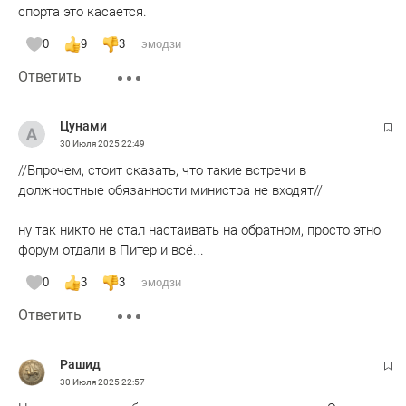
спорта это касается.
0
9
3
эмодзи
Ответить
Цунами
30 Июля 2025
22:49
//Впрочем, стоит сказать, что такие встречи в
должностные обязанности министра не входят//
ну так никто не стал настаивать на обратном, просто этно
форум отдали в Питер и всё...
0
3
3
эмодзи
Ответить
Рашид
30 Июля 2025
22:57