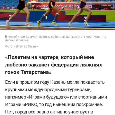
В летней «программе» главным событием должен стать чемпионат по
легкой атлетике
Фото: «БИЗНЕС Online»
«Полетим на чартере, который мне
любезно закажет федерация лыжных
гонок Татарстана»
Если в прошлом году Казань могла похвастать
крупными международными турнирами,
например «Играми будущего» или спортивными
Играми БРИКС, то год нынешний поскромнее.
Нет, город все равно активно участвует в