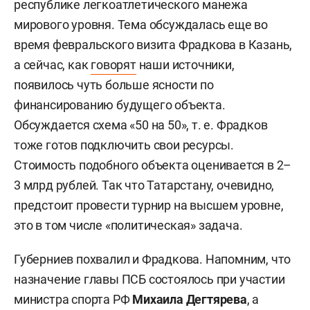
республике легкоатлетического манежа
мирового уровня. Тема обсуждалась еще во
время февральского визита Фрадкова в Казань,
а сейчас, как
говорят
наши источники,
появилось чуть больше ясности по
финансированию будущего объекта.
Обсуждается схема «50 на 50», т. е. Фрадков
тоже готов подключить свои ресурсы.
Стоимость подобного объекта оценивается в 2–
3 млрд рублей. Так что Татарстану, очевидно,
предстоит провести турнир на высшем уровне,
это в том числе «политическая» задача.
Губерниев похвалил и Фрадкова. Напомним, что
назначение главы ПСБ состоялось при участии
министра спорта РФ
Михаила Дегтярева
, а