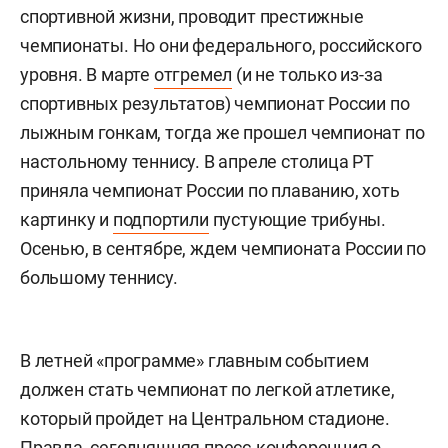
спортивной жизни, проводит престижные
чемпионаты. Но они федерального, российского
уровня. В марте
отгремел
(и не только из-за
спортивных результатов) чемпионат России по
лыжным гонкам, тогда же прошел чемпионат по
настольному теннису. В апреле столица РТ
приняла чемпионат России по плаванию, хоть
картинку и
подпортили
пустующие трибуны.
Осенью, в сентябре, ждем чемпионата России по
большому теннису.
В летней «программе» главным событием
должен стать чемпионат по легкой атлетике,
который пройдет на Центральном стадионе.
Правда, сегодняшняя пресс-конференция о