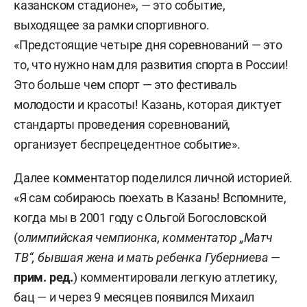
казанском стадионе», — это событие,
выходящее за рамки спортивного.
«Предстоящие четыре дня соревнований — это
то, что нужно нам для развития спорта в России!
Это больше чем спорт — это фестиваль
молодости и красоты! Казань, которая диктует
стандарты проведения соревнований,
организует беспрецедентное событие».
Далее комментатор поделился личной историей.
«Я сам собираюсь поехать в Казань! Вспомните,
когда мы в 2001 году с Ольгой Богословской
(
олимпийская чемпионка, комментатор „Матч
ТВ“, бывшая жена и мать ребенка Губерниева
—
прим. ред.
) комментировали легкую атлетику,
бац — и через 9 месяцев появился Михаил