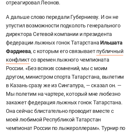
отреагировал Леонов.
А дальше слово передали Губерниеву. И он не
упустил возможности подколоть генерального
директора Сетевой компании и президента
федерации лыжных гонок Татарстана
Ильшата
Фардиева
, с которым его связывает
публичный
конфликт
со времен лыжного чемпионата
России. «Без всяких сомнений, мы с моим
другом, министром спорта Татарстана, вылетим
в Казань сразу же из Сингапура, — сказал он. —
Мы полетим на чартере, который мне любезно
закажет федерация лыжных гонок Татарстана.
Она сейчас блистательно проводит вместе с
моей любимой Республикой Татарстан
чемпионат России по лыжероллерам». Турнир по