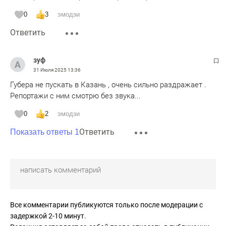
0
3
эмодзи
Ответить
зуф
31 Июля 2025
13:36
Губера не пускать в Казань , очень сильно раздражает .
Репортажи с ним смотрю без звука...
0
2
эмодзи
Ответить
Показать ответы 1
Все комментарии публикуются только после модерации с
задержкой 2-10 минут.