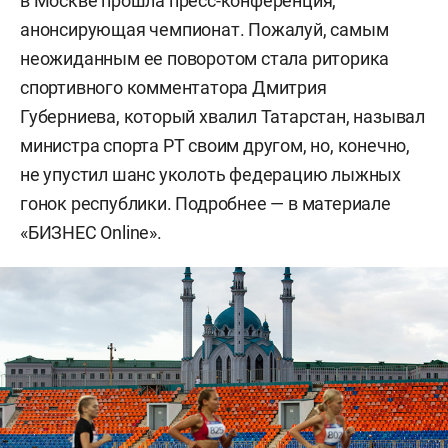
в Москве прошла пресс-конференция,
анонсирующая чемпионат. Пожалуй, самым
неожиданным ее поворотом стала риторика
спортивного комментатора Дмитрия
Губерниева, который хвалил Татарстан, называл
министра спорта РТ своим другом, но, конечно,
не упустил шанс уколоть федерацию лыжных
гонок республики. Подробнее — в материале
«БИЗНЕС Online».