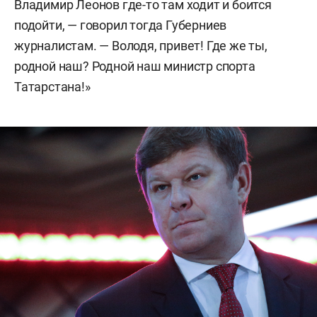
Владимир Леонов где-то там ходит и боится
подойти, — говорил тогда Губерниев
журналистам. — Володя, привет! Где же ты,
родной наш? Родной наш министр спорта
Татарстана!»