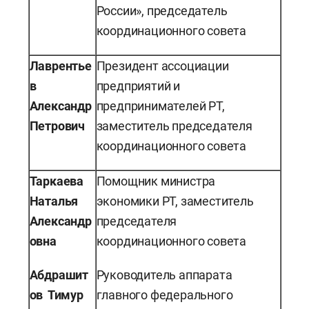
России», председатель
координационного совета
Лаврентье
Президент ассоциации
в
предприятий и
Александр
предпринимателей РТ,
Петрович
заместитель председателя
координационного совета
Таркаева
Помощник министра
Наталья
экономики РТ, заместитель
Александр
председателя
овна
координационного совета
Абдрашит
Руководитель аппарата
ов Тимур
главного федерального