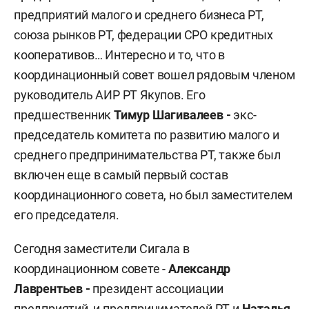
предприятий малого и среднего бизнеса РТ,
союза рынков РТ, федерации СРО кредитных
кооперативов… Интересно и то, что в
координационный совет вошел рядовым членом
руководитель АИР РТ Якупов. Его
предшественник
Тимур Шагивалеев -
экс-
председатель комитета по развитию малого и
среднего предпринимательства РТ, также был
включен еще в самый первый состав
координационного совета, но был заместителем
его председателя.
Сегодня заместители Сигала в
координационном совете -
Александр
Лаврентьев -
президент ассоциации
предприятий и предпринимателей РТ и
Наталья