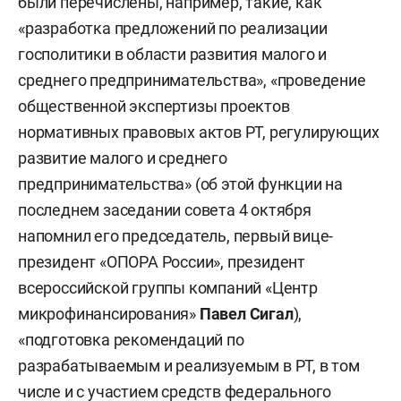
были перечислены, например, такие, как
«разработка предложений по реализации
госполитики в области развития малого и
среднего предпринимательства», «проведение
общественной экспертизы проектов
нормативных правовых актов РТ, регулирующих
развитие малого и среднего
предпринимательства» (об этой функции на
последнем заседании совета 4 октября
напомнил его председатель, первый вице-
президент «ОПОРА России», президент
всероссийской группы компаний «Центр
микрофинансирования»
Павел Сигал
),
«подготовка рекомендаций по
разрабатываемым и реализуемым в РТ, в том
числе и с участием средств федерального