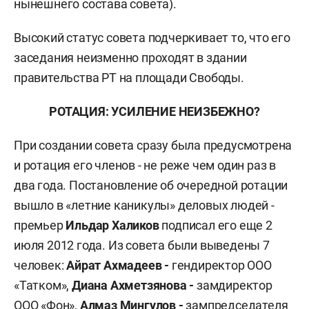
нынешнего состава совета).
Высокий статус совета подчеркивает то, что его
заседания неизменно проходят в здании
правительства РТ на площади Свободы.
РОТАЦИЯ: УСИЛЕНИЕ НЕИЗБЕЖНО?
При создании совета сразу была предусмотрена
и ротация его членов - не реже чем один раз в
два года. Постановление об очередной ротации
вышло в «летние каникулы» деловых людей -
премьер
Ильдар Халиков
подписал его еще 2
июля 2012 года. Из совета были выведены 7
человек:
Айрат Ахмадеев -
гендиректор ООО
«Татком»,
Диана Ахметзянова -
замдиректор
ООО «Фон»,
Алмаз Мингулов -
зампредседателя