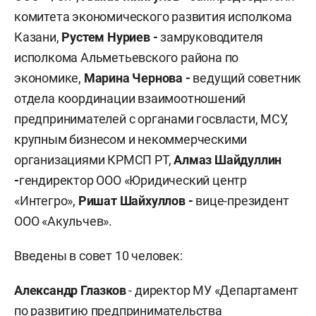
комитета экономического развития исполкома
Казани,
Рустем Нуриев -
замруководителя
исполкома Альметьевского района по
экономике,
Марина Чернова -
ведущий советник
отдела координации взаимоотношений
предпринимателей с органами госвласти, МСУ,
крупным бизнесом и некоммерческими
организациями КРМСП РТ,
Алмаз Шайдуллин
-
гендиректор ООО «Юридический центр
«Интегро»,
Ришат Шайхуллов -
вице-президент
ООО «Акульчев».
Введены в совет 10 человек:
Александр Глазков
- директор МУ «Департамент
по развитию предпринимательства