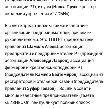
ассоциации РТ), и вузы (
Нэлла Прусс -
ректор
академии управления «ТИСБИ»)…
В совете представлены также известные
организации предпринимателей, причем их
руководителями. Это ТПП РТ (председатель
правления
Шамиль Агеев
), ассоциация
предприятий и предпринимателей РТ (президент
ассоциации
Александр Лавров
), ассоциация
фермеров и крестьянских подворий РТ
(председатель
Камияр Байтемиров
), ассоциация
рестораторов и отельеров Казани (председатель
правления
Зуфар Гаязов
)… Вошли в совет и
многие известные предприниматели (газета
«БИЗНЕС Online» публикует полный список