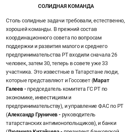
СОЛИДНАЯ КОМАНДА
Столь солидные задачи требовали, естественно,
хорошей команды. В прежний состав
координационного совета по вопросам
поддержки и развития малого и среднего
предпринимательства РТ входили сначала 26
человек, затем 30, теперь в совете уже 33
участника. Это известные в Татарстане люди,
которые представляют и Госсовет (
Марат
Галеев -
председатель комитета ГС РТ по
экономике, инвестициям и
предпринимательству), и управление ФАС по РТ
(
Александр Груничев -
руководитель
татарстанских антимонопольщиков), и банки
(
Людмила Китайцева -
президент банковской