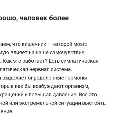
рошо, человек более
ем, что кишечник — «второй мозг»
ямую влияет на наше самочувствие,
 Как это работает? Есть симпатическая
мпатическая нервная система.
а выделяет определенные гормоны
оторые как бы возбуждают организм,
кращений и повышая давление. Все это
ной или экстремальной ситуации выстоять,
ение.