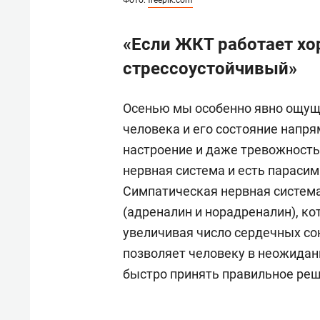
Фото:
freepik.com
«Если ЖКТ работает хо
стрессоустойчивый»
Осенью мы особенно явно ощуща
человека и его состояние напр
настроение и даже тревожность.
нервная система и есть параси
Симпатическая нервная систем
(адреналин и норадреналин), к
увеличивая число сердечных со
позволяет человеку в неожидан
быстро принять правильное реш