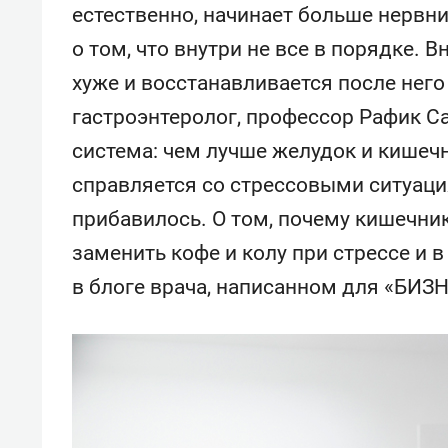
спорта
свою 
естественно, начинает больше нервни
стрес
о том, что внутри не все в порядке. 
хуже и восстанавливается после него
гастроэнтеролог, профессор Рафик С
система: чем лучше желудок и кишеч
справляется со стрессовыми ситуаци
прибавилось. О том, почему кишечни
заменить кофе и колу при стрессе и в
в блоге врача, написанном для «БИЗН