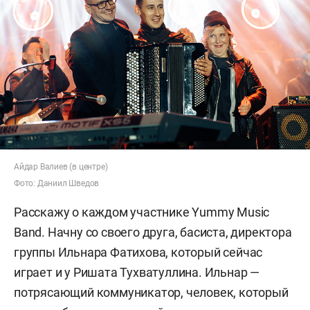
Айдар Валиев (в центре)
Фото: Даниил Шведов
Расскажу о каждом участнике Yummy Music
Band. Начну со своего друга, басиста, директора
группы Ильнара Фатихова, который сейчас
играет и у Ришата Тухватуллина. Ильнар —
потрясающий коммуникатор, человек, который