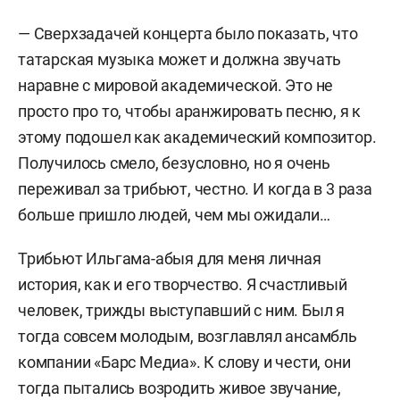
— Сверхзадачей концерта было показать, что
татарская музыка может и должна звучать
наравне с мировой академической. Это не
просто про то, чтобы аранжировать песню, я к
этому подошел как академический композитор.
Получилось смело, безусловно, но я очень
переживал за трибьют, честно. И когда в 3 раза
больше пришло людей, чем мы ожидали…
Трибьют Ильгама-абыя для меня личная
история, как и его творчество. Я счастливый
человек, трижды выступавший с ним. Был я
тогда совсем молодым, возглавлял ансамбль
компании «Барс Медиа». К слову и чести, они
тогда пытались возродить живое звучание,