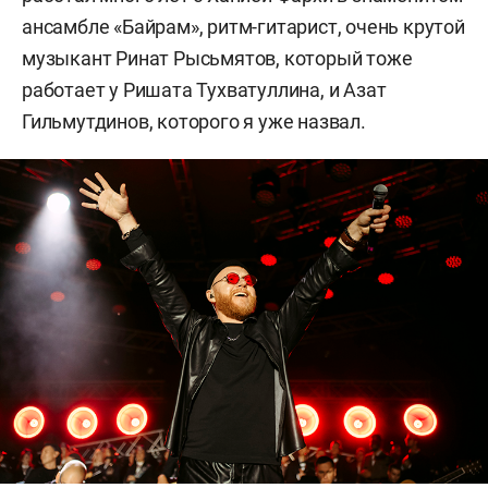
ансамбле «Байрам», ритм-гитарист, очень крутой
музыкант Ринат Рысьмятов, который тоже
работает у Ришата Тухватуллина, и Азат
Гильмутдинов, которого я уже назвал.