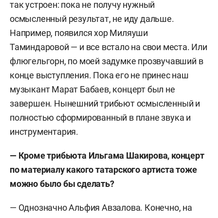
так устроен: пока не получу нужный
осмысленный результат, не иду дальше.
Например, появился хор Миляуши
Таминдаровой — и все встало на свои места. Или
флюгельгорн, по моей задумке прозвучавший в
конце выступления. Пока его не принес наш
музыкант Марат Бабаев, концерт был не
завершен. Нынешний трибьют осмысленный и
полностью сформированный в плане звука и
инструментария.
— Кроме трибьюта Ильгама Шакирова, концерт
по материалу какого татарского артиста тоже
можно было бы сделать?
— Однозначно Альфия Авзалова. Конечно, на