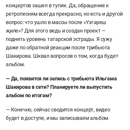
концертов зашел в тупик. Да, обращение к
ретропесням всегда прекрасно, но есть и другой
вопрос: что ушло в массы после «Yзгәреш
җиле»? Для этого ведь и создан проект —
поднять уровень татарской эстрады. Я сужу
даже по обратной реакции после трибьюта
Шакирова. Шквал вопросов о том, когда будет
альбом.
— Да, появится ли запись с трибьюта Ильгама
Шакирова в сети? Планируете ли выпустить
альбом по итогам?
— Конечно, сейчас сводится концерт, видео
будет в доступе, и мы записываем альбом.