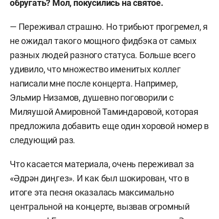
обругать? Мол, покусились на святое.
— Переживал страшно. Но трибьют прогремел, я
не ожидал такого мощного фидбэка от самых
разных людей разного статуса. Больше всего
удивило, что множество именитых коллег
написали мне после концерта. Например,
Эльмир Низамов, душевно поговорили с
Миляушой Амировной Таминдаровой, которая
предложила добавить еще один хоровой номер в
следующий раз.
Что касается материала, очень переживал за
«Әдрән диңгез». И как был шокирован, что в
итоге эта песня оказалась максимально
центральной на концерте, вызвав огромный