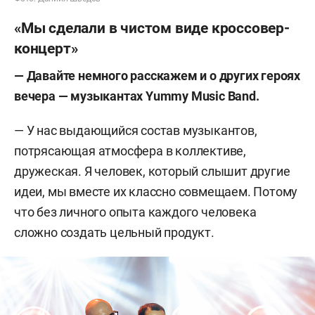
«Мы сделали в чистом виде кроссовер-
концерт»
— Давайте немного расскажем и о других героях
вечера — музыкантах Yummy Music Band.
— У нас выдающийся состав музыкантов,
потрясающая атмосфера в коллективе,
дружеская. Я человек, который слышит другие
идеи, мы вместе их классно совмещаем. Потому
что без личного опыта каждого человека
сложно создать цельный продукт.