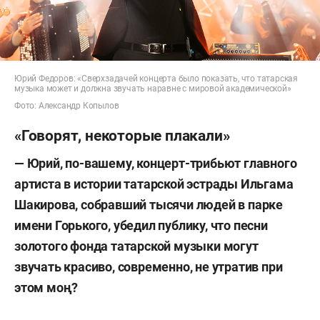
Юрий Федоров: «Сверхзадачей концерта было показать, что татарская
музыка может и должна звучать наравне с мировой академической»
Фото: Александр Копылов
«Говорят, некоторые плакали»
— Юрий, по-вашему, концерт-трибьют главного
артиста в истории татарской эстрады Ильгама
Шакирова, собравший тысячи людей в парке
имени Горького, убедил публику, что песни
золотого фонда татарской музыки могут
звучать красиво, современно, не утратив при
этом моң?