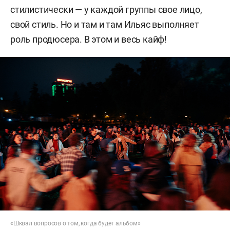
стилистически — у каждой группы свое лицо,
свой стиль. Но и там и там Ильяс выполняет
роль продюсера. В этом и весь кайф!
«Шквал вопросов о том, когда будет альбом»