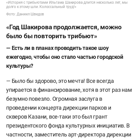
«История с трибьютами Ильгама Шакирова длится несколько лет, мы
долго к этому шли. Колоссальный труд!»
Фото: Даниил Шведов
«Год Шакирова продолжается, можно
было бы повторить трибьют»
— Есть ли в планах проводить такое шоу
ежегодно, чтобы оно стало частью городской
культуры?
— Было бы здорово, это мечта! Все всегда
упирается в финансирование, хотя в этот раз нам
безумно повезло. Огромная заслуга в
проведении концерта дирекции парков и
скверов Казани, все-таки это был грант
президентского фонда культурных инициатив. В
частности, заместитель арт-директора дирекции