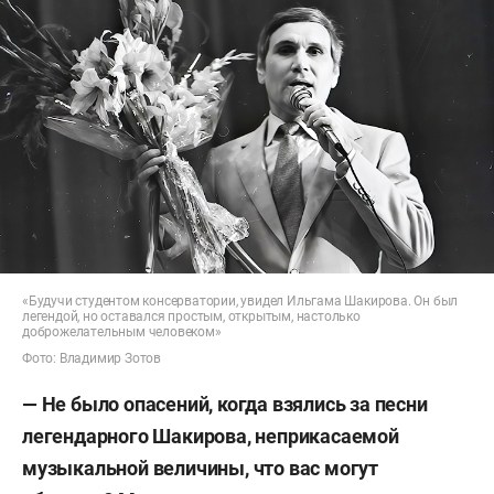
«Будучи студентом консерватории, увидел Ильгама Шакирова. Он был
легендой, но оставался простым, открытым, настолько
доброжелательным человеком»
Фото: Владимир Зотов
— Не было опасений, когда взялись за песни
легендарного Шакирова, неприкасаемой
музыкальной величины, что вас могут