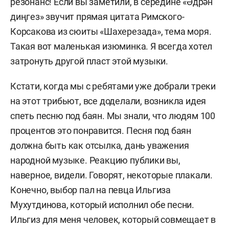
резонанс! Если вы заметили, в середине «Әдрән
диңгез» звучит прямая цитата Римского-
Корсакова из сюиты «Шахерезада», тема моря.
Такая вот маленькая изюминка. Я всегда хотел
затронуть другой пласт этой музыки.
Кстати, когда мы с ребятами уже добрали треки
на этот трибьют, все доделали, возникла идея
спеть песню под баян. Мы знали, что людям 100
процентов это понравится. Песня под баян
должна быть как отсылка, дань уважения
народной музыке. Реакцию публики вы,
наверное, видели. Говорят, некоторые плакали.
Конечно, выбор пал на певца Ильгиза
Мухутдинова, который исполнил обе песни.
Ильгиз для меня человек, который совмещает в