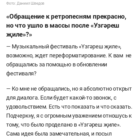
Фото: Даниил Шведов
«Обращение к ретропесням прекрасно,
но что ушло в массы после «Узгәреш
җиле»?»
— Музыкальный фестиваль «Yзгәреш җиле»,
возможно, ждет переформатирование. К вам не
обращались за помощью в обновлении
фестиваля?
— Ко мне не обращались, но я абсолютно открыт
для диалога. Если будет какой-то звонок, с
удовольствием. Есть что показать и что сказать.
Подчеркну, я с огромным уважением отношусь к
тому, что было проделано в «Yзгәреш җиле».
Сама идея была замечательная, и посыл