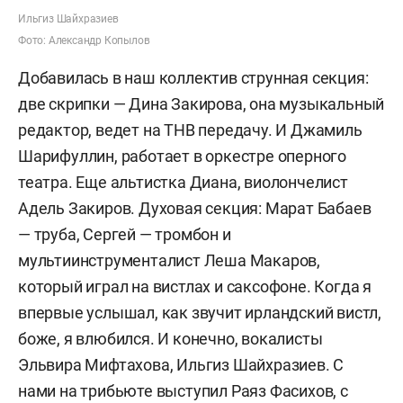
Ильгиз Шайхразиев
Фото: Александр Копылов
Добавилась в наш коллектив струнная секция:
две скрипки — Дина Закирова, она музыкальный
редактор, ведет на ТНВ передачу. И Джамиль
Шарифуллин, работает в оркестре оперного
театра. Еще альтистка Диана, виолончелист
Адель Закиров. Духовая секция: Марат Бабаев
— труба, Сергей — тромбон и
мультиинструменталист Леша Макаров,
который играл на вистлах и саксофоне. Когда я
впервые услышал, как звучит ирландский вистл,
боже, я влюбился. И конечно, вокалисты
Эльвира Мифтахова, Ильгиз Шайхразиев. С
нами на трибьюте выступил Раяз Фасихов, с