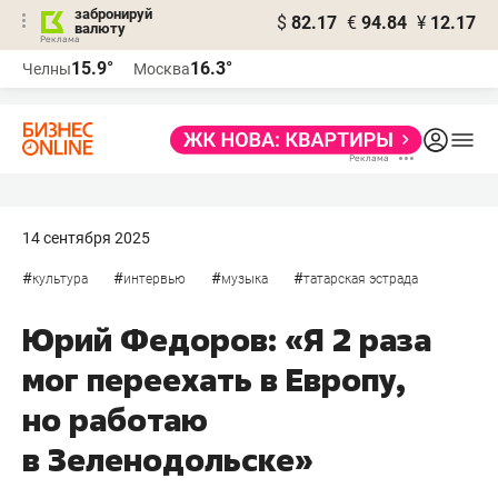
забронируй
$
82.17
€
94.84
¥
12.17
валюту
15.9°
16.3°
Челны
Москва
14 сентября 2025
#
#
#
#
культура
интервью
музыка
татарская эстрада
Юрий Федоров: «Я 2 раза
мог переехать в Европу,
но работаю
в Зеленодольске»