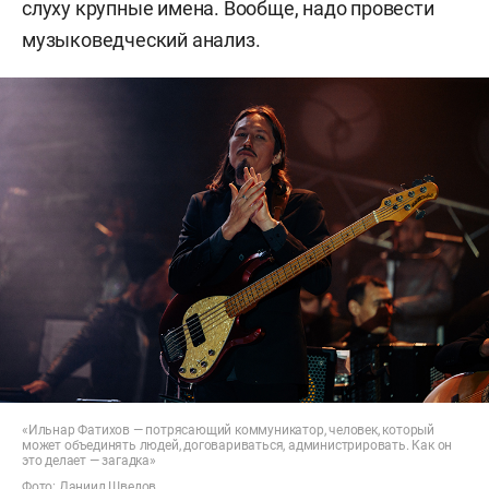
слуху крупные имена. Вообще, надо провести
музыковедческий анализ.
«Ильнар Фатихов — потрясающий коммуникатор, человек, который
может объединять людей, договариваться, администрировать. Как он
это делает — загадка»
Фото: Даниил Шведов