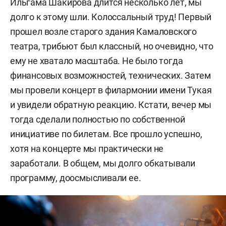
Ильгама Шакирова длится несколько лет, мы
долго к этому шли. Колоссальный труд! Первый
прошел возле старого здания Камаловского
театра, трибьют был классный, но очевидно, что
ему не хватало масштаба. Не было тогда
финансовых возможностей, технических. Затем
мы провели концерт в филармонии имени Тукая
и увидели обратную реакцию. Кстати, вечер мы
тогда сделали полностью по собственной
инициативе по билетам. Все прошло успешно,
хотя на концерте мы практически не
заработали. В общем, мы долго обкатывали
программу, доосмысливали ее.