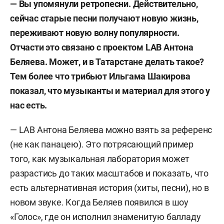
— Вы упомянули ретропесни. Действительно,
сейчас старые песни получают новую жизнь,
переживают новую волну популярности.
Отчасти это связано с проектом
LAB
Антона
Беляева. Может, и в Татарстане делать такое?
Тем более что трибьют Ильгама Шакирова
показал, что музыканты и материал для этого у
нас есть.
— LAB Антона Беляева можно взять за референс
(не как панацею). Это потрясающий пример
того, как музыкальная лаборатория может
разрастись до таких масштабов и показать, что
есть альтернативная история (хиты, песни), но в
новом звуке. Когда Беляев появился в шоу
«Голос», где он исполнил знаменитую балладу