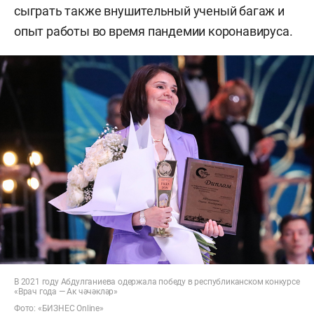
сыграть также внушительный ученый багаж и
опыт работы во время пандемии коронавируса.
В 2021 году Абдулганиева одержала победу в республиканском конкурсе
«Врач года — Ак чәчәкләр»
Фото: «БИЗНЕС Online»