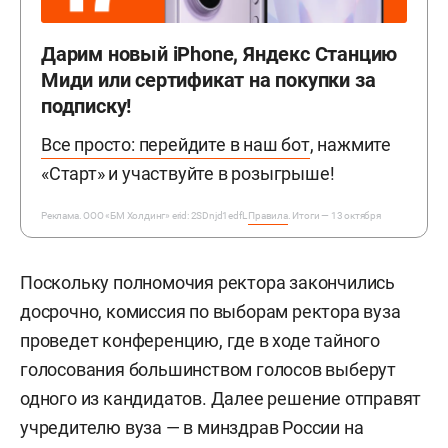
Дарим новый iPhone, Яндекс Станцию
Миди или сертификат на покупки за
подписку!
Все просто: перейдите в наш бот
, нажмите
«Старт» и участвуйте в розыгрыше!
Реклама. ООО «БМ Холдинг» erid: 2SDnjd1edfL
Правила
. Итоги — 13 октября
Поскольку полномочия ректора закончились
досрочно, комиссия по выборам ректора вуза
проведет конференцию, где в ходе тайного
голосования большинством голосов выберут
одного из кандидатов. Далее решение отправят
учредителю вуза — в минздрав России на