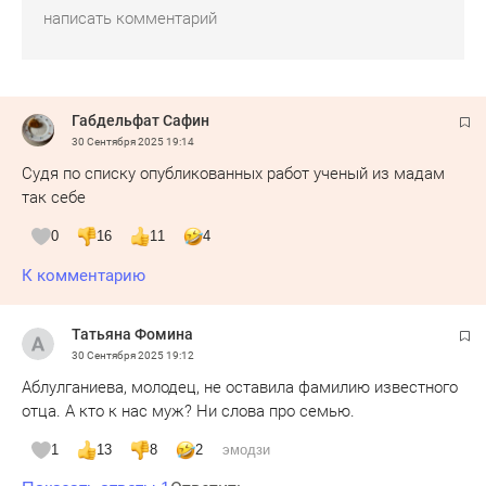
Габдельфат Сафин
30 Сентября 2025
19:14
Судя по списку опубликованных работ ученый из мадам
так себе
0
16
11
4
К комментарию
Татьяна Фомина
30 Сентября 2025
19:12
Аблулганиева, молодец, не оставила фамилию известного
отца. А кто к нас муж? Ни слова про семью.
1
13
8
2
эмодзи