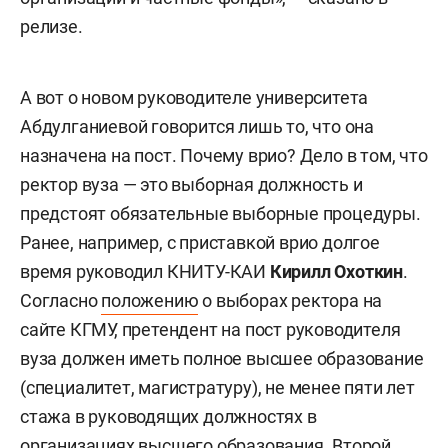
релизе.
А вот о новом руководителе университета
Абдулганиевой говорится лишь то, что она
назначена на пост. Почему врио? Дело в том, что
ректор вуза — это выборная должность и
предстоят обязательные выборные процедуры.
Ранее, например, с приставкой врио долгое
время руководил КНИТУ-КАИ
Кирилл Охоткин
.
Согласно
положению
о выборах ректора на
сайте КГМУ, претендент на пост руководителя
вуза должен иметь полное высшее образование
(специалитет, магистратуру), не менее пяти лет
стажа в руководящих должностях в
организациях высшего образования. Второй