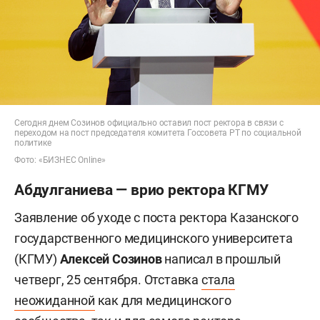
Сегодня днем Созинов официально оставил пост ректора в связи с
переходом на пост председателя комитета Госсовета РТ по социальной
политике
Фото: «БИЗНЕС Online»
Абдулганиева — врио ректора КГМУ
Заявление об уходе с поста ректора Казанского
государственного медицинского университета
(КГМУ)
Алексей Созинов
написал в прошлый
четверг, 25 сентября. Отставка
стала
неожиданной
как для медицинского