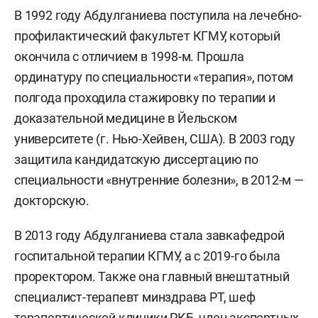
В 1992 году Абдулганиева поступила на лечебно-
профилактический факультет КГМУ, который
окончила с отличием в 1998-м. Прошла
ординатуру по специальности «терапия», потом
полгода проходила стажировку по терапии и
доказательной медицине в Йельском
университете (г. Нью-Хейвен, США). В 2003 году
защитила кандидатскую диссертацию по
специальности «внутренние болезни», в 2012-м —
докторскую.
В 2013 году Абдулганиева стала завкафедрой
госпитальной терапии КГМУ, а с 2019-го была
проректором. Также она главный внештатный
специалист-терапевт минздрава РТ, шеф
терапевтической клиники РКБ, член экспертных