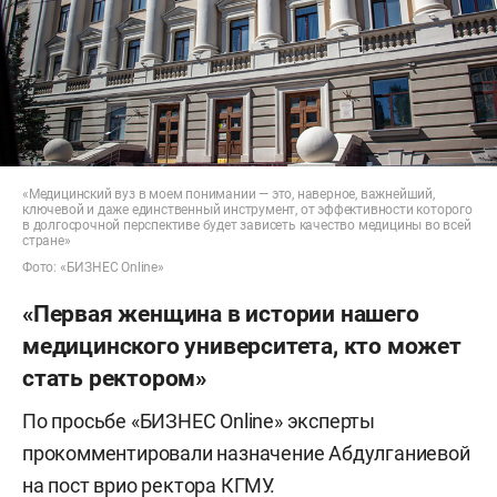
«Медицинский вуз в моем понимании — это, наверное, важнейший,
ключевой и даже единственный инструмент, от эффективности которого
в долгосрочной перспективе будет зависеть качество медицины во всей
стране»
Фото: «БИЗНЕС Online»
«Первая женщина в истории нашего
медицинского университета, кто может
стать ректором»
По просьбе «БИЗНЕС Online» эксперты
прокомментировали назначение Абдулганиевой
на пост врио ректора КГМУ.