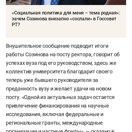
«Социальная политика для меня – тема родная»:
зачем Созинова внезапно «сослали» в Госсовет
РТ?
Внушительное сообщение подводит итоги
работы Созинова на посту ректора, говорит об
успехах вуза под его руководством, здесь же
коллектив университета благодарит своего
теперь уже бывшего руководителя за
преданность вузу и желает удачи на новом
посту. «Одной из актуальных задач остается
привлечение финансирования на научные
исследования, включая федеральные и
региональные гранты, международные
организации и частные фонды», — сказано в