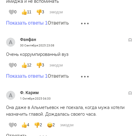
имиджа и не вспоминать
0
11
3
эмодзи
Ответить
Показать ответы 1
Фанфан
30 Сентября 2025
23:08
Очень коррумпированный вуз
0
12
3
эмодзи
Ответить
Показать ответы 1
Ф. Карим
1 Октября 2025
04:33
Она даже в Альметьевск не поехала, когда мужа хотели
назначить главой. Дождалась своего часа.
0
4
2
2
эмодзи
Ответить