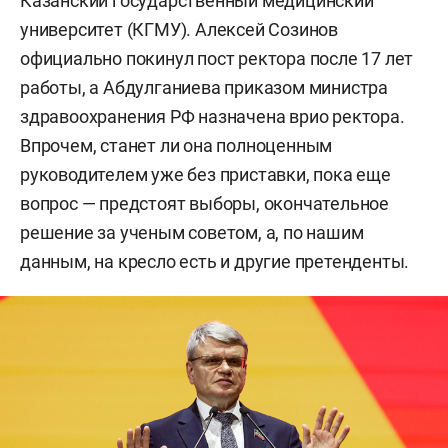
Казанский государственный медицинский
университет (КГМУ). Алексей Созинов
официально покинул пост ректора после 17 лет
работы, а Абдулганиева приказом министра
здравоохранения РФ назначена врио ректора.
Впрочем, станет ли она полноценным
руководителем уже без приставки, пока еще
вопрос — предстоят выборы, окончательное
решение за ученым советом, а, по нашим
данным, на кресло есть и другие претенденты.