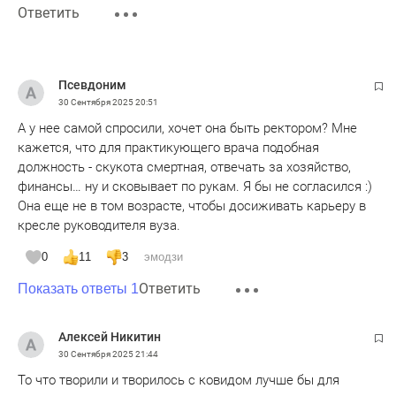
Ответить
Псевдоним
30 Сентября 2025
20:51
А у нее самой спросили, хочет она быть ректором? Мне
кажется, что для практикующего врача подобная
должность - скукота смертная, отвечать за хозяйство,
финансы… ну и сковывает по рукам. Я бы не согласился :)
Она еще не в том возрасте, чтобы досиживать карьеру в
кресле руководителя вуза.
0
11
3
эмодзи
Ответить
Показать ответы 1
Алексей Никитин
30 Сентября 2025
21:44
То что творили и творилось с ковидом лучше бы для