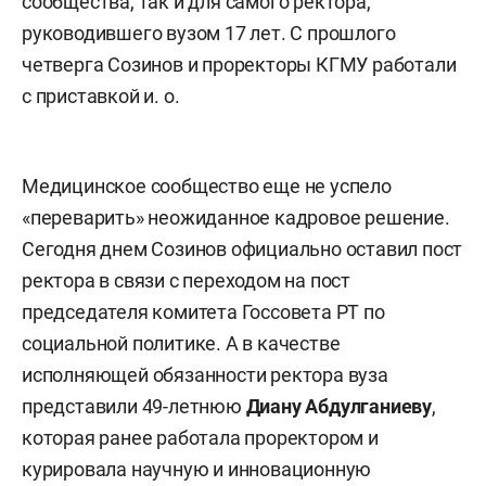
сообщества, так и для самого ректора,
руководившего вузом 17 лет. С прошлого
четверга Созинов и проректоры КГМУ работали
с приставкой и. о.
Медицинское сообщество еще не успело
«переварить» неожиданное кадровое решение.
Сегодня днем Созинов официально оставил пост
ректора в связи с переходом на пост
председателя комитета Госсовета РТ по
социальной политике. А в качестве
исполняющей обязанности ректора вуза
представили 49-летнюю
Диану Абдулганиеву
,
которая ранее работала проректором и
курировала научную и инновационную