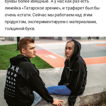
буквы более изящные. А у нас как раз есть
линейка «Татарское зрение», и трафарет был бы
очень кстати. Сейчас мы работаем над этим
продуктом, экспериментируем с материалами,
толщиной букв.