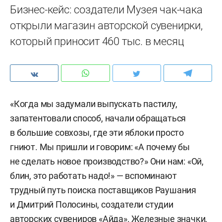
Бизнес-кейс: создатели Музея чак-чака
открыли магазин авторской сувенирки,
который приносит 460 тыс. в месяц
«Когда мы задумали выпускать пастилу,
запатентовали способ, начали обращаться
в большие совхозы, где эти яблоки просто
гниют. Мы пришли и говорим: «А почему бы
не сделать новое производство?» Они нам: «Ой,
блин, это работать надо!» — вспоминают
трудный путь поиска поставщиков Раушания
и Дмитрий Полосины, создатели студии
авторских сувениров «Айда». Железные значки,