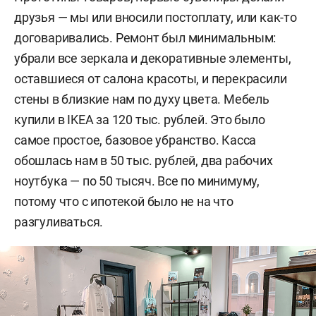
друзья — мы или вносили постоплату, или как-то
договаривались. Ремонт был минимальным:
убрали все зеркала и декоративные элементы,
оставшиеся от салона красоты, и перекрасили
стены в близкие нам по духу цвета. Мебель
купили в
IKEA за 120 тыс. рублей.
Это было
самое простое, базовое убранство. Касса
обошлась нам в 50 тыс. рублей, два рабочих
ноутбука — по 50 тысяч. Все по минимуму,
потому что с ипотекой было не на что
разгуливаться.