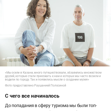
«Мы осели в Казани, много путешествовали, обзавелись множеством
друзей, которые стали приезжать к нам и которых мы часто возили и
водили по городу. Так и появились мысли о создании музея»
Фото предоставлено Раушанией Полосиной
С чего все начиналось
До попадания в сферу туризма мы были топ-