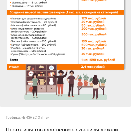
Графика: «БИЗНЕС Online»
Прототипы товаров, первые сувениры делали