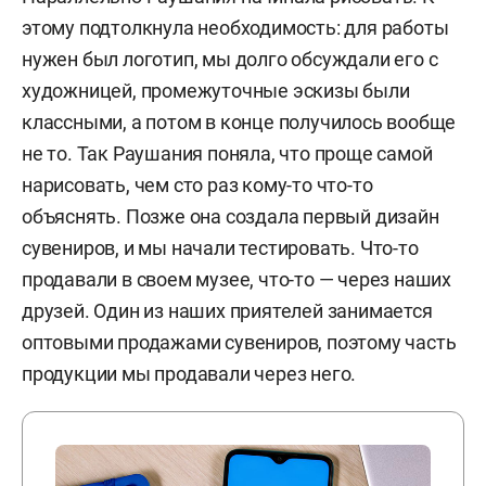
этому подтолкнула необходимость: для работы
нужен был логотип, мы долго обсуждали его с
художницей, промежуточные эскизы были
классными, а потом в конце получилось вообще
не то. Так Раушания поняла, что проще самой
нарисовать, чем сто раз кому-то что-то
объяснять. Позже она создала первый дизайн
сувениров, и мы начали тестировать.
Что-то
продавали в своем музее, что-то — через наших
друзей. Один из наших приятелей занимается
оптовыми продажами сувениров, поэтому часть
продукции мы продавали через него.