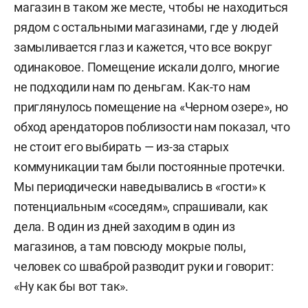
магазин в таком же месте, чтобы не находиться
рядом с остальными магазинами, где у людей
замыливается глаз и кажется, что все вокруг
одинаковое. Помещение искали долго, многие
не подходили нам по деньгам. Как-то нам
приглянулось помещение на «Черном озере», но
обход арендаторов поблизости нам показал, что
не стоит его выбирать — из-за старых
коммуникации там были постоянные протечки.
Мы периодически наведывались в «гости» к
потенциальным «соседям», спрашивали, как
дела. В один из дней заходим в один из
магазинов, а там повсюду мокрые полы,
человек со шваброй разводит руки и говорит:
«Ну как бы вот так».