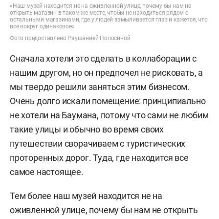
«Наш музей находится не на оживленной улице, почему бы нам не
открыть магазин в таком же месте, чтобы не находиться рядом с
остальными магазинами, где у людей замыливается глаз и кажется, что
все вокруг одинаковое»
Фото предоставлено Раушанией Полосиной
Сначала хотели это сделать в коллаборации с
нашим другом, но он предпочел не рисковать, а
мы твердо решили заняться этим бизнесом.
Очень долго искали помещение: принципиально
не хотели на Баумана, потому что сами не любим
такие улицы и обычно во время своих
путешествии сворачиваем с туристических
проторенных дорог. Туда, где находится все
самое настоящее.
Тем более наш музей находится не на
оживленной улице, почему бы нам не открыть