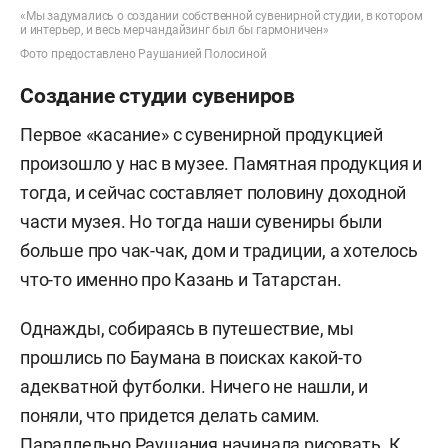
«Мы задумались о создании собственной сувенирной студии, в котором
и интерьер, и весь мерчандайзинг был бы гармоничен»
Фото предоставлено Раушанией Полосиной
Создание студии сувениров
Первое «касание» с сувенирной продукцией
произошло у нас в музее. Памятная продукция и
тогда, и сейчас составляет половину доходной
части музея. Но тогда наши сувениры были
больше про чак-чак, дом и традиции, а хотелось
что-то именно про Казань и Татарстан.
Однажды, собираясь в путешествие, мы
прошлись по Баумана в поисках какой-то
адекватной футболки. Ничего не нашли, и
поняли, что придется делать самим.
Параллельно Раушания начинала рисовать. К