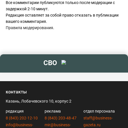
Все комментарии публикуются только после модерации с
задержкой 2-10 минут.
Редакция оставляет за собой право отказать в публикации
вашего комментария.
Правила модерирования
.
СВО
контакты
Казань, Лобачевского 10, корпус 2
редакция
реклама
отдел персонала
8 (843) 202-12-10
8 (843) 203-48-47
staff@business-
info@business-
mir@business-
gazeta.ru