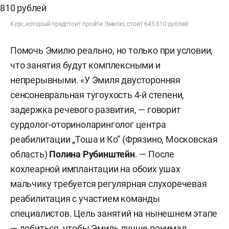
Курс, который предстоит пройти Эмилю, стоит 645 810 рублей
Помочь Эмилю реально, но только при условии,
что занятия будут комплексными и
непрерывными. «У Эмиля двусторонняя
сенсоневральная тугоухость 4-й степени,
задержка речевого развития, — говорит
сурдолог-оториноларинголог центра
реабилитации „Тоша и Ко“ (Фрязино, Московская
область)
Полина Рубинштейн
. — После
кохлеарной имплантации на обоих ушах
мальчику требуется регулярная слухоречевая
реабилитация с участием команды
специалистов. Цель занятий на нынешнем этапе
— добиться, чтобы Эмиль лучше понимал