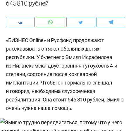
645 810 рублей
«БИЗНЕС Online» и Русфонд продолжают
рассказывать о тяжелобольных детях
республики. У 6-летнего Эмиля Исрафилова
из Нижнекамска двусторонняя тугоухость 4-й
степени, состояние после кохлеарной
имплантации. Чтобы он нормально слышал
и говорил, необходима слухоречевая
реабилитация. Она стоит 645 810 рублей. Эмилю
очень нужна наша помощь.