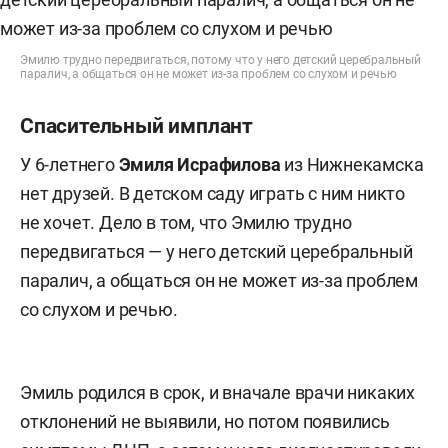
Эмилю трудно передвигаться, потому что у него детский церебральный
паралич, а общаться он не может из-за проблем со слухом и речью
Спасительный имплант
У 6-летнего
Эмиля Исрафилова
из Нижнекамска
нет друзей. В детском саду играть с ним никто
не хочет. Дело в том, что Эмилю трудно
передвигаться — у него детский церебральный
паралич, а общаться он не может из-за проблем
со слухом и речью.
Эмиль родился в срок, и вначале врачи никаких
отклонений не выявили, но потом появились