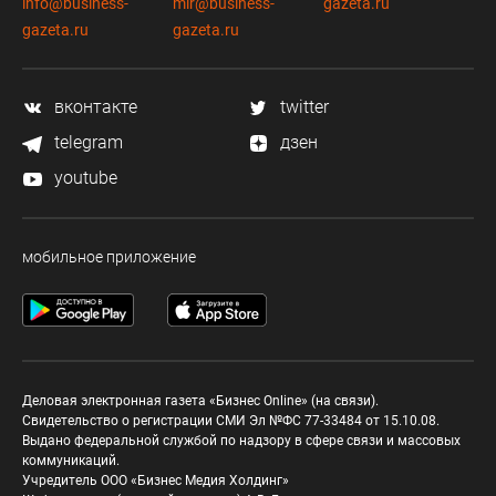
info@business-
mir@business-
gazeta.ru
gazeta.ru
gazeta.ru
вконтакте
twitter
telegram
дзен
youtube
мобильное приложение
Деловая электронная газета «Бизнес Online» (на связи).
Свидетельство о регистрации СМИ Эл №ФС 77-33484 от 15.10.08.
Выдано федеральной службой по надзору в сфере связи и массовых
коммуникаций.
Учредитель ООО «Бизнес Медия Холдинг»