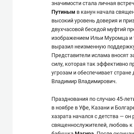
значимости стала личная встре
Путиным
в канун начала свяще
высокий уровень доверия и при
двухчасовой беседой муфтий пр
изображением Ильи Муромца и 
выразил неизменную поддержку
Представители ислама вносят з
силу, которая так эффективно 
угрозам и обеспечивает стране
Владимир Владимирович.
Празднования по случаю 45-лет
в ноябре в Уфе, Казани и Болгаре
хазрата начался с детства — он
священнослужителей, любовь к
бабушка
Магира
. После оконча