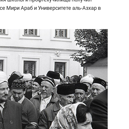
се Мири Араб и Университете аль-Азхар в