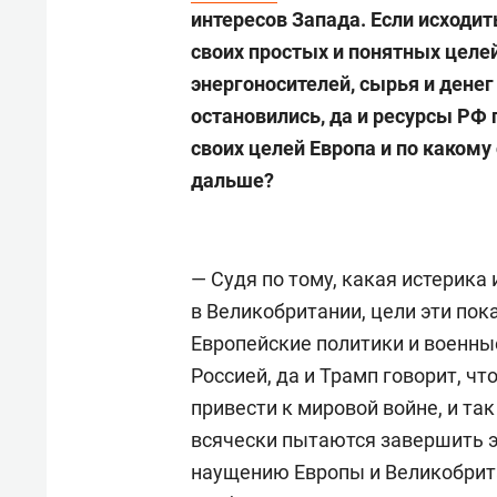
интересов Запада. Если исходит
своих простых и понятных целей
энергоносителей, сырья и денег
остановились, да и ресурсы РФ 
своих целей Европа и по какому
дальше?
— Судя по тому, какая истерика 
в Великобритании, цели эти пок
Европейские политики и военны
Россией, да и Трамп говорит, чт
привести к мировой войне, и так
всячески пытаются завершить э
наущению Европы и Великобрит