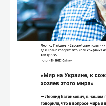
Леонид Пайдиев: «Европейские политики 
да и Трамп говорит, что, если конфликт н
так далее»
Фото: «БИЗНЕС Online»
«Мир на Украине, к со
хозяев этого мира»
—
Леонид Евгеньевич, в нашем
говорили
, что
в вопросе мира и 