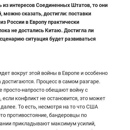
ь из интересов Соединенных Штатов, то они
, можно сказать, достигли: поставки
 из России в Европу практически
пока не достались Китаю.
Достигла ли
 сценарию ситуация будет развиваться
идет вокруг этой войны в Европе и особенно
а достигаются. Процесс в самом разгаре.
е просто-напросто обещают войну с
о, если конфликт не остановится, это может
 далее. То есть, несмотря на то что США
то противостояние, бандеровцы по
ании прикладывают максимум усилий,