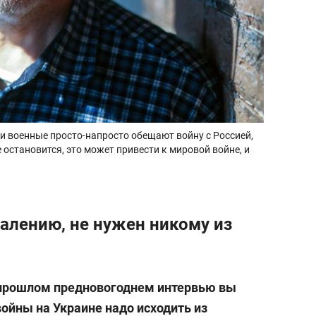
и военные просто-напросто обещают войну с Россией,
е остановится, это может привести к мировой войне, и
жалению, не нужен никому из
 прошлом предновогоднем интервью вы
войны на Украине надо исходить из