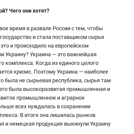
отрудник ГК «АРКО», ГК «АСВ».
й? Чего они хотят?
вое время в развале России с тем, чтобы
 государство и стала поставщиком сырья
 это и происходило на европейском
ли Украину? Украина — это важнейшая
о комплекса. Когда из единого целого
ется кризис. Поэтому Украина — наиболее
то была не сырьевая республика, сырья там
 это была высокоразвитая промышленная и
звитое промышленное и аграрное
ольше всех нуждалась в сохранении
плекса. В итоге она лишилась рынков
ая и немецкая продукция выкинули Украину