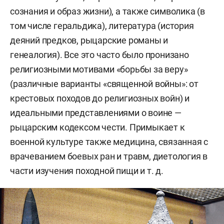
сознания и образ жизни), а также символика (в
том числе геральдика), литература (история
деяний предков, рыцарские романы и
генеалогия). Все это часто было пронизано
религиозными мотивами «борьбы за веру»
(различные варианты «священной войны»: от
крестовых походов до религиозных войн) и
идеальными представлениями о воине —
рыцарским кодексом чести. Примыкает к
военной культуре также медицина, связанная с
врачеванием боевых ран и травм, диетология в
части изучения походной пищи и т. д.