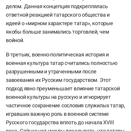
делом. Данная концепция подкреплялась
ответной реакцией татарского общества и
идеей о «мирном характере татар», которые
якобы больше занимались торговлей, чем
войной.
В-третьих, военно-политическая история и
военная культура татар считались полностью
разрушенными и утраченными после
завоевания их Русским государством. Этот
подход явно преуменьшает влияние татарской
военной культуры на русскую и игнорирует
частичное сохранение сословия служилых татар,
игравших важную роль в военной системе
Русского государства вплоть до начала XVIII
века. Сейчас нет нужды доказывать, что татары