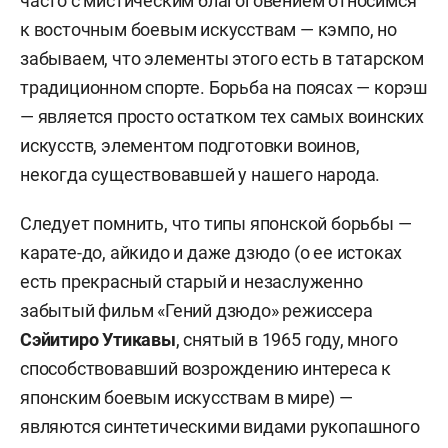
часто с мистическим благоговением относимся
к восточным боевым искусствам — кэмпо, но
забываем, что элементы этого есть в татарском
традиционном спорте. Борьба на поясах — корэш
— является просто остатком тех самых воинских
искусств, элементом подготовки воинов,
некогда существовавшей у нашего народа.
Следует помнить, что типы японской борьбы —
карате-до, айкидо и даже дзюдо (о ее истоках
есть прекрасный старый и незаслуженно
забытый фильм «Гений дзюдо» режиссера
Сэйитиро Утикавы
, снятый в 1965 году, много
способствовавший возрождению интереса к
японским боевым искусствам в мире) —
являются синтетическими видами рукопашного