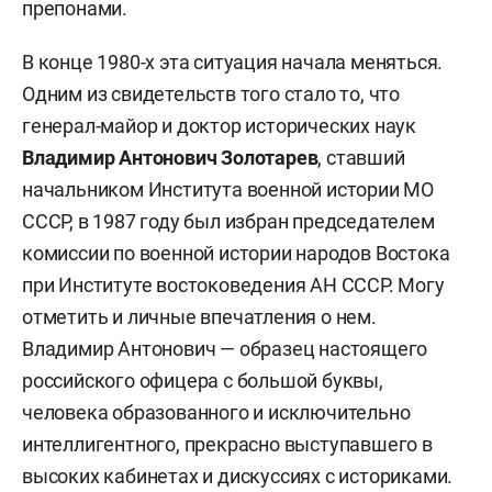
препонами.
В конце 1980-х эта ситуация начала меняться.
Одним из свидетельств того стало то, что
генерал-майор и доктор исторических наук
Владимир Антонович Золотарев
, ставший
начальником Института военной истории МО
СССР, в 1987 году был избран председателем
комиссии по военной истории народов Востока
при Институте востоковедения АН СССР. Могу
отметить и личные впечатления о нем.
Владимир Антонович — образец настоящего
российского офицера с большой буквы,
человека образованного и исключительно
интеллигентного, прекрасно выступавшего в
высоких кабинетах и дискуссиях с историками.