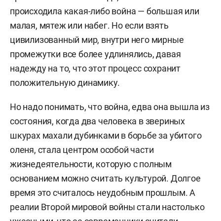
происходила какая-либо война — большая или
малая, мятеж или набег. Но если взять
цивилизованный мир, внутри него мирные
промежутки все более удлинялись, давая
надежду на то, что этот процесс сохранит
положительную динамику.
Но надо понимать, что война, едва она вышла из
состояния, когда два человека в звериных
шкурах махали дубинками в борьбе за убитого
оленя, стала центром особой части
жизнедеятельности, которую с полным
основанием можно считать культурой. Долгое
время это считалось неудобным прошлым. А
реалии Второй мировой войны стали настолько