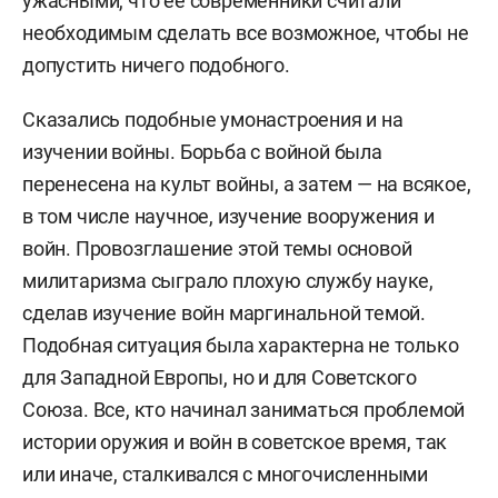
ужасными, что ее современники считали
необходимым сделать все возможное, чтобы не
допустить ничего подобного.
Сказались подобные умонастроения и на
изучении войны. Борьба с войной была
перенесена на культ войны, а затем — на всякое,
в том числе научное, изучение вооружения и
войн. Провозглашение этой темы основой
милитаризма сыграло плохую службу науке,
сделав изучение войн маргинальной темой.
Подобная ситуация была характерна не только
для Западной Европы, но и для Советского
Союза. Все, кто начинал заниматься проблемой
истории оружия и войн в советское время, так
или иначе, сталкивался с многочисленными