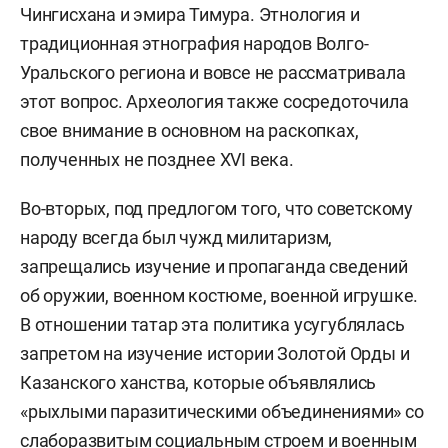
Чингисхана и эмира Тимура. Этнология и
традиционная этнография народов Волго-
Уральского региона и вовсе не рассматривала
этот вопрос. Археология также сосредоточила
свое внимание в основном на раскопках,
полученных не позднее XVI века.
Во-вторых, под предлогом того, что советскому
народу всегда был чужд милитаризм,
запрещались изучение и пропаганда сведений
об оружии, военном костюме, военной игрушке.
В отношении татар эта политика усугублялась
запретом на изучение истории Золотой Орды и
Казанского ханства, которые объявлялись
«рыхлыми паразитическими объединениями» со
слаборазвитым социальным строем и военным