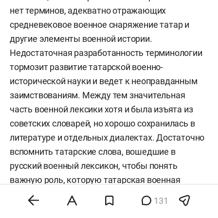
нет терминов, адекватно отражающих
средневековое военное снаряжение татар и
другие элементы военной истории.
Недостаточная разработанность терминологии
тормозит развитие татарской военно-
исторической науки и ведет к неоправданным
заимствованиям. Между тем значительная
часть военной лексики хотя и была изъята из
советских словарей, но хорошо сохранилась в
литературе и отдельных диалектах. Достаточно
вспомнить татарские слова, вошедшие в
русский военный лексикон, чтобы понять
важную роль, которую татарская военная
культура играла для становления российской
131
армии: