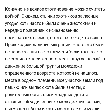
Конечно, не всякое столкновение можно считать
войной. Скажем, стычки охотников за лесные
угодья хоть часто и были очень жестокими и
нередко приводили к исчезновению
проигравших племен, но это не то же, что война.
Происходили дальние миграции. Часто это были
не переселения всего племени (если только его
не сгоняло с насиженного места другое племя), а
движение большой группы молодежи
определенного возраста, которой не нашлось
места в родном племени. Все участки земли под
пашню или выпас скота были заняты, с
родителями оставались младшие дети, а
старшие, объединенные в молодежные союзы,
вынуждены были искать места, где они могли