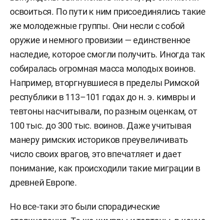
освоиться. По пути к ним присоединялись такие
же молодежные группы. Они несли с собой
оружие и немного провизии — единственное
наследие, которое смогли получить. Иногда так
собиралась огромная масса молодых воинов.
Например, вторгнувшиеся в пределы Римской
республики в 113–101 годах до н. э. кимвры и
тевтоны насчитывали, по разным оценкам, от
100 тыс. до 300 тыс. воинов. Даже учитывая
манеру римских историков преувеличивать
число своих врагов, это впечатляет и дает
понимание, как происходили такие миграции в
древней Европе.
Но все-таки это были спорадические