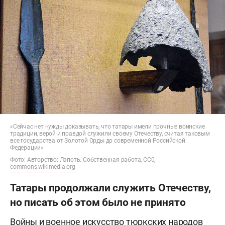
«Сейчас нет нужды доказывать, что татары имели прочные воинские
традиции, верой и правдой служили своему Отечеству, считая таковым
все государства от Золотой Орды до современной Российской
Федерации»
Фото: Авторство: Лапоть. Собственная работа, CC0,
commons.wikimedia.org
Татары продолжали служить Отечеству,
но писать об этом было не принято
Войны и военное искусство тюркских народов