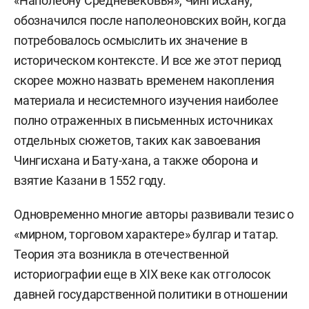
«Наполеону Средневековья», Чингисхану,
обозначился после наполеоновских войн, когда
потребовалось осмыслить их значение в
историческом контексте. И все же этот период
скорее можно назвать временем накопления
материала и несистемного изучения наиболее
полно отраженных в письменных источниках
отдельных сюжетов, таких как завоевания
Чингисхана и Бату-хана, а также оборона и
взятие Казани в 1552 году.
Одновременно многие авторы развивали тезис о
«мирном, торговом характере» булгар и татар.
Теория эта возникла в отечественной
историографии еще в XIX веке как отголосок
давней государственной политики в отношении