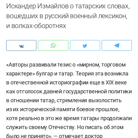
Искандер Измайлов о татарских словах,
вошедших в русский военный лексикон,
и волках-оборотнях
«Авторы развивали тезис о «мирном, торговом
характере» булгар и татар. Теория эта возникла
в отечественной историографии еще в XIX веке
как отголосок давней государственной политики
в отношении татар, стремления выхолостить
из их исторической памяти боевое прошлое,
хотя реально в это же время татары продолжали
служить своему Отечеству. Но писать об этом
было не принято», — отмечает доктор