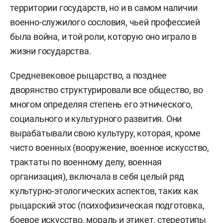
территории государств, но и в самом наличии
военно-служилого сословия, чьей профессией
была война, и той роли, которую оно играло в
жизни государства.
Средневековое рыцарство, а позднее
дворянство структурировали все общество, во
многом определяя степень его этнического,
социального и культурного развития. Они
вырабатывали свою культуру, которая, кроме
чисто военных (вооружение, военное искусство,
трактаты по военному делу, военная
организация), включала в себя целый ряд
культурно-этологических аспектов, таких как
рыцарский этос (психофизическая подготовка,
боевое искусство, мораль и этикет, стереотипы