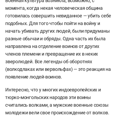
Военная культура возникла, возможно, с
момента, когда некая человеческая община
готовилась совершить невиданное — убить себе
подобных. Для того чтобы пойти на войну и
начать убивать других людей, были придуманы
разные обычаи и обряды. Одна часть их была
направлена на отделение воинов от других
членов племени и превращение их в неких
зверолюдей. Все легенды об оборотнях
(волкодлаках или вервольфах) — это реакция на
появление людей-воинов.
Интересно, что у многих индоевропейских и
тюрко-монгольских народов эти воины
считались волками, а мужские военные союзы
молодежи вели свое происхождение от волков.