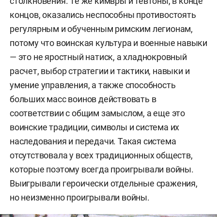
столкновения. Те же кимвры и тевтоны, в конце
концов, оказались неспособны противостоять
регулярным и обученным римским легионам,
потому что воинская культура и военные навыки
— это не яростный натиск, а хладнокровный
расчет, выбор стратегии и тактики, навыки и
умение управления, а также способность
больших масс воинов действовать в
соответствии с общим замыслом, а еще это
воинские традиции, символы и система их
наследования и передачи. Такая система
отсутствовала у всех традиционных обществ,
которые поэтому всегда проигрывали войны.
Выигрывали героически отдельные сражения,
но неизменно проигрывали войны.