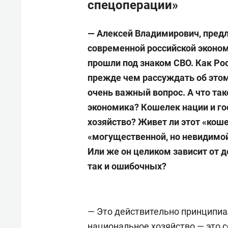
спецоперации»
— Алексей Владимирович, пред
современной российской эконом
прошли под знаком СВО. Как Ро
прежде чем рассуждать об этом
очень важный вопрос. А что так
экономика? Кошелек нации и го
хозяйство? Живет ли этот «кош
«могущественной, но невидимой
Или же он целиком зависит от д
так и ошибочных?
— Это действительно принципиа
национальное хозяйство — это с