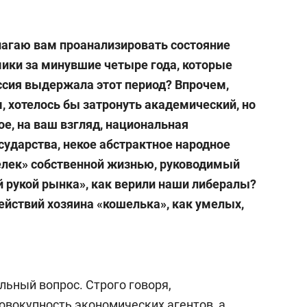
лагаю вам проанализировать состояние
ики за минувшие четыре года, которые
ссия выдержала этот период? Впрочем,
, хотелось бы затронуть академический, но
ое, на ваш взгляд, национальная
сударства, некое абстрактное народное
елек» собственной жизнью, руководимый
 рукой рынка», как верили наши либералы?
ействий хозяина «кошелька», как умелых,
льный вопрос. Строго говоря,
овокупность экономических агентов, а