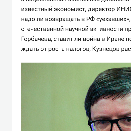
свою 
известный экономист, директор ИНИО
стрес
надо ли возвращать в РФ «уехавших»
отечественной научной активности п
Горбачева, ставит ли война в Иране п
ждать от роста налогов, Кузнецов ра