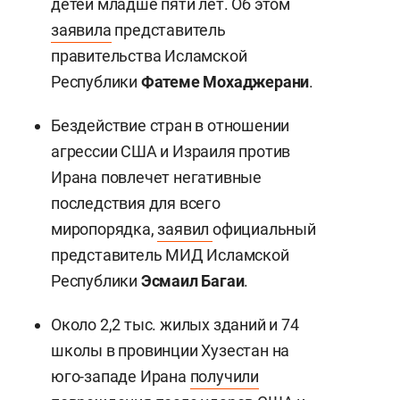
детей младше пяти лет. Об этом
заявила
представитель
правительства Исламской
Республики
Фатеме Мохаджерани
.
Бездействие стран в отношении
агрессии США и Израиля против
Ирана повлечет негативные
последствия для всего
миропорядка,
заявил
официальный
представитель МИД Исламской
Республики
Эсмаил Багаи
.
Около 2,2 тыс. жилых зданий и 74
школы в провинции Хузестан на
юго-западе Ирана
получили