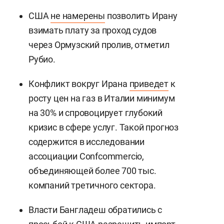
США
не намерены
позволить Ирану
взимать плату за проход судов
через Ормузский пролив, отметил
Рубио.
Конфликт вокруг Ирана
приведет
к
росту цен на газ в Италии минимум
на 30% и спровоцирует глубокий
кризис в сфере услуг. Такой прогноз
содержится в исследовании
ассоциации Confcommercio,
объединяющей более 700 тыс.
компаний третичного сектора.
Власти Бангладеш обратились с