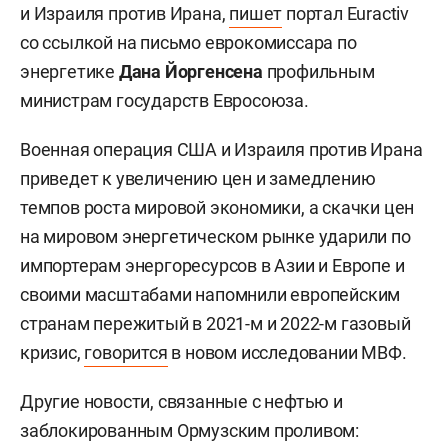
и Израиля против Ирана,
пишет
портал Euractiv
со ссылкой на письмо еврокомиссара по
энергетике
Дана Йоргенсена
профильным
министрам государств Евросоюза.
Военная операция США и Израиля против Ирана
приведет к увеличению цен и замедлению
темпов роста мировой экономики, а скачки цен
на мировом энергетическом рынке ударили по
импортерам энергоресурсов в Азии и Европе и
своими масштабами напомнили европейским
странам пережитый в 2021-м и 2022-м газовый
кризис,
говорится
в новом исследовании МВФ.
Другие новости, связанные с нефтью и
заблокированным Ормузским проливом: