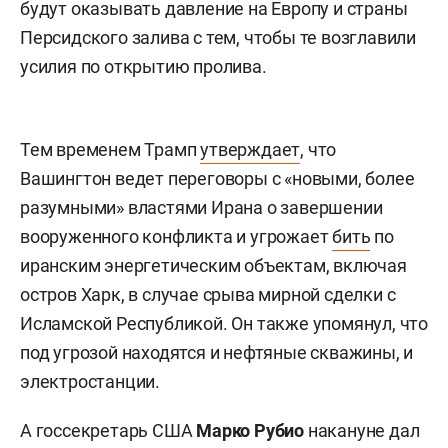
будут оказывать давление на Европу и страны
Персидского залива с тем, чтобы те возглавили
усилия по открытию пролива.
Тем временем Трамп
утверждает
, что
Вашингтон ведет переговоры с «новыми, более
разумными» властями Ирана о завершении
вооруженного конфликта и угрожает
бить
по
иранским энергетическим объектам, включая
остров Харк, в случае срыва мирной сделки с
Исламской Республикой. Он также упомянул, что
под угрозой находятся и нефтяные скважины, и
электростанции.
А госсекретарь США
Марко Рубио
накануне дал