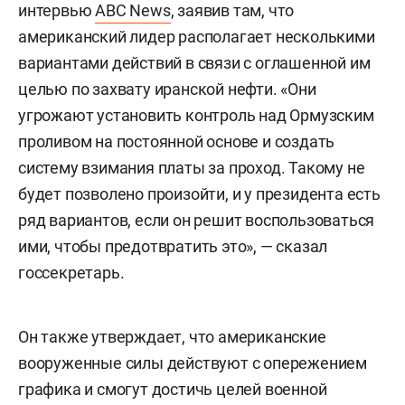
интервью
ABC News
, заявив там, что
американский лидер располагает несколькими
вариантами действий в связи с оглашенной им
целью по захвату иранской нефти. «Они
угрожают установить контроль над Ормузским
проливом на постоянной основе и создать
систему взимания платы за проход. Такому не
будет позволено произойти, и у президента есть
ряд вариантов, если он решит воспользоваться
ими, чтобы предотвратить это», — сказал
госсекретарь.
Он также утверждает, что американские
вооруженные силы действуют с опережением
графика и смогут достичь целей военной