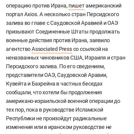
операцию против Ирана,
пишет
американский
портал Axios. А несколько стран Персидского
залива во главе с Саудовской Аравией и ОАЭ
призывают Соединенные Штаты продолжать
военные действия против Ирана, заявило
агентство
Associated Press
со ссылкой на
неназванных чиновников США, Израиля и стран
Персидского залива. По его сведениям,
представители ОАЭ, Саудовской Аравии,
Кувейта и Бахрейна в частных беседах
сообщали, что хотели бы продолжения
американо-израильской военной операции до
тех пор, пока в руководстве Исламской
Республики не произойдут радикальные
изменения или в иранском руководстве не