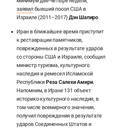
минимум две-четыре недели,
заявил
бывший посол США в
Израиле (2011–2017)
Дэн Шапиро
.
Иран в ближайшее время приступит
к реставрации памятников,
поврежденных в результате ударов
со стороны США и Израиля, сообщил
министр туризма, культурного
наследия и ремесел Исламской
Республики
Реза Салехи Амири
.
Напомним, в Иране 131 объект
историко-культурного наследия, в
том числе всемирного значения,
получил повреждения в результате
ударов Соединенных Штатов и