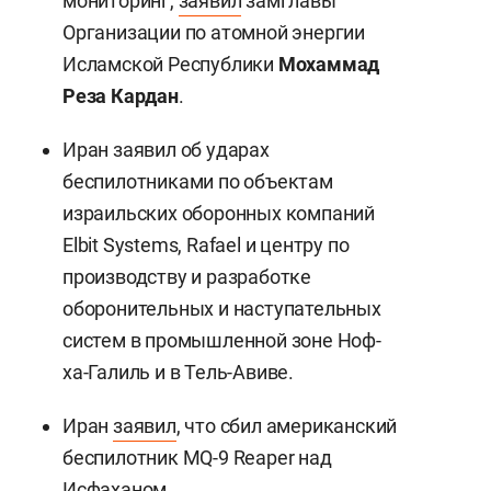
мониторинг,
заявил
замглавы
Организации по атомной энергии
Исламской Республики
Мохаммад
Реза Кардан
.
Иран заявил об ударах
беспилотниками по объектам
израильских оборонных компаний
Elbit Systems, Rafael и центру по
производству и разработке
оборонительных и наступательных
систем в промышленной зоне Ноф-
ха-Галиль и в Тель-Авиве.
Иран
заявил
, что сбил американский
беспилотник MQ-9 Reaper над
Исфаханом.