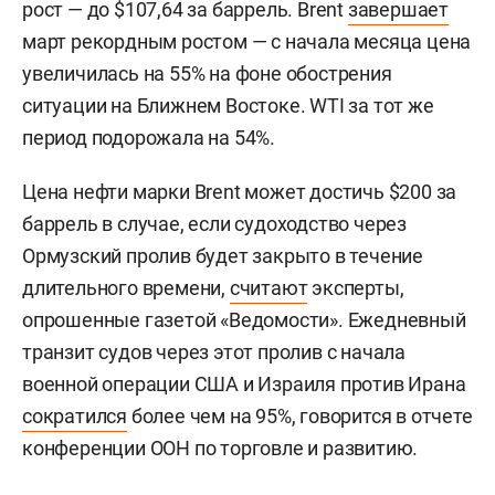
рост — до $107,64 за баррель. Brent
завершает
март рекордным ростом — с начала месяца цена
увеличилась на 55% на фоне обострения
ситуации на Ближнем Востоке. WTI за тот же
период подорожала на 54%.
Цена нефти марки Brent может достичь $200 за
баррель в случае, если судоходство через
Ормузский пролив будет закрыто в течение
длительного времени,
считают
эксперты,
опрошенные газетой «Ведомости». Ежедневный
транзит судов через этот пролив с начала
военной операции США и Израиля против Ирана
сократился
более чем на 95%, говорится в отчете
конференции ООН по торговле и развитию.