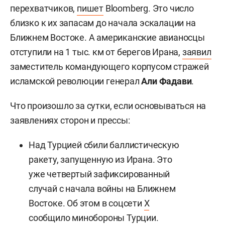
перехватчиков,
пишет
Bloomberg. Это число
близко к их запасам до начала эскалации на
Ближнем Востоке. А американские авианосцы
отступили на 1 тыс. км от берегов Ирана,
заявил
заместитель командующего корпусом стражей
исламской революции генерал
Али Фадави
.
Что произошло за сутки, если основываться на
заявлениях сторон и прессы:
Над Турцией сбили баллистическую
ракету, запущенную из Ирана. Это
уже четвертый зафиксированный
случай с начала войны на Ближнем
Востоке. Об этом в соцсети
X
сообщило минобороны Турции.