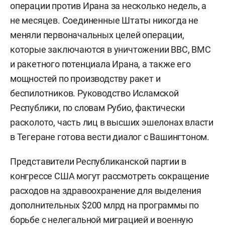
операции против Ирана за несколько недель, а
не месяцев. Соединенные Штаты никогда не
меняли первоначальных целей операции,
которые заключаются в уничтожении ВВС, ВМС
и ракетного потенциала Ирана, а также его
мощностей по производству ракет и
беспилотников. Руководство Исламской
Республики, по словам Рубио, фактически
расколото, часть лиц в высших эшелонах власти
в Тегеране готова вести диалог с Вашингтоном.
Представители Республиканской партии в
конгрессе США могут рассмотреть сокращение
расходов на здравоохранение для выделения
дополнительных $200 млрд на программы по
борьбе с нелегальной миграцией и военную