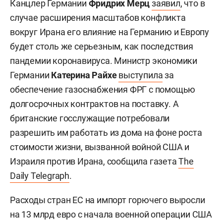
Канцлер Германии
Фридрих Мерц
заявил
, что в
случае расширения масштабов конфликта
вокруг Ирана его влияние на Германию и Европу
будет столь же серьезным, как последствия
пандемии коронавируса. Министр экономики
Германии
Катерина Райхе
выступила
за
обеспечение газоснабжения ФРГ с помощью
долгосрочных контрактов на поставку. А
британские госслужащие потребовали
разрешить им работать из дома на фоне роста
стоимости жизни, вызванной войной США и
Израиля против Ирана, сообщила газета
The
Daily Telegraph
.
Расходы стран ЕС на импорт горючего выросли
на 13 млрд евро с начала военной операции США