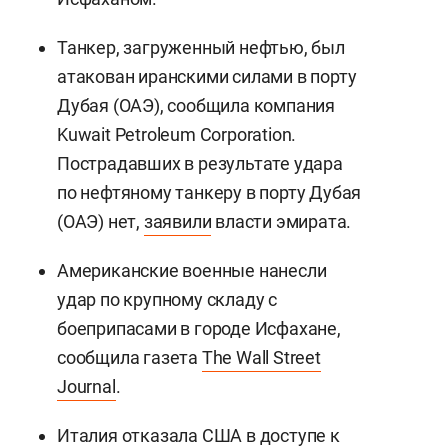
Танкер, загруженный нефтью, был
атакован иранскими силами в порту
Дубая (ОАЭ), сообщила компания
Kuwait Petroleum Corporation.
Пострадавших в результате удара
по нефтяному танкеру в порту Дубая
(ОАЭ) нет,
заявили
власти эмирата.
Американские военные нанесли
удар по крупному складу с
боеприпасами в городе Исфахане,
сообщила газета
The Wall Street
Journal
.
Италия отказала США в доступе к