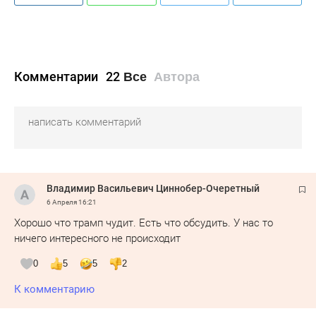
Комментарии
22
Все
Автора
Владимир Васильевич Циннобер-Очеретный
6 Апреля
16:21
Хорошо что трамп чудит. Есть что обсудить. У нас то
ничего интересного не происходит
0
5
5
2
К комментарию