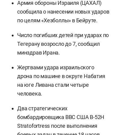
Армия обороны Израиля (ЦАХАЛ)
сообщила о нанесении новых ударов
по целям «Хезболлы» в Бейруте.
Число погибших детей при ударах по
Тегерану возросло до 7, сообщил
минздрав Ирана.
Жертвами удара израильского
дрона по машине в округе Набатия
на юге Ливана стали четыре
человека.
Два стратегических
бомбардировщика ВВС США B-52H
Stratofortress после выполнения
боевых задач в течение 18 часов