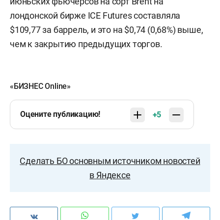
июньских фьючерсов на сорт Brent на
лондонской бирже ICE Futures составляла
$109,77 за баррель, и это на $0,74 (0,68%) выше,
чем к закрытию предыдущих торгов.
«БИЗНЕС Online»
Оцените публикацию!
+5
Сделать БО основным источником новостей
в Яндексе