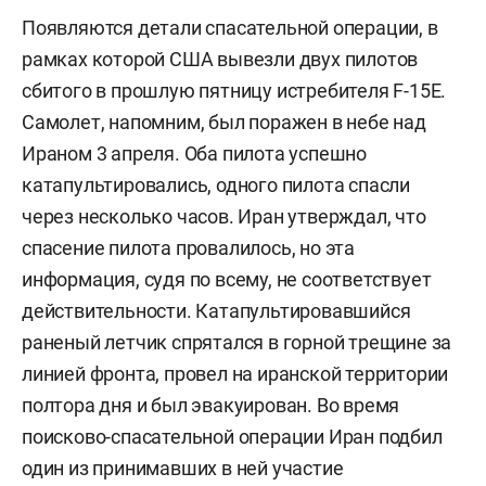
Появляются детали спасательной операции, в
рамках которой США вывезли двух пилотов
сбитого в прошлую пятницу истребителя F-15E.
Самолет, напомним, был поражен в небе над
Ираном 3 апреля. Оба пилота успешно
катапультировались, одного пилота спасли
через несколько часов. Иран утверждал, что
спасение пилота провалилось, но эта
информация, судя по всему, не соответствует
действительности. Катапультировавшийся
раненый летчик спрятался в горной трещине за
линией фронта, провел на иранской территории
полтора дня и был эвакуирован. Во время
поисково-спасательной операции Иран подбил
один из принимавших в ней участие