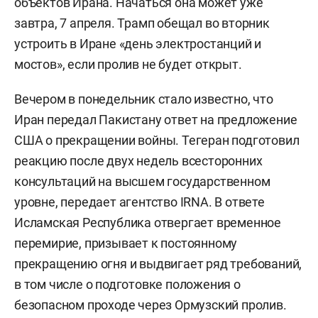
объектов Ирана. Начаться она может уже
завтра, 7 апреля. Трамп обещал во вторник
устроить в Иране «день электростанций и
мостов», если пролив не будет открыт.
Вечером в понедельник стало известно, что
Иран передал Пакистану ответ на предложение
США о прекращении войны. Тегеран подготовил
реакцию после двух недель всесторонних
консультаций на высшем государственном
уровне, передает агентство IRNA. В ответе
Исламская Республика отвергает временное
перемирие, призывает к постоянному
прекращению огня и выдвигает ряд требований,
в том числе о подготовке положения о
безопасном проходе через Ормузский пролив.