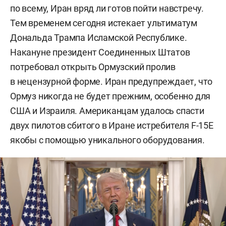
по всему, Иран вряд ли готов пойти навстречу.
Тем временем сегодня истекает ультиматум
Дональда Трампа Исламской Республике.
Накануне президент Соединенных Штатов
потребовал открыть Ормузский пролив
в нецензурной форме. Иран предупреждает, что
Ормуз никогда не будет прежним, особенно для
США и Израиля. Американцам удалось спасти
двух пилотов сбитого в Иране истребителя F-15E
якобы с помощью уникального оборудования.