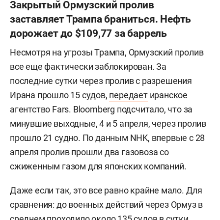
Закрытый Ормузский пролив
заставляет Трампа браниться. Нефть
дорожает до $109,77 за баррель
Несмотря на угрозы Трампа, Ормузский пролив
все еще фактически заблокирован. За
последние сутки через пролив с разрешения
Ирана прошло 15 судов,
передает
иранское
агентство Fars. Bloomberg подсчитало, что за
минувшие выходные, 4 и 5 апреля, через пролив
прошло 21 судно. По данным NHK, впервые с 28
апреля пролив прошли два газовоза со
сжиженным газом для японских компаний.
Даже если так, это все равно крайне мало. Для
сравнения: до военных действий через Ормуз в
среднем проходило около 135 судов в сутки.