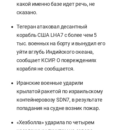
какой именно базе идет речь, не
сказано.
Тегеран атаковал десантный
корабль США LHA7 с более чем 5
тыс. военных на борту и вынудил его
уйти вглубь Индийского океана,
сообщает КСИР. О повреждениях
корабля не сообщается.
Иранские военные ударили
крылатой ракетой по израильскому
контейнеровозу SDN7, в результате
попадания на судне возник пожар.
«Хезболла» ударила по четырем