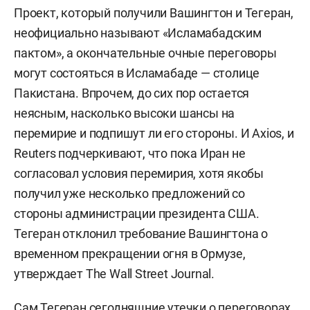
Проект, который получили Вашингтон и Тегеран,
неофициально называют «Исламабадским
пактом», а окончательные очные переговоры
могут состояться в Исламабаде — столице
Пакистана. Впрочем, до сих пор остается
неясным, насколько высоки шансы на
перемирие и подпишут ли его стороны. И Axios, и
Reuters подчеркивают, что пока Иран не
согласовал условия перемирия, хотя якобы
получил уже несколько предложений со
стороны администрации президента США.
Тегеран отклонил требование Вашингтона о
временном прекращении огня в Ормузе,
утверждает The Wall Street Journal.
Сам Тегеран сегодняшние утечки о переговорах