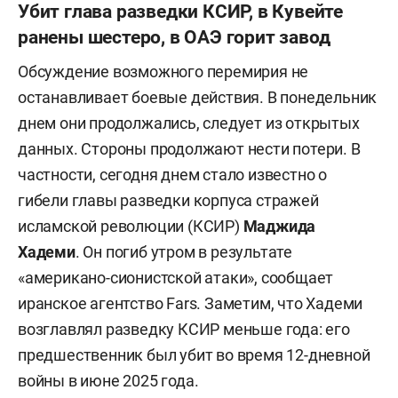
Убит глава разведки КСИР, в Кувейте
ранены шестеро, в ОАЭ горит завод
Обсуждение возможного перемирия не
останавливает боевые действия. В понедельник
днем они продолжались, следует из открытых
данных. Стороны продолжают нести потери. В
частности, сегодня днем стало известно о
гибели главы разведки корпуса стражей
исламской революции (КСИР)
Маджида
Хадеми
. Он погиб утром в результате
«американо-сионистской атаки», сообщает
иранское агентство Fars. Заметим, что Хадеми
возглавлял разведку КСИР меньше года: его
предшественник был убит во время 12-дневной
войны в июне 2025 года.