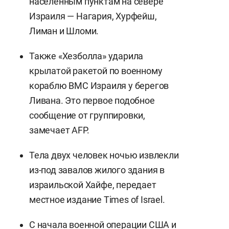
населенным пунктам на севере
Израиля — Нагария, Хурфейш,
Лиман и Шломи.
Также «Хезболла» ударила
крылатой ракетой по военному
кораблю ВМС Израиля у берегов
Ливана. Это первое подобное
сообщение от группировки,
замечает AFP.
Тела двух человек ночью извлекли
из-под завалов жилого здания в
израильской Хайфе, передает
местное издание Times of Israel.
С начала военной операции США и