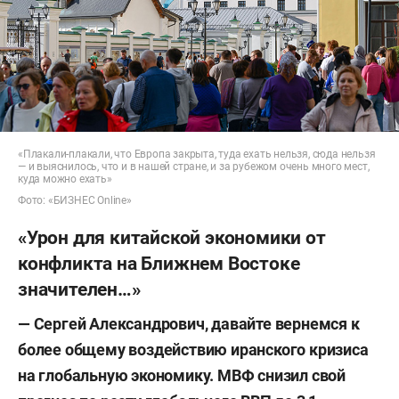
«Плакали-плакали, что Европа закрыта, туда ехать нельзя, сюда нельзя
— и выяснилось, что и в нашей стране, и за рубежом очень много мест,
куда можно ехать»
Фото: «БИЗНЕС Online»
«Урон для китайской экономики от
конфликта на Ближнем Востоке
значителен…»
— Сергей Александрович, давайте вернемся к
более общему воздействию иранского кризиса
на глобальную экономику. МВФ снизил свой