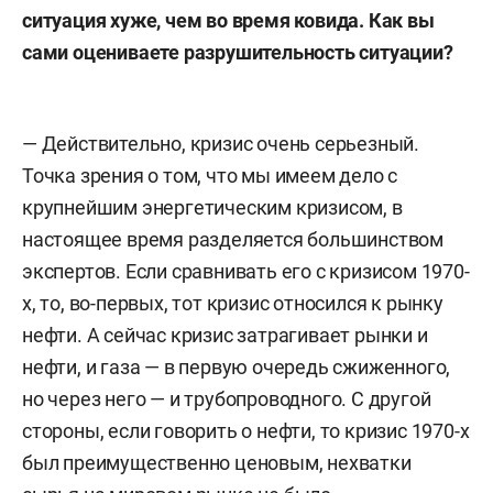
ситуаци
я
хуже, чем во время ковида. Как вы
сами оцениваете разрушительность ситуации?
— Действительно, кризис очень серьезный.
Точка зрения о том, что мы имеем дело с
крупнейшим энергетическим кризисом, в
настоящее время разделяется большинством
экспертов. Если сравнивать его с кризисом 1970-
х, то, во-первых, тот кризис относился к рынку
нефти. А сейчас кризис затрагивает рынки и
нефти, и газа — в первую очередь сжиженного,
но через него — и трубопроводного. С другой
стороны, если говорить о нефти, то кризис 1970-х
был преимущественно ценовым, нехватки