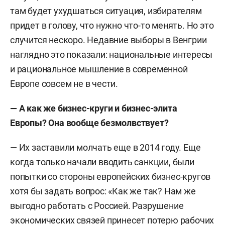
там будет ухудшаться ситуация, избирателям
придет в голову, что нужно что-то менять. Но это
случится нескоро. Недавние выборы в Венгрии
наглядно это показали: национальные интересы
и рациональное мышление в современной
Европе совсем не в чести.
— А как же бизнес-круги и бизнес-элита
Европы? Она вообще безмолвствует?
— Их заставили молчать еще в 2014 году. Еще
когда только начали вводить санкции, были
попытки со стороны европейских бизнес-кругов
хотя бы задать вопрос: «Как же так? Нам же
выгодно работать с Россией. Разрушение
экономических связей принесет потерю рабочих