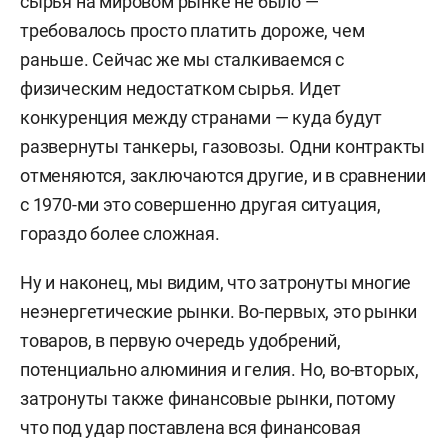
сырья на мировом рынке не было —
требовалось просто платить дороже, чем
раньше. Сейчас же мы сталкиваемся с
физическим недостатком сырья. Идет
конкуренция между странами — куда будут
развернуты танкеры, газовозы. Одни контракты
отменяются, заключаются другие, и в сравнении
с 1970-ми это совершенно другая ситуация,
гораздо более сложная.
Ну и наконец, мы видим, что затронуты многие
неэнергетические рынки. Во-первых, это рынки
товаров, в первую очередь удобрений,
потенциально алюминия и гелия. Но, во-вторых,
затронуты также финансовые рынки, потому
что под удар поставлена вся финансовая