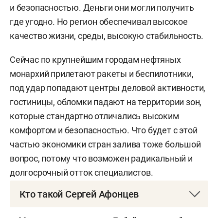
и безопасностью. Деньги они могли получить
где угодно. Но регион обеспечивал высокое
качество жизни, среды, высокую стабильность.
Сейчас по крупнейшим городам нефтяных
монархий прилетают ракеты и беспилотники,
под удар попадают центры деловой активности,
гостиницы, обломки падают на территории зон,
которые стандартно отличались высоким
комфортом и безопасностью. Что будет с этой
частью экономики стран залива тоже большой
вопрос, потому что возможен радикальный и
долгосрочный отток специалистов.
Кто такой Сергей Афонцев
Сергей Александрович Афонцев
родился 27