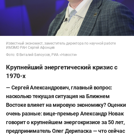
Известный экономист, заместитель директора по научной работе
ИМЭМО РАН Сергей Афонцев
Фото: © Виталий Белоусов, РИА «Новости»
Крупнейший энергетический кризис с
1970-х
— Сергей Александрович, главный вопрос:
насколько текущая ситуация на Ближнем
Востоке влияет на мировую экономику? Оценки
очень разные: вице-премьер Александр Новак
говорит о крупнейшем энергокризисе за 50 лет,
предприниматель Олег Дерипаска — что сейчас