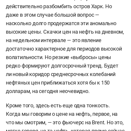
действительно разбомбить остров Харк. Но
даже в этом случае большой вопрос —
насколько долго продержатся эти аномально
высокие цены. Скачки цен на нефть на дневном,
на недельном интервале — это явление
достаточно характерное для периодов высокой
волатильности. Но резкие «выбросы» цены
редко формируют долгосрочный тренд. Будет
ли новый коридор среднесрочных колебаний
нефтяных цен приближаться хотя бы к 150
долларам, на сегодня неочевидно.
Кроме того, здесь есть еще одна тонкость.
Когда мы говорим о цене на нефть, первое, на
что мы смотрим, — это фьючерс на Brent. Но это,
мягко говоря, не та нефть, которая прямо сейчас