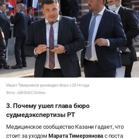
Марат Тимерзянов руководил бюро с 2014 года
Фото: «БИЗНЕС Online»
3. Почему ушел глава бюро
судмедэкспертизы РТ
Медицинское сообщество Казани гадает, что
стоит за уходом
Марата Тимерзянова
с поста