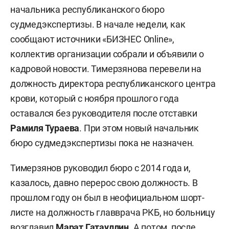
начальника республиканского бюро
судмедэкспертизы. В начале недели, как
сообщают источники «БИЗНЕС Online»,
коллектив организации собрали и объявили о
кадровой новости. Тимерзянова перевели на
должность директора республиканского центра
крови, который с ноября прошлого года
оставался без руководителя после отставки
Рамиля Тураева
. При этом новый начальник
бюро судмедэкспертизы пока не назначен.
Тимерзянов руководил бюро с 2014 года и,
казалось, давно перерос свою должность. В
прошлом году он был в неофициальном шорт-
листе на должность главврача РКБ, но больницу
возглавил
Марат Гатауллин
. А потом, после