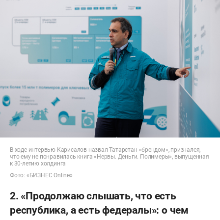
В ходе интервью Карисалов назвал Татарстан «брендом», признался,
что ему не понравилась книга «Нервы. Деньги. Полимеры», выпущенная
к 30-летию холдинга
Фото: «БИЗНЕС Online»
2. «Продолжаю слышать, что есть
республика, а есть федералы»: о чем