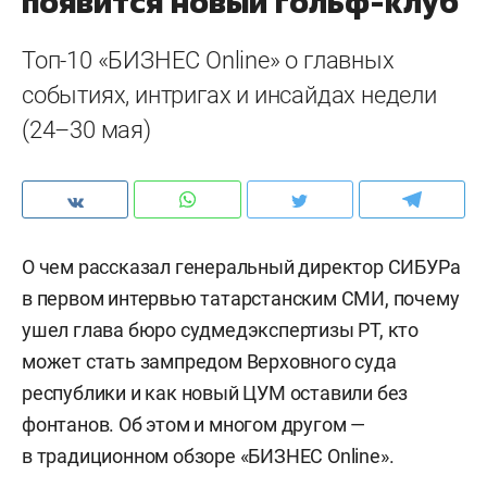
появится новый гольф-клуб
Топ-10 «БИЗНЕС Online» о главных
событиях, интригах и инсайдах недели
(24–30 мая)
О чем рассказал генеральный директор СИБУРа
в первом интервью татарстанским СМИ, почему
ушел глава бюро судмедэкспертизы РТ, кто
может стать зампредом Верховного суда
республики и как новый ЦУМ оставили без
фонтанов. Об этом и многом другом —
в традиционном обзоре «БИЗНЕС Online».