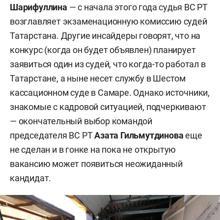
Шарифуллина
— с начала этого года судья ВС РТ
возглавляет экзаменационную комиссию судей
Татарстана. Другие инсайдеры говорят, что на
конкурс (когда он будет объявлен) планирует
заявиться один из судей, что когда-то работал в
Татарстане, а ныне несет службу в Шестом
кассационном суде в Самаре. Однако источники,
знакомые с кадровой ситуацией, подчеркивают
— окончательный выбор командой
председателя ВС РТ
Азата Гильмутдинова
еще
не сделан и в гонке на пока не открытую
вакансию может появиться неожиданный
кандидат.