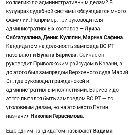
коллегию по административным делам? В
кулуарах судебной системы обсуждается много
фамилий. Например, три руководителя
административных составов —
Луиза
Сибгатуллина
,
Денис Куляпин
,
Марина Сафина
.
Кандидатом на должность зампреда ВС РТ
называют и
Булата Бариева
. Сейчас он
руководит Приволжским райсудом в Казани, а
до этого был зампредом Верховного суда Марий
Эл, где руководил гражданской и
административным коллегиями. Бариев и до
этого пытался быть зампредом ВС РТ — по
уголовным делам, но на это место Путин
назначил
Николая Герасимова
.
Еще одним кандидатом называют
Вадима