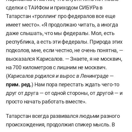
сделки с ТАИФом и приходом СИБУРа в
Татарстан «троллинг про федералов все еще
имеет место». «Я продолжаю читать, а иногда
даже слышать, что мы федералы. Мол, есть
республика, а есть эти федералы. Природа этих
подколов, мне, если честно, не очень понятна, —
высказался Карисалов. — Знаете, я не москвич,
на 700 километров с лишним не москвич.
(
Карисалов родился и вырос в Ленинграде
—
прим. ред.
) Нам пора перестать ждать чего-то
друг от друга — от одной стороны, от другой — и
просто начать работать вместе».
Татарстан всегда развивался людьми разного
происхождения, продолжил спикер мысль. В