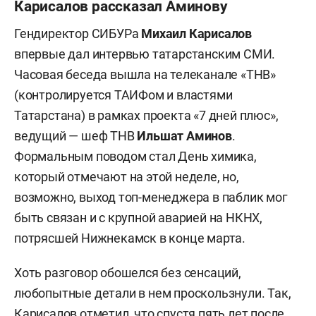
Карисалов рассказал Аминову
Гендиректор СИБУРа
Михаил Карисалов
впервые дал интервью татарстанским СМИ.
Часовая беседа вышла на телеканале «ТНВ»
(контролируется ТАИФом и властями
Татарстана) в рамках проекта «7 дней плюс»,
ведущий — шеф ТНВ
Ильшат Аминов
.
Формальным поводом стал День химика,
который отмечают на этой неделе, но,
возможно, выход топ-менеджера в паблик мог
быть связан и с крупной аварией на НКНХ,
потрясшей Нижнекамск в конце марта.
Хоть разговор обошелся без сенсаций,
любопытные детали в нем проскользнули. Так,
Карисалов отметил, что спустя пять лет после