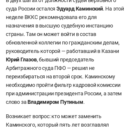
В двух шагах от должности судьи Верховного
суда России остался
Эдуард Каминский
. На этой
неделе ВККС рекомендовала его для
назначения в высшую судебную инстанцию
страны. Там он может войти в состав
обновленной коллегии по гражданским делам,
руководитель которой — работавший в Казани
Юрий Глазов
, бывший председатель
Арбитражного суда ПФО — решил не
переизбираться на второй срок. Каминскому
необходимо пройти фильтр кадровой комиссии
при администрации президента России, а затем
слово за
Владимиром Путиным
.
Возникает вопрос: кто может заменить
Каминского, который пять лет возглавлял