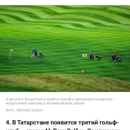
В августе в Татарстане откроется третий в республике гольф-клуб —
масштабный комплекс в Альметьевском районе
Фото: «БИЗНЕС Online»
4. В Татарстане появится третий гольф-