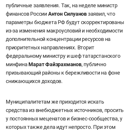
публичные заявления. Так, на неделе министр
финансов России
Антон Силуанов
заявил, что
параметры бюджета РФ будут скорректированы
из-за изменения макроусловий и необходимости
дополнительной концентрации ресурсов на
приоритетных направлениях. Вторит
федеральному министру и шеф татарстанского
минфина
Марат Файзрахманов
, публично
призывающий районы к бережливости на фоне
снижающихся доходов.
Муниципалитетам же приходится искать
средства из внебюджетных источников, просить
у постоянных меценатов и бизнес-сообщества, у
которых также дела идут непросто. При этом