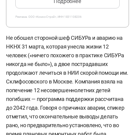
Подробнее
Реклама.
ООО «Комос-Строй», ИНН 1831108206
Не обошел стороной шеф СИБУРа и аварию на
НКНХ 31 марта, которая унесла жизни 12
человек («ничего похожего в практике СИБУРа
никогда не было»), а двое пострадавших
продолжают лечиться в НИИ скорой помощи им.
Склифосовского в Москве. Компания взяла на
попечение 12 несовершеннолетних детей
погибших — программа поддержки рассчитана
до 2042 года. Говоря о причинах аварии, спикер
отметил, что окончательные выводы делать
рано, но предварительно установлено, что во
время плановых ремонтных работ была