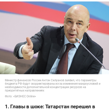
Министр финансов России Антон Силуанов заявил, что параметры
бюджета РФ будут скорректированы из-за изменения макроусловий и
необходимости дополнительной концентрации ресурсов на
приоритетных направлениях
Фото: «БИЗНЕС Online»
1. Главы в шоке: Татарстан перешел в