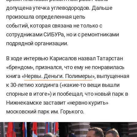
допущена утечка углеводородов. Дальше
произошла определенная цепь
событий, которая связана не только с
сотрудниками СИБУРа, но и с ремонтниками
подрядной организации.
В ходе интервью Карисалов назвал Татарстан
«брендом», признался, что ему не понравилась
книга «
Нервы. Деньги. Полимеры
», выпущенная
к 30-летию холдинга («какие-то вещи вышли
спорные в итоге») и пообещал, что новый парк в
Нижнекамске заставит «нервно курить»
московский парк им. Горького.