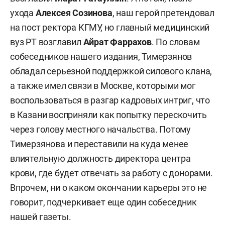
ухода
Алексея Созинова
, наш герой претендовал
на пост ректора КГМУ, но главный медицинский
вуз РТ возглавил
Айрат Фаррахов
. По словам
собеседников нашего издания, Тимерзянов
обладал серьезной поддержкой силового клана,
а также имел связи в Москве, которыми мог
воспользоваться в разгар кадровых интриг, что
в Казани восприняли как попытку перескочить
через голову местного начальства. Потому
Тимерзянова и переставили на куда менее
влиятельную должность директора центра
крови, где будет отвечать за работу с донорами.
Впрочем, ни о каком окончании карьеры это не
говорит, подчеркивает еще один собеседник
нашей газеты.