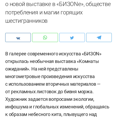
о новой выставке в «БИЗONе», обществе
потребления и магии горящих
шестигранников
В галерее современного искусства «БИЗОN»
открылась необычная выставка «Комнаты
ожиданий». На ней представлены
многометровые произведения искусства
с использованием вторичных материалов —
от рекламных листовок до бивня моржа.
Художник задается вопросами экологии,
инфошума и глобальных изменений, обращаясь
к образам небесного кита, плывущего над