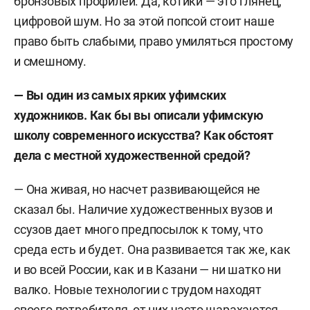
бронзовых профилей. Да, котики — это глянец,
цифровой шум. Но за этой попсой стоит наше
право быть слабыми, право умиляться простому
и смешному.
— Вы один из самых ярких уфимских
художников. Как бы вы описали уфимскую
школу современного искусства? Как обстоят
дела с местной художественной средой?
— Она живая, но насчет развивающейся не
сказал бы. Наличие художественных вузов и
ссузов дает много предпосылок к тому, что
среда есть и будет. Она развивается так же, как
и во всей России, как и в Казани — ни шатко ни
валко. Новые технологии с трудом находят
своего потребителя, от них часто шарахаются.