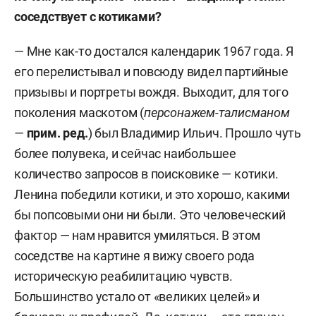
соседствует с котиками?
— Мне как-то достался календарик 1967 года. Я
его перелистывал и повсюду видел партийные
призывы и портреты вождя. Выходит, для того
поколения маскотом (
персонажем-талисманом
—
прим. ред.
) был Владимир Ильич. Прошло чуть
более полувека, и сейчас наибольшее
количество запросов в поисковике — котики.
Ленина победили котики, и это хорошо, какими
бы попсовыми они ни были. Это человеческий
фактор — нам нравится умиляться. В этом
соседстве на картине я вижу своего рода
историческую реабилитацию чувств.
Большинство устало от «великих целей» и