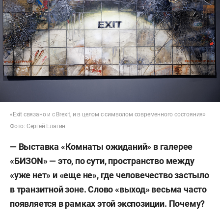
«Exit связано и с Brexit, и в целом с символом современного состояния»
Фото: Сергей Елагин
— Выставка «Комнаты ожиданий» в галерее
«БИЗ
ON»
— это, по сути, пространство между
«уже нет» и «еще не», где человечество застыло
в транзитной зоне. Слово «выход» весьма часто
появляется в рамках этой экспозиции. Почему?