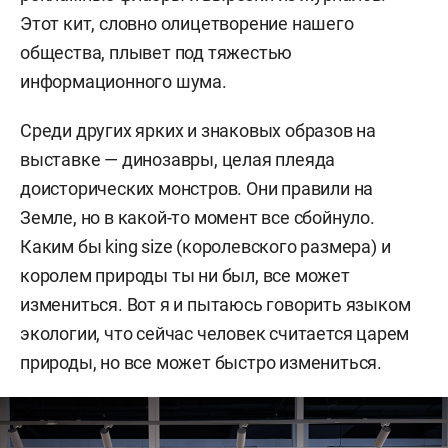
Этот кит, словно олицетворение нашего
общества, плывет под тяжестью
информационного шума.
Среди других ярких и знаковых образов на
выставке — динозавры, целая плеяда
доисторических монстров. Они правили на
Земле, но в какой-то момент все сбойнуло.
Каким бы king size (королевского размера) и
королем природы ты ни был, все может
измениться. Вот я и пытаюсь говорить языком
экологии, что сейчас человек считается царем
природы, но все может быстро измениться.