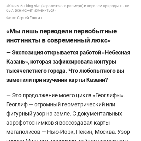
«Каким бы king size (королевского размера) и королем природы ты ни
был, все может измениться»
Фото: Сергей Елагин
«Мы лишь переодели первобытные
инстинкты в современный люкс»
— Экспозиция открывается работой «Небесная
Казань», которая зафиксировала контуры
тысячелетнего города. Что любопытного вы
заметили при изучении карты Казани?
— Это продолжение моего цикла «Геоглифы».
Геоглиф — огромный геометрический или
фигурный узор на земле. С документальных
аэрофотоснимков я воссоздавал карты
мегаполисов — Нью-Йорк, Пекин, Москва. Узор
города Мирного, например, сейчас находится в