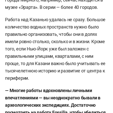
музее «Эрарта». В серии — более 40 городов.
Работа над Казанью удалась не сразу. Большое
количество водных пространств нужно было
правильно организовать, чтобы они в долях
имели ровно столько, сколько и в жизни. Кроме
того, если Нью-Йорк уже был заложен с
правильными улицами, кварталами, с ним
проще, то для Казани важно было учитывать ее
тысячелетнюю историю и развитие от центра к
периферии.
— Многие работы вдохновлены личными
впечатлениями
—
вы неоднократно бывали в
археологических экспедициях. Достаточно
посмотреть на работу
Fossilia
, чтобы убедиться