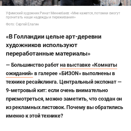
Уфимский художник Ринат Миннебаев: «Мне кажется, потомки смогут
прочитать наши надежды и переживания»
Фото: Сергей Елагин
«В Голландии целые арт-деревни
художников используют
переработанные материалы»
— Большинство работ
на выставке «Комнаты
ожиданий»
в галерее «БИЗ
ON»
выполнены в
технике ресайклинга. Центральный экспонат
—
9-метровый кит: если очень внимательно
присмотреться, можно заметить, что создан он
из рекламных листовок.
Почему вы обратились
именно к этой технике?