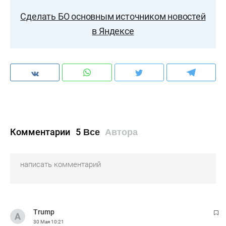
Сделать БО основным источником новостей
в Яндексе
Комментарии
5
Все
Автора
Trump
30 Мая
10:21