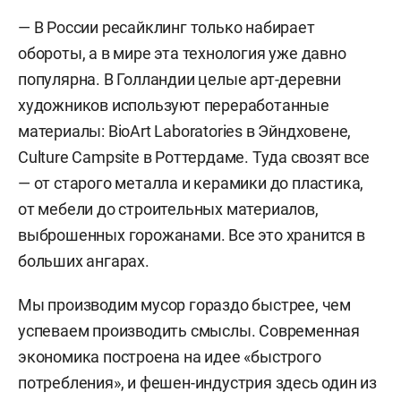
— В России ресайклинг только набирает
обороты, а в мире эта технология уже давно
популярна. В Голландии целые арт-деревни
художников используют переработанные
материалы: BioArt Laboratories в Эйндховене,
Culture Campsite в Роттердаме. Туда свозят все
— от старого металла и керамики до пластика,
от мебели до строительных материалов,
выброшенных горожанами. Все это хранится в
больших ангарах.
Мы производим мусор гораздо быстрее, чем
успеваем производить смыслы. Современная
экономика построена на идее «быстрого
потребления», и фешен-индустрия здесь один из