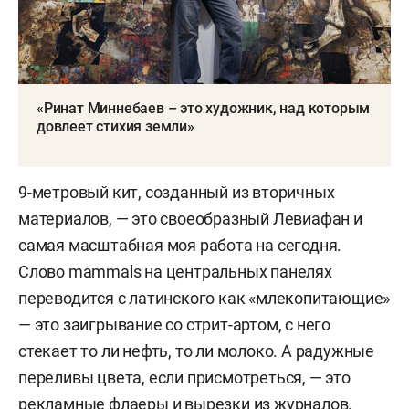
«Ринат Миннебаев – это художник, над которым
довлеет стихия земли»
9-метровый кит, созданный из вторичных
материалов, — это своеобразный Левиафан и
самая масштабная моя работа на сегодня.
Слово mammals на центральных панелях
переводится с латинского как «млекопитающие»
— это заигрывание со стрит-артом, с него
стекает то ли нефть, то ли молоко. А радужные
переливы цвета, если присмотреться, — это
рекламные флаеры и вырезки из журналов.