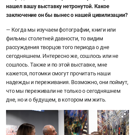
нашел вашу выставку нетронутой. Какое
заключение он бы вынес о нашей цивилизации?
— Когда мы изучаем фотографии, книги или
фильмы столетней давности, то видим
рассуждения творцов того периода о дне
сегодняшнем. Интересно же, сошлось или не
сошлось. Также и по этой выставке, мне
кажется, потомки смогут прочитать наши
надежды и переживания. Возможно, они поймут,
что мы переживали не только о сегодняшнем
дне, но и о будущем, в котором им жить.