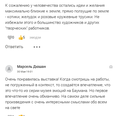
К сожалению у человечества остались идеи и желания
максимально близкие к земле, прямо ползущие по земле
- котики, желудок и розовые кружевные трусики. Не
избежали этого и большинство художников и других
"творческих" работников.
0
5
эмодзи
Ответить
Марсель Дюшан
30 Мая
19:01
Очень понравилась выставка! Когда смотришь на работы,
не погруженный в контекст, то создаётся впечатление, что
это что-то из серии музея эмоций на Баумана. Но первое
впечатление очень обманчиво. На самом деле сильные
произведения с очень интересными смыслами обо всем
на свете