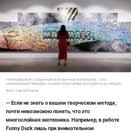
«9-метровый кит, созданный из вторичных материалов, — это
своеобразный Левиафан и самая масштабная моя работа на сегодня»
Фото: Сергей Елагин
— Если не знать о вашем творческом методе,
почти невозможно понять, что это
многослойная экотехника. Например, в работе
Funny
Duck
лишь при внимательном