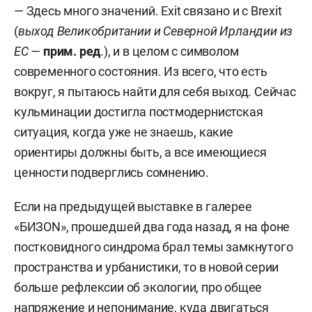
— Здесь много значений. Exit связано и с Brexit
(
выход Великобритании и Северной Ирландии из
ЕС —
прим. ред
.), и в целом с символом
современного состояния. Из всего, что есть
вокруг, я пытаюсь найти для себя выход. Сейчас
кульминации достигла постмодернистская
ситуация, когда уже не знаешь, какие
ориентиры должны быть, а все имеющиеся
ценности подверглись сомнению.
Если на предыдущей выставке в галерее
«БИЗON», прошедшей два года назад, я на фоне
постковидного синдрома брал темы замкнутого
пространства и урбанистики, то в новой серии
больше рефлексии об экологии, про общее
напряжение и непонимание, куда двигаться