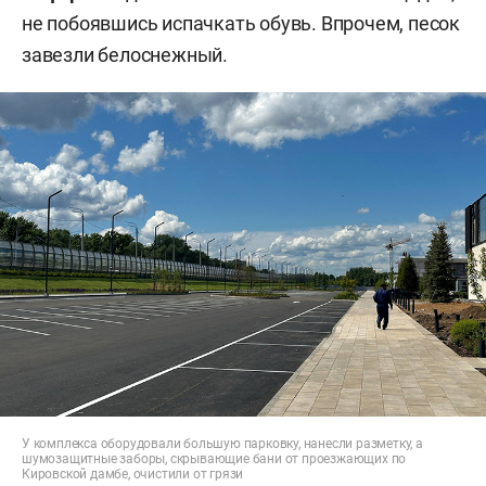
не побоявшись испачкать обувь. Впрочем, песок
завезли белоснежный.
У комплекса оборудовали большую парковку, нанесли разметку, а
шумозащитные заборы, скрывающие бани от проезжающих по
Кировской дамбе, очистили от грязи