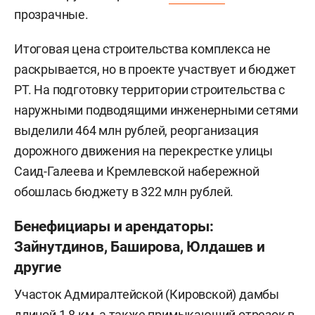
прозрачные.
Итоговая цена строительства комплекса не
раскрывается, но в проекте участвует и бюджет
РТ. На подготовку территории строительства с
наружными подводящими инженерными сетями
выделили 464 млн рублей, реорганизация
дорожного движения на перекрестке улицы
Саид-Галеева и Кремлевской набережной
обошлась бюджету в 322 млн рублей.
Бенефициары и арендаторы:
Зайнутдинов, Баширова, Юлдашев и
другие
Участок Адмиралтейской (Кировской) дамбы
длиной 1,8 км, а также примыкающий отрезок в