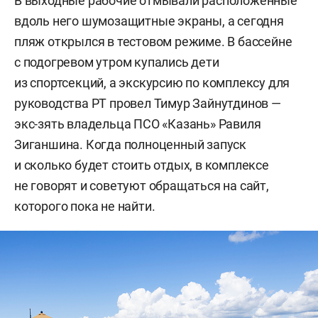
В выходные рабочие отмывали расположенные
вдоль него шумозащитные экраны, а сегодня
пляж открылся в тестовом режиме. В бассейне
с подогревом утром купались дети
из спортсекций, а экскурсию по комплексу для
руководства РТ провел Тимур Зайнутдинов —
экс-зять владельца ПСО «Казань» Равиля
Зиганшина. Когда полноценный запуск
и сколько будет стоить отдых, в комплексе
не говорят и советуют обращаться на сайт,
которого пока не найти.