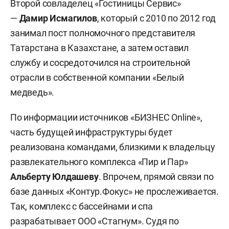
Второй совладелец «Гостиницы Сервис»
—
Дамир Исмагилов
, который с 2010 по 2012 год
занимал пост полномочного представителя
Татарстана в Казахстане, а затем оставил
службу и сосредоточился на строительной
отрасли в собственной компании «Белый
медведь».
По информации источников «БИЗНЕС Online»,
часть будущей инфраструктуры будет
реализована командами, близкими к владельцу
развлекательного комплекса «Пир и Пар»
Альберту Юлдашеву
. Впрочем, прямой связи по
базе данных «Контур.Фокус» не прослеживается.
Так, комплекс с бассейнами и спа
разрабатывает ООО «Стагнум». Судя по