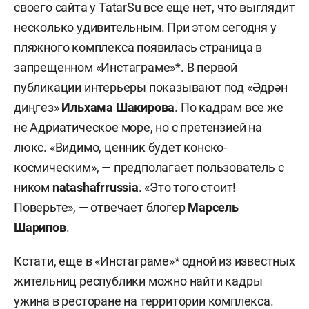
своего сайта у TatarSu все еще нет, что выглядит
несколько удивительным. При этом сегодня у
пляжного комплекса появилась страница в
запрещенном «Инстаграме»*. В первой
публикации интерьеры показывают под «Әдрән
диңгез»
Ильхама Шакирова
. По кадрам все же
не Адриатическое море, но с претензией на
люкс. «Видимо, ценник будет конско-
космическим», — предполагает пользователь с
ником
natashafrrussia
. «Это того стоит!
Поверьте», — отвечает блогер
Марсель
Шарипов
.
Кстати, еще в «Инстаграме»* одной из известных
жительниц республики можно найти кадры
ужина в ресторане на территории комплекса.