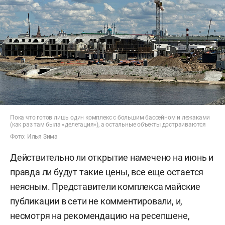
Пока что готов лишь один комплекс с большим бассейном и лежаками
(как раз там была «делегация»), а остальные объекты достраиваются
Фото: Илья Зима
Действительно ли открытие намечено на июнь и
правда ли будут такие цены, все еще остается
неясным. Представители комплекса майские
публикации в сети не комментировали, и,
несмотря на рекомендацию на ресепшене,