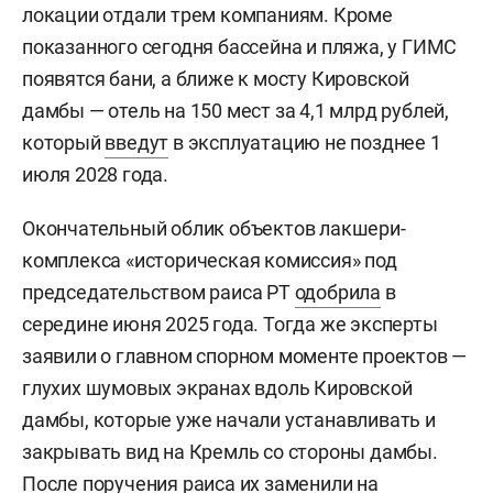
локации отдали трем компаниям. Кроме
показанного сегодня бассейна и пляжа, у ГИМС
появятся бани, а ближе к мосту Кировской
дамбы — отель на 150 мест за 4,1 млрд рублей,
который
введут
в эксплуатацию не позднее 1
июля 2028 года.
Окончательный облик объектов лакшери-
комплекса «историческая комиссия» под
председательством раиса РТ
одобрила
в
середине июня 2025 года. Тогда же эксперты
заявили о главном спорном моменте проектов —
глухих шумовых экранах вдоль Кировской
дамбы, которые уже начали устанавливать и
закрывать вид на Кремль со стороны дамбы.
После поручения раиса их
заменили
на