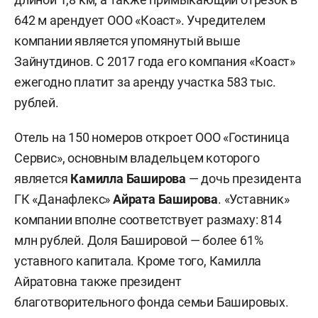
642 м арендует ООО «Коаст». Учредителем
компании является упомянутый выше
Зайнутдинов. С 2017 года его компания «Коаст»
ежегодно платит за аренду участка 583 тыс.
рублей.
Отель на 150 номеров откроет ООО «Гостиница
Сервис», основным владельцем которого
является
Камилла Баширова
— дочь президента
ГК «Данафлекс»
Айрата Баширова
. «Уставник»
компании вполне соответствует размаху: 814
млн рублей. Доля Башировой — более 61%
уставного капитала. Кроме того, Камилла
Айратовна также президент
благотворительного фонда семьи Башировых.