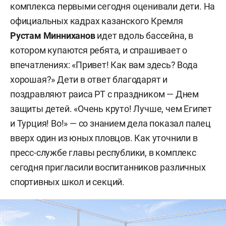
комплекса первыми сегодня оценивали дети. На
официальных кадрах казанского Кремля
Рустам Минниханов
идет вдоль бассейна, в
котором купаются ребята, и спрашивает о
впечатлениях: «Привет! Как вам здесь? Вода
хорошая?» Дети в ответ благодарят и
поздравляют раиса РТ с праздником — Днем
защиты детей. «Очень круто! Лучше, чем Египет
и Турция! Во!» — со знанием дела показал палец
вверх один из юных пловцов. Как уточнили в
пресс-службе главы республики, в комплекс
сегодня пригласили воспитанников различных
спортивных школ и секций.