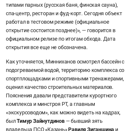
типами парных (русская баня, финская сауна),
спа-центр, ресторан и фуд-корт. Сегодня объект
работал в тестовом режиме (официальное
открытие состоится позднее)», — говорится в
официальном релизе по итогам обхода. Дата
открытия все еще не обозначена.
Как уточняется, Минниханов осмотрел бассейн с
подогреваемой водой, территорию комплекса со
спортплощадками и спортивными тренажерами,
оценил качество строительных материалов.
Пояснения давали представители курортного
комплекса и минстроя РТ, а главным
«экскурсоводом», как можно видеть на кадрах,
был
Тимур Зайнутдинов
— бывший зять
владельца ПСО «Казань»
Равиля Зиганшина
и