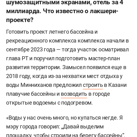
шумозащитными экранами, отель за 4
миллиарда. Что известно о лакшери-
проекте?
Готовить проект летнего бассейна и
рекреационного комплекса комплекса начали в
сентябре 2023 года — тогда участок осматривал
глава РТ и поручил подготовить мастер-план
развития территории. Замысел появился еще в
2018 году, когда из-за нехватки мест отдыха у
воды Минниханов предложил
строить
в Казани
плавучие бассейны и
возводить
в городе
открытые водоемы с подогревом.
«Воды у нас очень много, но купаться негде. Я
мэру города говорил: „Давай выделим
площадку, чтобы строили на берегу бассейны“.