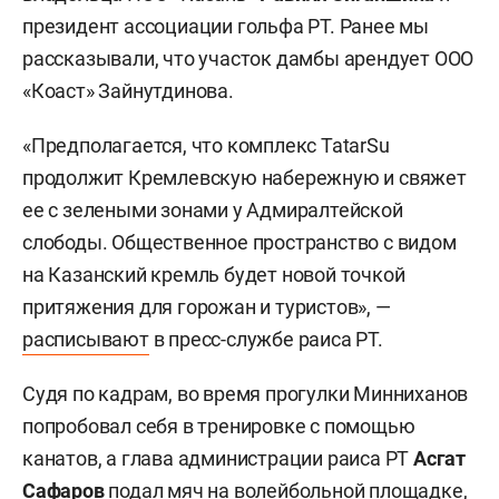
президент ассоциации гольфа РТ. Ранее мы
рассказывали, что участок дамбы арендует ООО
«Коаст» Зайнутдинова.
«Предполагается, что комплекс TatarSu
продолжит Кремлевскую набережную и свяжет
ее с зелеными зонами у Адмиралтейской
слободы. Общественное пространство с видом
на Казанский кремль будет новой точкой
притяжения для горожан и туристов», —
расписывают
в пресс-службе раиса РТ.
Судя по кадрам, во время прогулки Минниханов
попробовал себя в тренировке с помощью
канатов, а глава администрации раиса РТ
Асгат
Сафаров
подал мяч на волейбольной площадке,