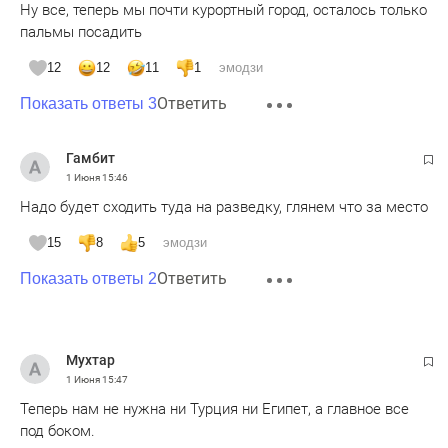
Ну все, теперь мы почти курортный город, осталось только
пальмы посадить
12
12
11
1
эмодзи
Ответить
Показать ответы 3
Гамбит
1 Июня
15:46
Надо будет сходить туда на разведку, глянем что за место
15
8
5
эмодзи
Ответить
Показать ответы 2
Мухтар
1 Июня
15:47
Теперь нам не нужна ни Турция ни Египет, а главное все
под боком.