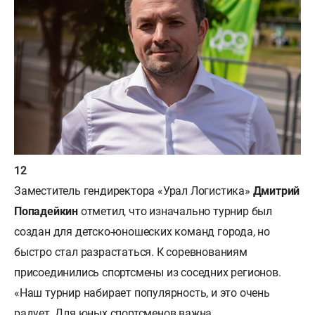
Заместитель гендиректора «Урал Логистика»
Дмитрий
Попадейкин
отметил, что изначально турнир был
создан для детско-юношеских команд города, но
быстро стал разрастаться. К соревнованиям
присоединились спортсмены из соседних регионов.
«Наш турнир набирает популярность, и это очень
радует. Для юных спортсменов важна