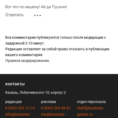
Вот это по нашему! Ай да Пушкин!
Ответить
Все комментарии публикуются только после модерации с
задержкой 2-10 минут.
Редакция оставляет за собой право отказать в публикации
вашего комментария.
Правила модерирования
.
контакты
Казань, Лобачевского 10, корпус 2
редакция
реклама
отдел персонала
8 (843) 202-12-10
8 (843) 203-48-47
staff@business-
info@business-
mir@business-
gazeta.ru