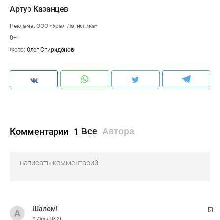
Артур Казанцев
Реклама. ООО «Урал Логистика»
0+
Фото:
Олег Спиридонов
Комментарии
1
Все
Автора
Шалом!
2 Июня
08:26