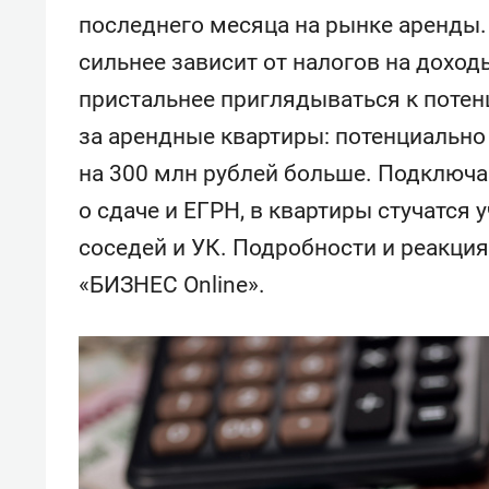
свою 
последнего месяца на рынке аренды.
стрес
сильнее зависит от налогов на доход
пристальнее приглядываться к потен
за арендные квартиры: потенциально
на 300 млн рублей больше. Подключа
о сдаче и ЕГРН, в квартиры стучатся
соседей и УК. Подробности и реакция
«БИЗНЕС Online».