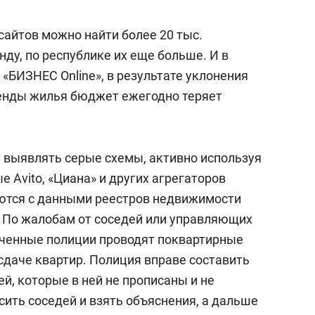
 сайтов можно найти более 20 тыс.
нду, по республике их еще больше. И в
 «БИЗНЕС Online», в результате уклонения
ренды жилья бюджет ежегодно теряет
 выявлять серые схемы, активно используя
 Avito, «Циана» и других агрегаторов
яются с данными реестров недвижимости
 По жалобам от соседей или управляющих
ченные полиции проводят поквартирные
сдаче квартир. Полиция вправе составить
й, которые в ней не прописаны и не
ить соседей и взять объяснения, а дальше