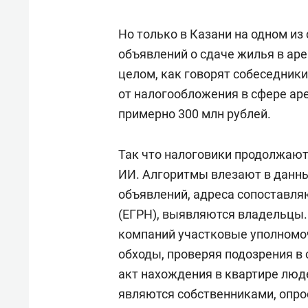
Но только в Казани на одном из
объявлений о сдаче жилья в аре
целом, как говорят собеседники
от налогообложения в сфере а
примерно 300 млн рублей.
Так что налоговики продолжают
ИИ. Алгоритмы влезают в данные
объявлений, адреса сопоставл
(ЕГРН), выявляются владельцы.
компаний участковые уполномо
обходы, проверяя подозрения в 
акт нахождения в квартире люде
являются собственниками, опрос