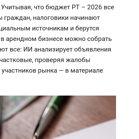
сверхнагрузку
для меня это челлендж
 Учитывая, что бюджет РТ – 2026 все
сом»
ы граждан, налоговики начинают
циальным источникам и берутся
 в арендном бизнесе можно собрать
ют все: ИИ анализирует объявления
 участковые, проверяя жалобы
 участников рынка — в материале