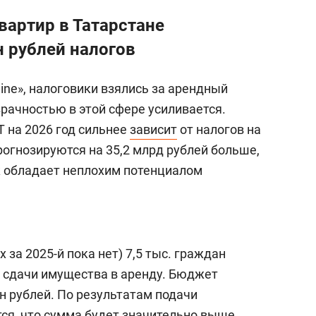
артир в Татарстане
 рублей налогов
ine», налоговики взялись за арендный
рачностью в этой сфере усиливается.
 на 2026 год сильнее
зависит
от налогов на
огнозируются на 35,2 млрд рублей больше,
к обладает неплохим потенциалом
х за 2025-й пока нет) 7,5 тыс. граждан
т сдачи имущества в аренду. Бюджет
лн рублей. По результатам подачи
ся, что сумма будет значительно выше.