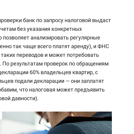
проверки банк по запросу налоговой выдаст
счетам без указания конкретных
то позволяет анализировать регулярные
енно так чаще всего платят аренду), и ФНС
 таких переводов и может потребовать
. По результатам проверок по обращениям
декларации 60% владельцев квартир, с
льцев подали декларации — они заплатят
обавим, что налоговая может предъявить
овой давности).