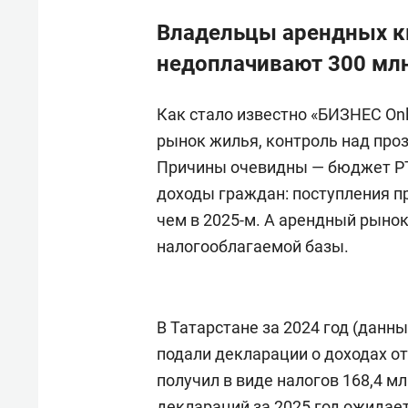
Владельцы арендных кв
недоплачивают 300 млн
Как стало известно «БИЗНЕС Onl
рынок жилья, контроль над проз
Причины очевидны — бюджет РТ
доходы граждан: поступления пр
чем в 2025-м. А арендный рыно
налогооблагаемой базы.
В Татарстане за 2024 год (данны
подали декларации о доходах о
получил в виде налогов 168,4 м
деклараций за 2025 год ожидает