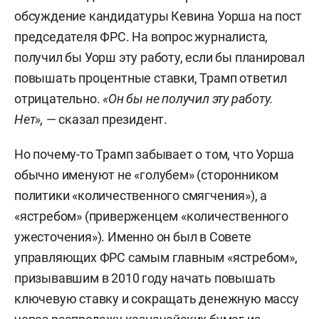
обсуждение кандидатуры Кевина Уорша на пост
председателя ФРС. На вопрос журналиста,
получил бы Уорш эту работу, если бы планировал
повышать процентные ставки, Трамп ответил
отрицательно.
«Он бы не получил эту работу.
Нет»,
— сказал президент.
Но почему-то Трамп забывает о том, что Уорша
обычно именуют не «голубем» (сторонником
политики «количественного смягчения»), а
«ястребом» (приверженцем «количественного
ужесточения»). Именно он был в Совете
управляющих ФРС самым главным «ястребом»,
призывавшим в 2010 году начать повышать
ключевую ставку и сокращать денежную массу