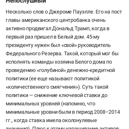
Непослушный
Несколько слов о Джероме Пауэлле. Его на пост
главы американского центробанка очень
активно продвигал Дональд Трамп, когда в
первый раз пришел в Белый дом. 45-му
президенту нужен был «свой» руководитель
Федерального Резерва. Такой, который мог бы
исполнять команды хозяина Белого дома по
проведению «голубиной» денежно-кредитной
политики (ее еще называют политикой
«количественного смягчения»). Суть такой
политики — снижение ключевой ставки до
минимальных уровней (напомню, что
минимальные уровни были в период 2008–2014
гг., когда ставка имела околонулевые
значения). Плюс к этому наращивание активов