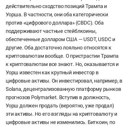
действительно сходство позиций Трампа и
Уорша. В частности, они оба категорически
против «цифрового доллара» (CBDC). Оба
поддерживают частные стейблкоины,
обеспеченные долларом США — USDT, USDC и
другие. Оба достаточно лояльно относятся к
криптовалютам вообще. О пристрастии Трампа
к криптовалютам все знают. Но, оказывается и
Уорш известен как крупный инвестор в
цифровые активы. Он инвестировал, например, в
Solana, децентрализованную платформу рынков
прогнозов Polymarket. Вступив в должность,
Уорш должен продать (вероятно, уже продал)
эти активы. Но его взгляды на криптовалюту и
цифровые активы не изменились. Биткоин, по