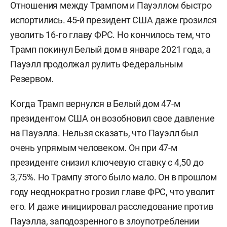
Отношения между Трампом и Пауэллом быстро
испортились. 45-й президент США даже грозился
уволить 16-го главу ФРС. Но кончилось тем, что
Трамп покинул Белый дом в январе 2021 года, а
Пауэлл продолжал рулить Федеральным
Резервом.
Когда Трамп вернулся в Белый дом 47-м
президентом США он возобновил свое давление
на Пауэлла. Нельзя сказать, что Пауэлл был
очень упрямым человеком. Он при 47-м
президенте снизил ключевую ставку с 4,50 до
3,75%. Но Трампу этого было мало. Он в прошлом
году неоднократно грозил главе ФРС, что уволит
его. И даже инициировал расследование против
Пауэлла, заподозренного в злоупотреблении