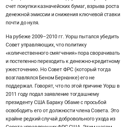
счет покупки казначейских бумаг, взрыва роста
денежной эмиссии и снижения ключевой ставки
почти до нуля.
На рубеже 2009–2010 гг. Уорш пытался убедить
Совет управляющих, что политику
«количественного смягчения» пора сворачивать
и постепенно переходить к денежно-кредитному
ужесточению. Но Совет ФРС (который тогда
возглавлялся Беном Бернанке) его не
поддержал. Говорят, что по этой причине Уорш в
2011 году подал заявление тогдашнему
президенту США Бараку Обаме с просьбой
освободить его от должности члена Совета. Это
крайне редкий случай добровольного ухода из
Совета управляющих ФРС США. Этим шагом