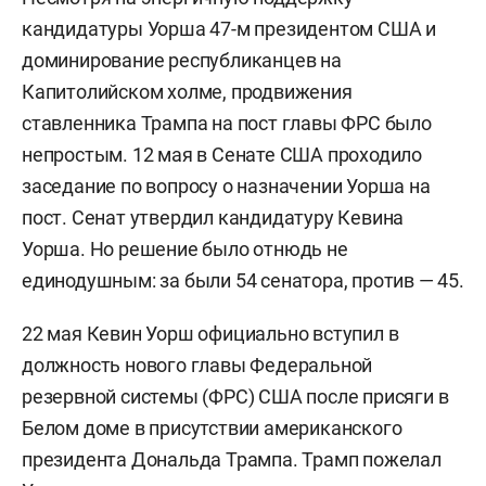
кандидатуры Уорша 47-м президентом США и
доминирование республиканцев на
Капитолийском холме, продвижения
ставленника Трампа на пост главы ФРС было
непростым. 12 мая в Сенате США проходило
заседание по вопросу о назначении Уорша на
пост. Сенат утвердил кандидатуру Кевина
Уорша. Но решение было отнюдь не
единодушным: за были 54 сенатора, против — 45.
22 мая Кевин Уорш официально вступил в
должность нового главы Федеральной
резервной системы (ФРС) США после присяги в
Белом доме в присутствии американского
президента Дональда Трампа. Трамп пожелал