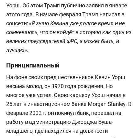
Уорш. Об этом Трамп публично заявил в январе
этого года. В начале февраля Трамп написал в
соцсети:
«Я знаю Кевина уже долгое время и не
сомневаюсь, что он войдёт в историю как один из
великих председателей ФРС, а может быть, и
лучших».
Принципиальный
На фоне своих предшественников Кевин Уорш
весьма молод, он 1970 года рождения. Но
многое уже успел. Свою карьеру Уорш начал в
25 лет в инвестиционном банке Morgan Stanley. В
феврале 2002 г. он покинул банк, перешел на
работу в администрацию Джорджа Буша-
младшего, где находился на должности