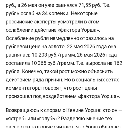
руб., а 26 мая он уже равнялся 71,55 руб. Т.е.
рубль ослаб на 34 копейки. Некоторые
российские эксперты усмотрели в этом
ослаблении действие «фактора Уорша».
Ослабление рубля немедленно отразилось на
рублевой цене на золото. 22 мая 2026 года она
равнялась 10.203 руб./грамм; 26 мая 2026 года
составила 10 365 руб./грамм. Т.е. выросла на 162
рубля. Конечно, такой рост можно объяснить
действием ряда причин. Но в социальных сетях
комментаторы говорят, что рост цены
произошел под воздействием «фактора Уорша».
Возвращаюсь к спорам о Кевине Уорше: кто он —
«ястреб» или «голубь»? Разделяю мнение тех
экспертов, которые считают, что Уорш обладает