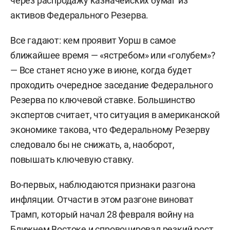
через распродажу казначейских бумаг из
активов Федерального Резерва.
Все гадают: кем проявит Уорш в самое
ближайшее время — «ястребом» или «голубем»?
— Все станет ясно уже в июне, когда будет
проходить очередное заседание Федерального
Резерва по ключевой ставке. Большинство
экспертов считает, что ситуация в американской
экономике такова, что Федеральному Резерву
следовало бы не снижать, а, наоборот,
повышать ключевую ставку.
Во-первых, наблюдаются признаки разгона
инфляции. Отчасти в этом разгоне виноват
Трамп, который начал 28 февраля войну на
Ближнем Востоке и спровоцировал резкий рост