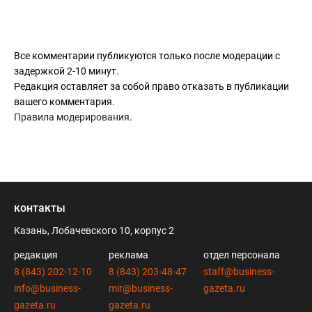
Все комментарии публикуются только после модерации с
задержкой 2-10 минут.
Редакция оставляет за собой право отказать в публикации
вашего комментария.
Правила модерирования
.
контакты
Казань, Лобачевского 10, корпус 2
редакция
реклама
отдел персонала
8 (843) 202-12-10
8 (843) 203-48-47
staff@business-
info@business-
mir@business-
gazeta.ru
gazeta.ru
gazeta.ru