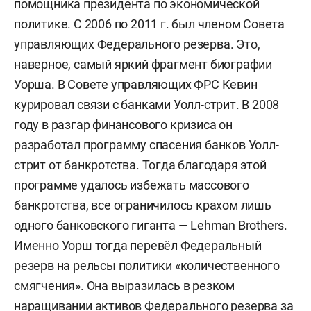
помощника президента по экономической
политике. С 2006 по 2011 г. был членом Совета
управляющих Федерального резерва. Это,
наверное, самый яркий фрагмент биографии
Уорша. В Совете управляющих ФРС Кевин
курировал связи с банками Уолл-стрит. В 2008
году в разгар финансового кризиса он
разработал программу спасения банков Уолл-
стрит от банкротства. Тогда благодаря этой
программе удалось избежать массового
банкротства, все ограничилось крахом лишь
одного банковского гиганта — Lehman Brothers.
Именно Уорш тогда перевёл Федеральный
резерв на рельсы политики «количественного
смягчения». Она выразилась в резком
наращивании активов Федерального резерва за