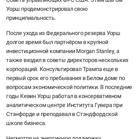
Уорш продемонстрировал свою
принципиальность.
После ухода из Федерального резерва Уорш
долгое время был партнёром в крупной
инвестиционной компании Morgan Stanley, а
также входил в советы директоров нескольких
корпораций. Консультировал Трампа еще в
первый срок его пребывания в Белом доме по
вопросам экономической политики. В последние
годы Кевин Уорш работал в консервативном
аналитическом центре Института Гувера при
Стэнфорде и преподавал в Стэндфордской
школе бизнеса.
Несмотря на энергичную поддержку