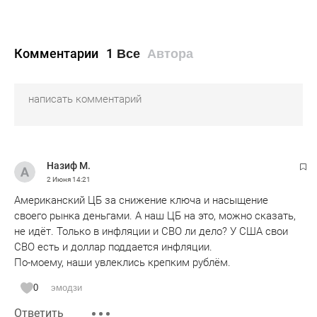
Комментарии
1
Все
Автора
Назиф М.
2 Июня
14:21
Американский ЦБ за снижение ключа и насыщение
своего рынка деньгами. А наш ЦБ на это, можно сказать,
не идёт. Только в инфляции и СВО ли дело? У США свои
СВО есть и доллар поддается инфляции.
По-моему, наши увлеклись крепким рублём.
0
эмодзи
Ответить