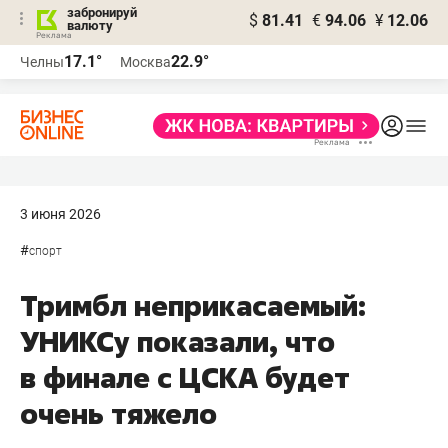
забронируй
$
81.41
€
94.06
¥
12.06
валюту
17.1°
22.9°
Челны
Москва
3 июня 2026
#
спорт
Тримбл неприкасаемый:
УНИКСу показали, что
в финале с ЦСКА будет
очень тяжело