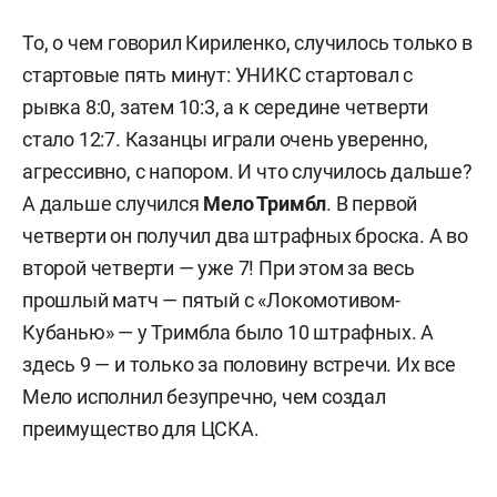
То, о чем говорил Кириленко, случилось только в
стартовые пять минут: УНИКС стартовал с
рывка 8:0, затем 10:3, а к середине четверти
стало 12:7. Казанцы играли очень уверенно,
агрессивно, с напором. И что случилось дальше?
А дальше случился
Мело
Тримбл
. В первой
четверти он получил два штрафных броска. А во
второй четверти — уже 7! При этом за весь
прошлый матч — пятый с «Локомотивом-
Кубанью» — у Тримбла было 10 штрафных. А
здесь 9 — и только за половину встречи. Их все
Мело исполнил безупречно, чем создал
преимущество для ЦСКА.