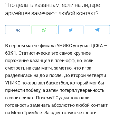
Что делать казанцам, если на лидере
армейцев замечают любой контакт?
В первом матче финала УНИКС уступил ЦСКА —
63:91. Статистически это самое крупное
поражение казанцев в плей-офф, но, если
смотреть на сам матч, заметно, что игра
разделилась на до и после. До второй четверти
УНИКС показывал баскетбол, который мог бы
принести победу, а затем потерял уверенность
в своих силах. Почему? Судьи показали
готовность замечать абсолютно любой контакт
на Мело Тримбле. За одну только четверть