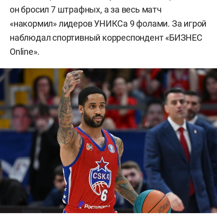
он бросил 7 штрафных, а за весь матч
«накормил» лидеров УНИКСа 9 фолами. За игрой
наблюдал спортивный корреспондент «БИЗНЕС
Online».