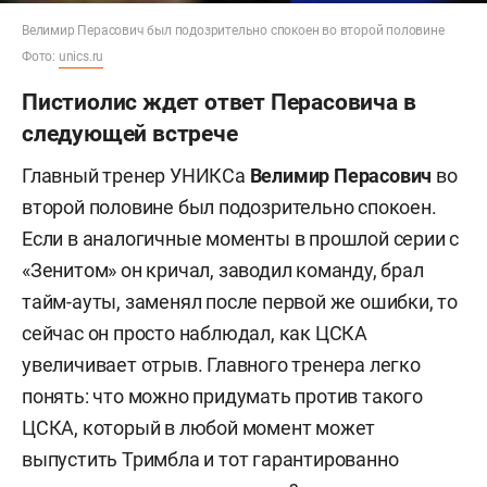
Велимир Перасович был подозрительно спокоен во второй половине
Фото:
unics.ru
Пистиолис ждет ответ Перасовича в
следующей встрече
Главный тренер УНИКСа
Велимир
Перасович
во
второй половине был подозрительно спокоен.
Если в аналогичные моменты в прошлой серии с
«Зенитом» он кричал, заводил команду, брал
тайм-ауты, заменял после первой же ошибки, то
сейчас он просто наблюдал, как ЦСКА
увеличивает отрыв. Главного тренера легко
понять: что можно придумать против такого
ЦСКА, который в любой момент может
выпустить Тримбла и тот гарантированно