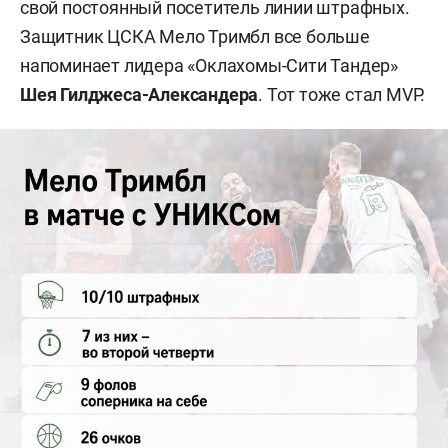
свой постоянный посетитель линии штрафных.
Защитник ЦСКА Мело Тримбл все больше
напоминает лидера «Оклахомы-Сити Тандер»
Шея Гилджеса-Александера
. Тот тоже стал MVP.