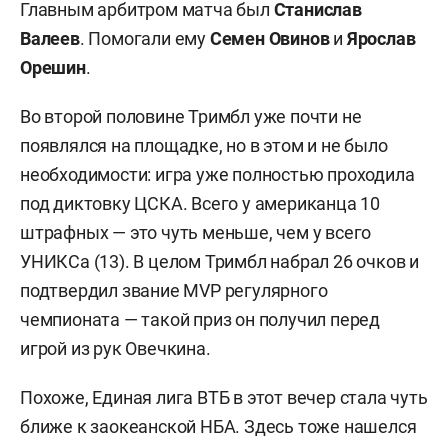
Главным арбитром матча был
Станислав
Валеев
. Помогали ему
Семен
Овинов
и
Ярослав
Орешин
.
Во второй половине Тримбл уже почти не
появлялся на площадке, но в этом и не было
необходимости: игра уже полностью проходила
под диктовку ЦСКА. Всего у американца 10
штрафных — это чуть меньше, чем у всего
УНИКСа (13). В целом Тримбл набрал 26 очков и
подтвердил звание MVP регулярного
чемпионата — такой приз он получил перед
игрой из рук Овечкина.
Похоже, Единая лига ВТБ в этот вечер стала чуть
ближе к заокеанской НБА. Здесь тоже нашелся