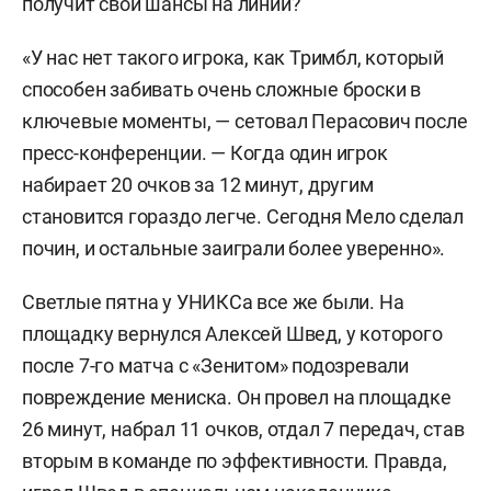
получит свои шансы на линии?
«У нас нет такого игрока, как Тримбл, который
способен забивать очень сложные броски в
ключевые моменты, — сетовал Перасович после
пресс-конференции. — Когда один игрок
набирает 20 очков за 12 минут, другим
становится гораздо легче. Сегодня Мело сделал
почин, и остальные заиграли более уверенно».
Светлые пятна у УНИКСа все же были. На
площадку вернулся Алексей Швед, у которого
после 7-го матча с «Зенитом» подозревали
повреждение мениска. Он провел на площадке
26 минут, набрал 11 очков, отдал 7 передач, став
вторым в команде по эффективности. Правда,