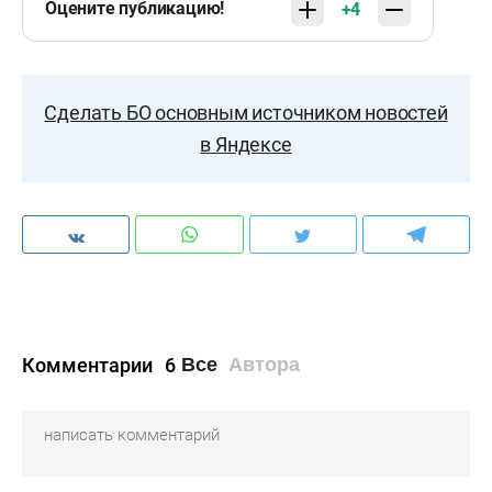
Оцените публикацию!
+4
Сделать БО основным источником новостей
в Яндексе
Комментарии
6
Все
Автора