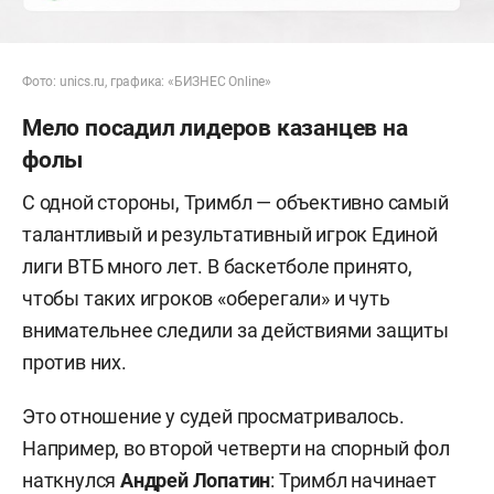
Фото: unics.ru, графика: «БИЗНЕС Online»
Мело посадил лидеров казанцев на
фолы
С одной стороны, Тримбл — объективно самый
талантливый и результативный игрок Единой
лиги ВТБ много лет. В баскетболе принято,
чтобы таких игроков «оберегали» и чуть
внимательнее следили за действиями защиты
против них.
Это отношение у судей просматривалось.
Например, во второй четверти на спорный фол
наткнулся
Андрей
Лопатин
: Тримбл начинает