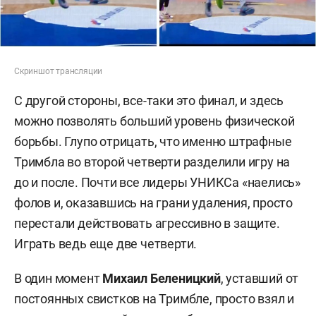
Скриншот трансляции
С другой стороны, все-таки это финал, и здесь
можно позволять больший уровень физической
борьбы. Глупо отрицать, что именно штрафные
Тримбла во второй четверти разделили игру на
до и после. Почти все лидеры УНИКСа «наелись»
фолов и, оказавшись на грани удаления, просто
перестали действовать агрессивно в защите.
Играть ведь еще две четверти.
В один момент
Михаил
Беленицкий
, уставший от
постоянных свистков на Тримбле, просто взял и