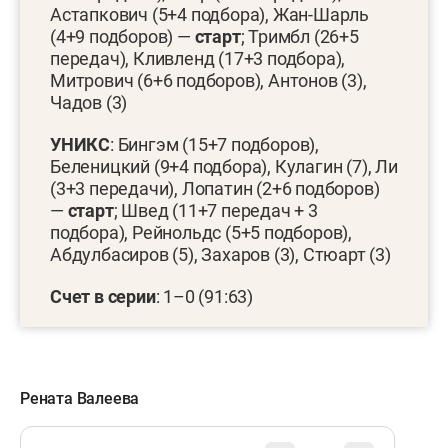
Астапкович (5+4 подбора), Жан-Шарль
(4+9 подборов) —
старт
; Тримбл (26+5
передач), Кливленд (17+3 подбора),
Митрович (6+6 подборов), Антонов (3),
Чадов (3)
УНИКС
: Бингэм (15+7 подборов),
Беленицкий (9+4 подбора), Кулагин (7), Ли
(3+3 передачи), Лопатин (2+6 подборов)
—
старт
; Швед (11+7 передач + 3
подбора), Рейнольдс (5+5 подборов),
Абдулбасиров (5), Захаров (3), Стюарт (3)
Счет в серии
: 1–0 (91:63)
Рената Валеева