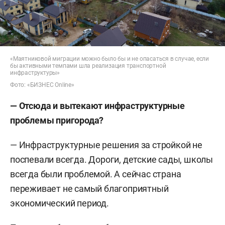
«Маятниковой миграции можно было бы и не опасаться в случае, если
бы активными темпами шла реализация транспортной
инфраструктуры»
Фото: «БИЗНЕС Online»
— Отсюда и вытекают инфраструктурные
проблемы пригорода?
— Инфраструктурные решения за стройкой не
поспевали всегда. Дороги, детские сады, школы
всегда были проблемой. А сейчас страна
переживает не самый благоприятный
экономический период.