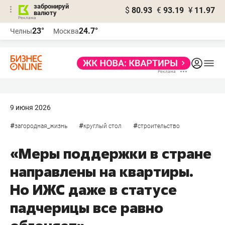
забронируй
$
80.93
€
93.19
¥
11.97
валюту
23°
24.7°
Челны
Москва
9 июня 2026
#
#
#
загородная_жизнь
круглый стол
строительство
«Меры поддержки в стране
направлены на квартиры.
Но ИЖС даже в статусе
падчерицы все равно