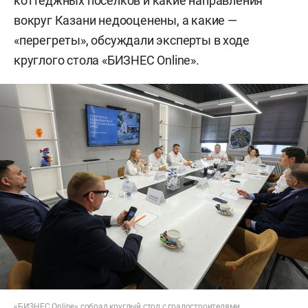
коттеджных поселков и какие направления
вокруг Казани недооценены, а какие —
«перегреты», обсуждали эксперты в ходе
круглого стола «БИЗНЕС Online».
«БИЗНЕС Online» собрал круглый стол с градостроителями,