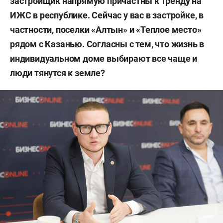
застройщик напрямую причастны к тренду
на
ИЖС в республике. Сейчас у вас в застройке, в
частности, поселки «Алтын» и «Теплое место»
рядом с Казанью. Согласны с тем, что жизнь в
индивидуальном доме выбирают все чаще и
люди тянутся к земле?