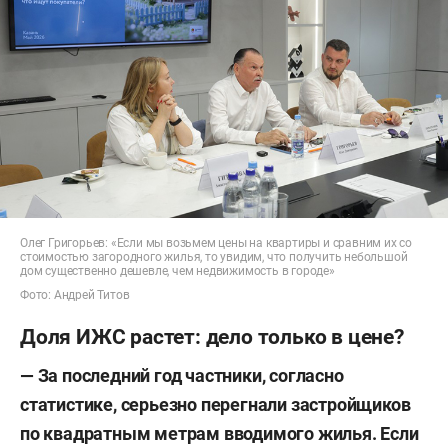
Олег Григорьев: «Если мы возьмем цены на квартиры и сравним их со
стоимостью загородного жилья, то увидим, что получить небольшой
дом существенно дешевле, чем недвижимость в городе»
Фото: Андрей Титов
Доля ИЖС растет: дело только в цене?
— За последний год частники, согласно
статистике, серьезно перегнали застройщиков
по квадратным метрам вводимого жилья. Если