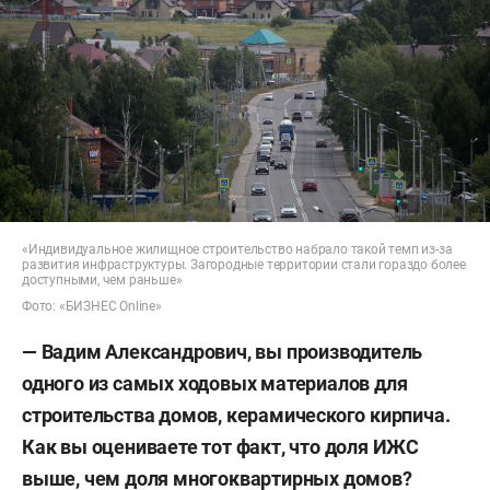
«Индивидуальное жилищное строительство набрало такой темп из-за
развития инфраструктуры. Загородные территории стали гораздо более
доступными, чем раньше»
Фото: «БИЗНЕС Online»
— Вадим Александрович, вы производитель
одного из самых ходовых материалов для
строительства домов, керамического кирпича.
Как вы оцениваете тот факт, что доля ИЖС
выше, чем доля многоквартирных домов?