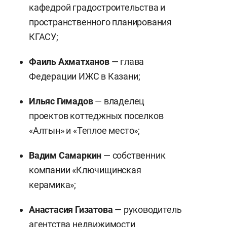
кафедрой градостроительства и
пространственного планирования
КГАСУ;
Фаиль Ахматханов
— глава
Федерации ИЖС в Казани;
Ильяс Гимадов
— владелец
проектов коттеджных поселков
«Алтын» и «Теплое место»;
Вадим Самаркин
— собственник
компании «Ключищинская
керамика»;
Анастасия Гизатова
— руководитель
агентства недвижимости