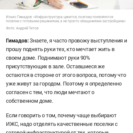
Ильяс Гимадов: «Инфраструктура ценится, поэтому появляются
поселки с готовыми решениями, а не просто обещаниями застройщика»
Фото: Андрей Титов
Гимадов:
Знаете, я часто провожу выступления и
прошу поднять руки тех, кто мечтает жить в
своем доме. Поднимают руки 90%
присутствующих в зале. Оставшиеся же
остаются в стороне от этого вопроса, потому что
уже живут за городом. Поэтому я определенно
согласен с тем, что люди мечтают о
собственном доме.
Если говорить о том, почему чаще выбирают
ИЖС, надо отделять качественные поселки с
готовой инфраструктурой от тех, которые