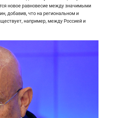
ится новое равновесие между значимыми
н, добавив, что на региональном и
уществует, например, между Россией и