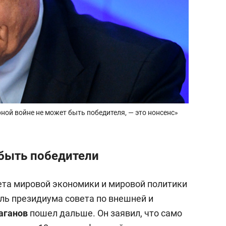
ерной войне не может быть победителя, — это нонсенс»
 быть победители
та мировой экономики и мировой политики
ь президиума совета по внешней и
аганов
пошел дальше. Он заявил, что само