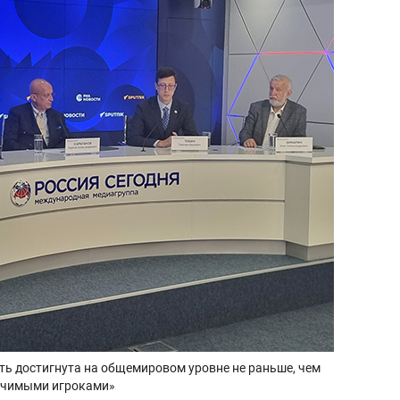
ть достигнута на общемировом уровне не раньше, чем
начимыми игроками»