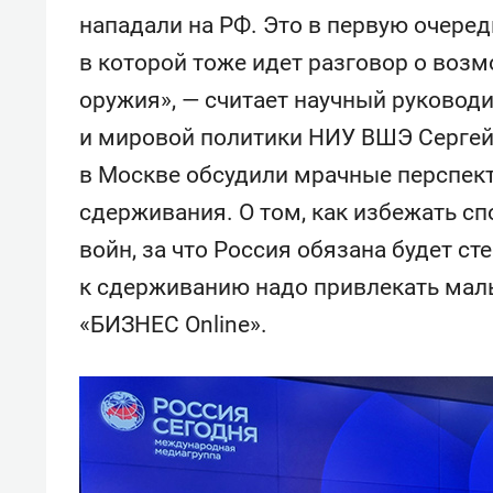
свою 
нападали на РФ. Это в первую очередь
стрес
в которой тоже идет разговор о воз
оружия», — считает научный руковод
и мировой политики НИУ ВШЭ Сергей 
в Москве обсудили мрачные перспект
сдерживания. О том, как избежать сп
войн, за что Россия обязана будет ст
к сдерживанию надо привлекать мал
«БИЗНЕС Online».