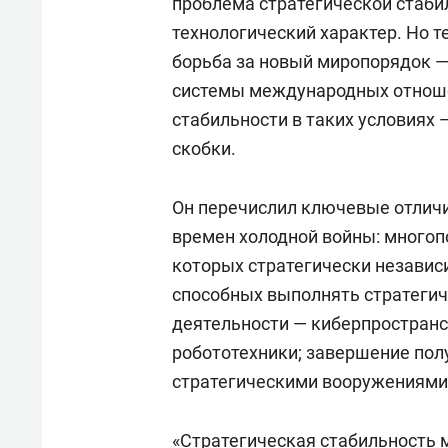
проблема стратегической стаби
технологический характер. Но т
борьба за новый миропорядок —
системы международных отношен
стабильности в таких условиях 
скобки.
Он перечислил ключевые отличи
времен холодной войны: многоп
которых стратегически независ
способных выполнять стратегич
деятельности — киберпространс
робототехники; завершение пол
стратегическими вооружениями
«Стратегическая стабильность