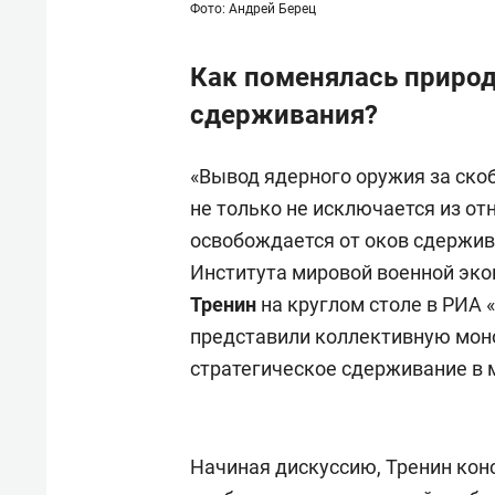
Фото: Андрей Берец
Как поменялась природ
сдерживания?
«Вывод ядерного оружия за ско
не только не исключается из о
освобождается от оков сдержив
Института мировой военной эк
Тренин
на круглом столе в РИА
представили коллективную мон
стратегическое сдерживание в 
Начиная дискуссию, Тренин кон