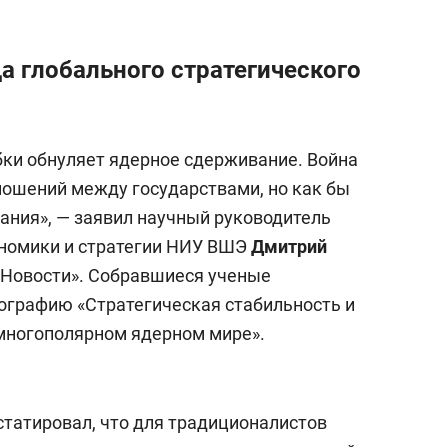
а глобального стратегического
бки обнуляет ядерное сдерживание. Война
тношений между государствами, но как бы
ания», — заявил научный руководитель
ономики и стратегии НИУ ВШЭ
Дмитрий
 «Новости». Собравшиеся ученые
ографию «Стратегическая стабильность и
многополярном ядерном мире».
статировал, что для традиционалистов