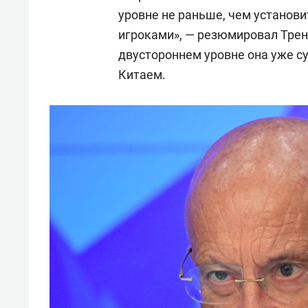
уровне не раньше, чем установ
игроками», — резюмировал Трени
двустороннем уровне она уже с
Китаем.