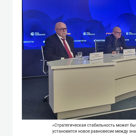
«Стратегическая стабильность может бы
установится новое равновесие между з