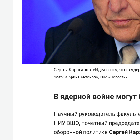
Сергей Караганов: «Идея о том, что в яд
Фото: © Арина Антонова, РИА «Новости»
В ядерной войне могут
Научный руководитель факульте
НИУ ВШЭ, почетный председател
оборонной политике
Сергей Кар