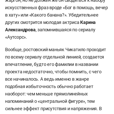
жаргон, но не должен же он сводиться к набору
искусственных фраз вроде «Бог в помощь, вечер
в хату» или «Какого банана?». Убедительнее
других смотрится молодая актриса
Карина
Александрова
, запомнившаяся по сериалу
«Аутсорс».
Вообще, ростовский маньяк Чикатило проходит
по всему сериалу отдельной линией, создается
впечатление, будто его фамилии в названии
проекта недостаточно, чтобы помнить, с чего
все начиналось. А ведь именно в жанре
подобная избыточность обычно работает
наоборот: чем меньше прямолинейных
напоминаний о «центральной фигуре», тем
сильнее эффект присутствия и напряжения. В