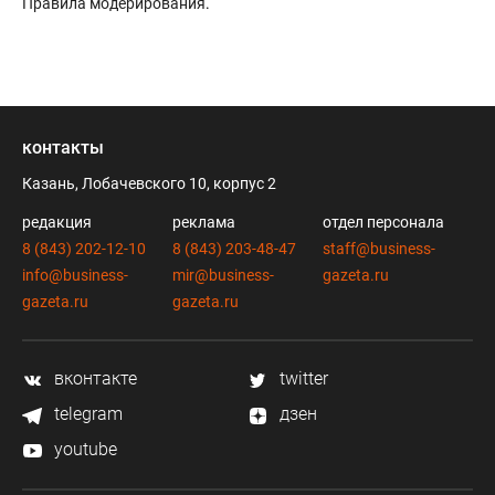
Правила модерирования
.
контакты
Казань, Лобачевского 10, корпус 2
редакция
реклама
отдел персонала
8 (843) 202-12-10
8 (843) 203-48-47
staff@business-
info@business-
mir@business-
gazeta.ru
gazeta.ru
gazeta.ru
вконтакте
twitter
telegram
дзен
youtube