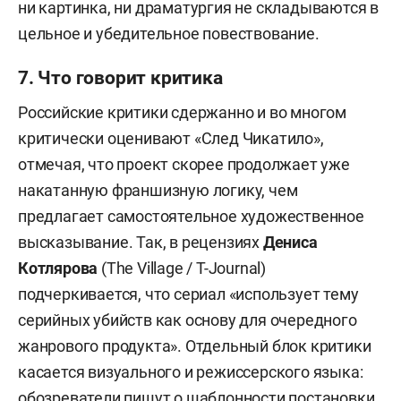
ни картинка, ни драматургия не складываются в
цельное и убедительное повествование.
7. Что говорит критика
Российские критики сдержанно и во многом
критически оценивают «След Чикатило»,
отмечая, что проект скорее продолжает уже
накатанную франшизную логику, чем
предлагает самостоятельное художественное
высказывание. Так, в рецензиях
Дениса
Котлярова
(The Village / T-Journal)
подчеркивается, что сериал «использует тему
серийных убийств как основу для очередного
жанрового продукта». Отдельный блок критики
касается визуального и режиссерского языка:
обозреватели пишут о шаблонности постановки,