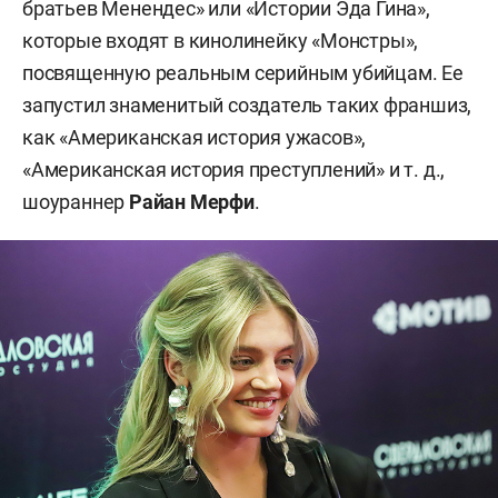
братьев Менендес» или «Истории Эда Гина»,
которые входят в кинолинейку «Монстры»,
посвященную реальным серийным убийцам. Ее
запустил знаменитый создатель таких франшиз,
как «Американская история ужасов»,
«Американская история преступлений» и т. д.,
шоураннер
Райан Мерфи
.