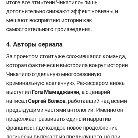
итоге все эти «тени Чикатило» лишь
дополнительно снижают эффект новизны и
мешают восприятию истории как
самостоятельного произведения.
4. Авторы сериала
За проектом стоит уже сложившаяся команда,
которая фактически выстроила вокруг истории
Чикатило отдельную многосезонную
криминальную вселенную. Режиссером вновь
выступил
Гога Мамаджанян
, а сценарий
написал
Сергей Волков
, работавший над всеми
предыдущими частями антологии. Именно он
продолжает развивать единый нарратив
франшизы, где каждое новое продолжение
логически вытекает из предыдущего, но при