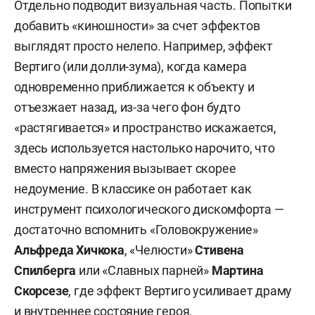
Отдельно подводит визуальная часть. Попытки
добавить «киношности» за счет эффектов
выглядят просто нелепо. Например, эффект
Вертиго (или долли-зума), когда камера
одновременно приближается к объекту и
отъезжает назад, из-за чего фон будто
«растягивается» и пространство искажается,
здесь используется настолько нарочито, что
вместо напряжения вызывает скорее
недоумение. В классике он работает как
инструмент психологического дискомфорта —
достаточно вспомнить «Головокружение»
Альфреда Хичкока
, «Челюсти»
Стивена
Спилберга
или «Славных парней»
Мартина
Скорсезе
, где эффект Вертиго усиливает драму
и внутреннее состояние героя.