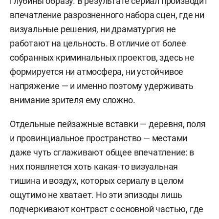
глубины образу. В результате сериал производит
впечатление разрозненного набора сцен, где ни
визуальные решения, ни драматургия не
работают на цельность. В отличие от более
собранных криминальных проектов, здесь не
формируется ни атмосфера, ни устойчивое
напряжение — и именно поэтому удерживать
внимание зрителя ему сложно.
Отдельные пейзажные вставки — деревня, поля
и провинциальное пространство — местами
даже чуть сглаживают общее впечатление: в
них появляется хоть какая-то визуальная
тишина и воздух, которых сериалу в целом
ощутимо не хватает. Но эти эпизоды лишь
подчеркивают контраст с основной частью, где