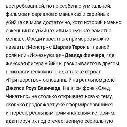
востребованной, но не особенно уникальной:
фильмов и сериалов о маньяках и серийных
убийцах в мире достаточно, хотя историй именно
о женщинах-убийцах или маньячках заметно
меньше. Среди известных примеров можно
назвать «Монстр» с
Шарлиз Терон
в главной
роли или «Исчезнувшая»
Дэвида Финчера
,
где
женская фигура убийцы раскрывается в другом,
психологическом ключе, а также сериал
«Притворство», основанный на реальном деле
Джипси Роуз Бланчард
. На этом фоне «След
Чикатило» не столько открывает новую тему,
сколько продолжает уже сформировавшийся
интерес к реальным криминальным историям,
адаптируя их под отечественную сериальную