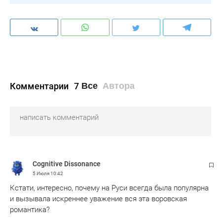
Комментарии
7
Все
Автора
Cognitive Dissonance
5 Июля
10:42
Кстати, интересно, почему на Руси всегда была популярна
и вызывала искреннее уважение вся эта воровская
романтика?