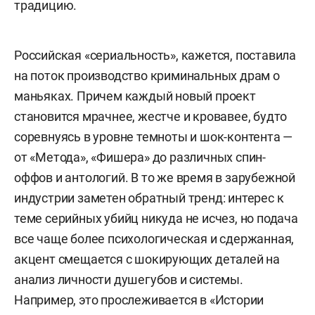
традицию.
Российская «сериальность», кажется, поставила
на поток производство криминальных драм о
маньяках. Причем каждый новый проект
становится мрачнее, жестче и кровавее, будто
соревнуясь в уровне темноты и шок-контента —
от «Метода», «Фишера» до различных спин-
оффов и антологий. В то же время в зарубежной
индустрии заметен обратный тренд: интерес к
теме серийных убийц никуда не исчез, но подача
все чаще более психологическая и сдержанная,
акцент смещается с шокирующих деталей на
анализ личности душегубов и системы.
Например, это прослеживается в «Истории