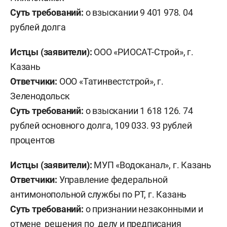
Суть требований:
о взыскании 9 401 978. 04
рублей долга
Истцы (заявители):
ООО «РИОСАТ-Строй», г.
Казань
Ответчики:
ООО «Татинвестстрой», г.
Зеленодольск
Суть требований:
о взыскании 1 618 126. 74
рублей основного долга, 109 033. 93 рублей
процентов
Истцы (заявители):
МУП «Водоканал», г. Казань
Ответчики:
Управление федеральной
антимонопольной службы по РТ, г. Казань
Суть требований:
о признании незаконными и
отмене решения по делу и предписания