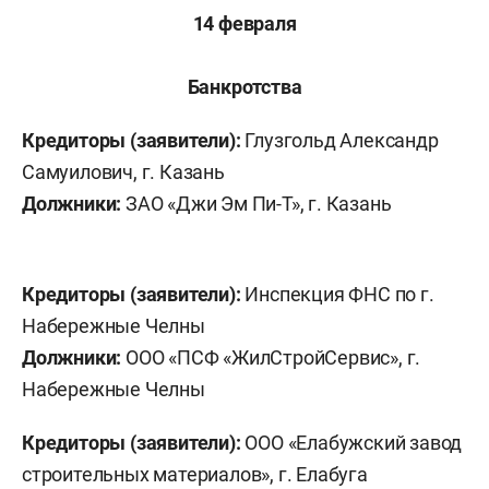
14 февраля
Банкротства
Кредиторы (заявители):
Глузгольд Александр
Самуилович, г. Казань
Должники:
ЗАО «Джи Эм Пи-Т», г. Казань
Кредиторы (заявители):
Инспекция ФНС по г.
Набережные Челны
Должники:
ООО «ПСФ «ЖилСтройСервис», г.
Набережные Челны
Кредиторы (заявители):
ООО «Елабужский завод
строительных материалов», г. Елабуга