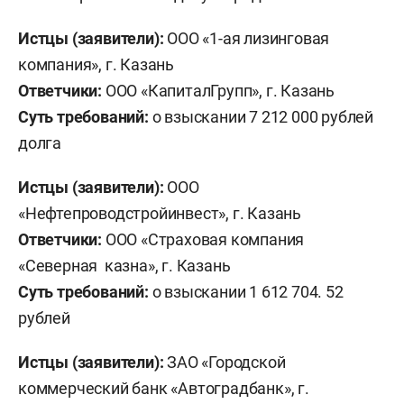
Истцы (заявители):
ООО «1-ая лизинговая
компания», г. Казань
Ответчики:
ООО «КапиталГрупп», г. Казань
Суть требований:
о взыскании 7 212 000 рублей
долга
Истцы (заявители):
ООО
«Нефтепроводстройинвест», г. Казань
Ответчики:
ООО «Страховая компания
«Северная казна», г. Казань
Суть требований:
о взыскании 1 612 704. 52
рублей
Истцы (заявители):
ЗАО «Городской
коммерческий банк «Автоградбанк», г.