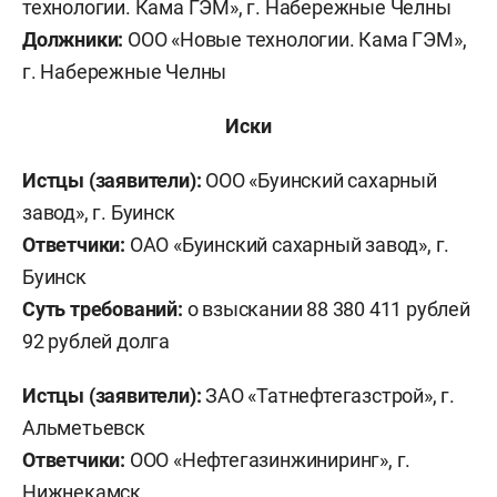
технологии. Кама ГЭМ», г. Набережные Челны
Должники:
ООО «Новые технологии. Кама ГЭМ»,
г. Набережные Челны
Иски
Истцы (заявители):
ООО «Буинский сахарный
завод», г. Буинск
Ответчики:
ОАО «Буинский сахарный завод», г.
Буинск
Суть требований:
о взыскании 88 380 411 рублей
92 рублей долга
Истцы (заявители):
ЗАО «Татнефтегазстрой», г.
Альметьевск
Ответчики:
ООО «Нефтегазинжиниринг», г.
Нижнекамск