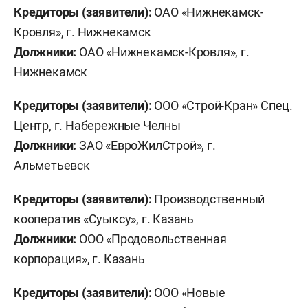
Кредиторы (заявители):
ОАО «Нижнекамск-
Кровля», г. Нижнекамск
Должники:
ОАО «Нижнекамск-Кровля», г.
Нижнекамск
Кредиторы (заявители):
ООО «Строй-Кран» Спец.
Центр, г. Набережные Челны
Должники:
ЗАО «ЕвроЖилСтрой», г.
Альметьевск
Кредиторы (заявители):
Производственный
кооператив «Суыксу», г. Казань
Должники:
ООО «Продовольственная
корпорация», г. Казань
Кредиторы (заявители):
ООО «Новые