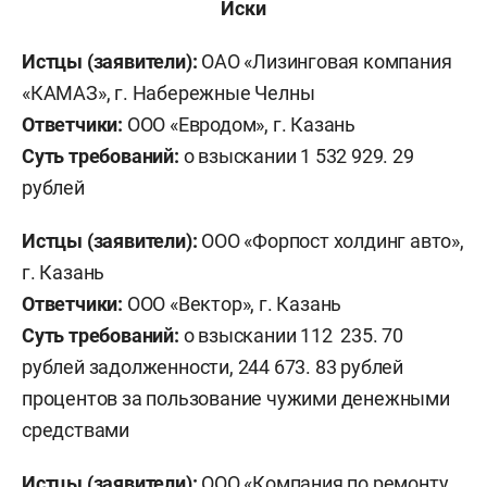
Иски
Истцы (заявители):
ОАО «Лизинговая компания
«КАМАЗ», г. Набережные Челны
Ответчики:
ООО «Евродом», г. Казань
Суть требований:
о взыскании 1 532 929. 29
рублей
Истцы (заявители):
ООО «Форпост холдинг авто»,
г. Казань
Ответчики:
ООО «Вектор», г. Казань
Суть требований:
о взыскании 112 235. 70
рублей задолженности, 244 673. 83 рублей
процентов за пользование чужими денежными
средствами
Истцы (заявители):
ООО «Компания по ремонту