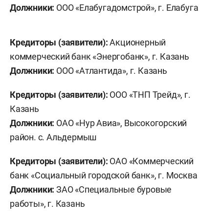
Должники:
ООО «Елабугадомстрой», г. Елабуга
Кредиторы (заявители):
Акционерный
коммерческий банк «Энергобанк», г. Казань
Должники:
ООО «Атлантида», г. Казань
Кредиторы (заявители):
ООО «ТНП Трейд», г.
Казань
Должники:
ОАО «Нур Авиа», Высокогорский
район. с. Альдермыш
Кредиторы (заявители):
ОАО «Коммерческий
банк «Социальный городской банк», г. Москва
Должники:
ЗАО «Специальные буровые
работы», г. Казань