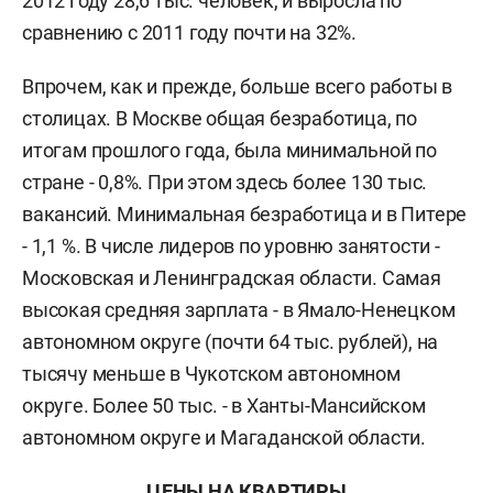
2012 году 28,6 тыс. человек, и выросла по
сравнению с 2011 году почти на 32%.
Впрочем, как и прежде, больше всего работы в
столицах. В Москве общая безработица, по
итогам прошлого года, была минимальной по
стране - 0,8%. При этом здесь более 130 тыс.
вакансий. Минимальная безработица и в Питере
- 1,1 %. В числе лидеров по уровню занятости -
Московская и Ленинградская области. Самая
высокая средняя зарплата - в Ямало-Ненецком
автономном округе (почти 64 тыс. рублей), на
тысячу меньше в Чукотском автономном
округе. Более 50 тыс. - в Ханты-Мансийском
автономном округе и Магаданской области.
ЦЕНЫ НА КВАРТИРЫ