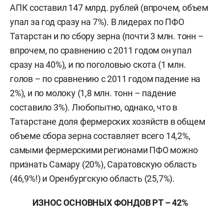
АПК составил 147 млрд. рублей (впрочем, объем
упал за год сразу на 7%). В лидерах по ПФО
Татарстан и по сбору зерна (почти 3 млн. тонн –
впрочем, по сравнению с 2011 годом он упал
сразу на 40%), и по поголовью скота (1 млн.
голов – по сравнению с 2011 годом падение на
2%), и по молоку (1,8 млн. тонн – падение
составило 3%). Любопытно, однако, что в
Татарстане доля фермерских хозяйств в общем
объеме сбора зерна составляет всего 14,2%,
самыми фермерскими регионами ПФО можно
признать Самару (20%), Саратовскую область
(46,9%!) и Оренбургскую область (25,7%).
ИЗНОС ОСНОВНЫХ ФОНДОВ РТ – 42%