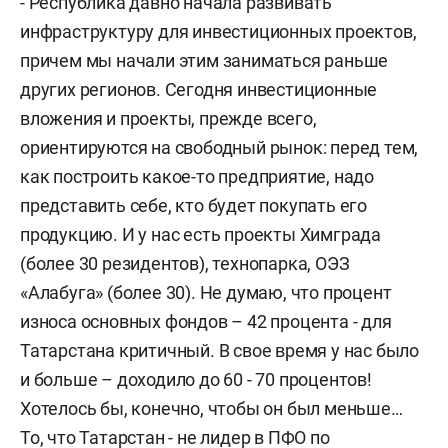
- Республика давно начала развивать
инфраструктуру для инвестиционных проектов,
причем мы начали этим заниматься раньше
других регионов. Сегодня инвестиционные
вложения и проекты, прежде всего,
ориентируются на свободный рынок: перед тем,
как построить какое-то предприятие, надо
представить себе, кто будет покупать его
продукцию. И у нас есть проекты Химграда
(более 30 резидентов), технопарка, ОЭЗ
«Алабуга» (более 30). Не думаю, что процент
износа основных фондов – 42 процента - для
Татарстана критичный. В свое время у нас было
и больше – доходило до 60 - 70 процентов!
Хотелось бы, конечно, чтобы он был меньше…
То, что Татарстан - не лидер в ПФО по