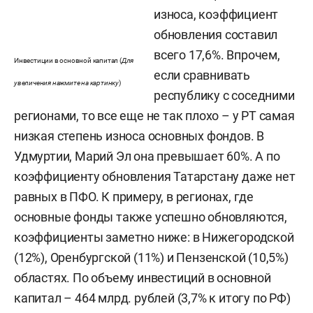
износа, коэффициент
обновления составил
всего 17,6%. Впрочем,
Инвестиции в основной капитал (
Для
если сравнивать
увеличения нажмите на картинку
)
республику с соседними
регионами, то все еще не так плохо – у РТ самая
низкая степень износа основных фондов. В
Удмуртии, Марий Эл она превышает 60%. А по
коэффициенту обновления Татарстану даже нет
равных в ПФО. К примеру, в регионах, где
основные фонды также успешно обновляются,
коэффициенты заметно ниже: в Нижегородской
(12%), Оренбургской (11%) и Пензенской (10,5%)
областях. По объему инвестиций в основной
капитал – 464 млрд. рублей (3,7% к итогу по РФ)