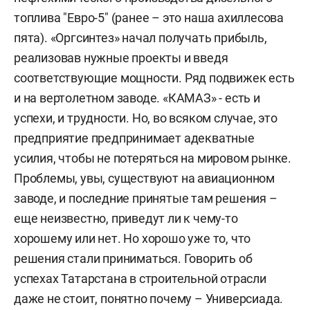
топлива "Евро-5" (ранее – это наша ахиллесова
пята). «Оргсинтез» начал получать прибыль,
реализовав нужные проекты и введя
соответствующие мощности. Ряд подвижек есть
и на вертолетном заводе. «КАМАЗ» - есть и
успехи, и трудности. Но, во всяком случае, это
предприятие предпринимает адекватные
усилия, чтобы не потеряться на мировом рынке.
Проблемы, увы, существуют на авиационном
заводе, и последние принятые там решения –
еще неизвестно, приведут ли к чему-то
хорошему или нет. Но хорошо уже то, что
решения стали приниматься. Говорить об
успехах Татарстана в строительной отрасли
даже не стоит, понятно почему – Универсиада.