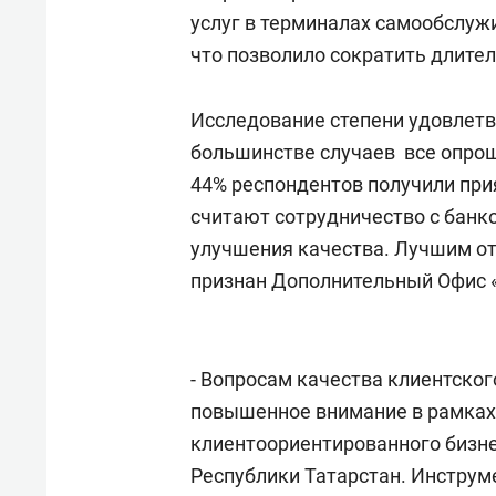
свою 
услуг в терминалах самообслуж
стрес
что позволило сократить длите
Исследование степени удовлетв
большинстве случаев все опро
44% респондентов получили прия
считают сотрудничество с банк
улучшения качества. Лучшим о
признан Дополнительный Офис «
- Вопросам качества клиентског
повышенное внимание в рамках 
клиентоориентированного бизне
Республики Татарстан. Инструм