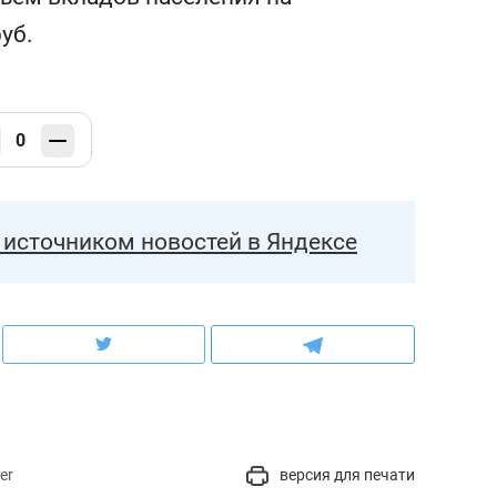
уб.
0
источником новостей в Яндексе
er
версия для печати