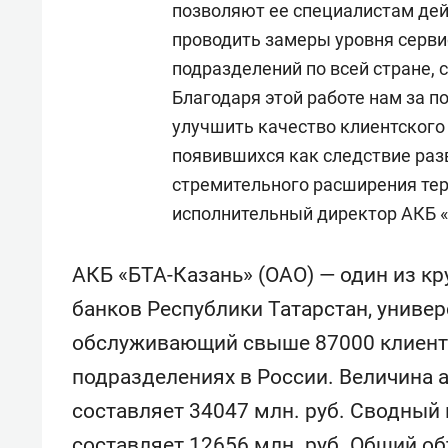
позволяют ее специалистам дей
проводить замеры уровня серви
подразделений по всей стране,
Благодаря этой работе нам за 
улучшить качество клиентского 
появившихся как следствие разв
стремительного расширения тер
исполнительный директор АКБ «
АКБ «БТА-Казань» (ОАО) — один из 
банков Республики Татарстан, униве
обслуживающий свыше 87000 клиенто
подразделениях в России. Величина ак
составляет 34047 млн. руб. Сводный 
составляет 12656 млн. руб. Общий о