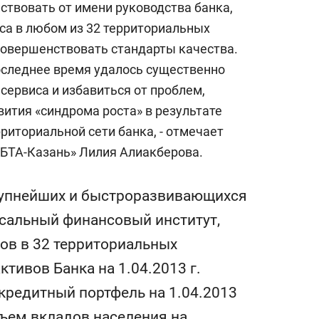
ствовать от имени руководства банка,
са в любом из 32 территориальных
 совершенствовать стандарты качества.
последнее время удалось существенно
сервиса и избавиться от проблем,
ития «синдрома роста» в результате
риториальной сети банка, - отмечает
БТА-Казань» Лилия Алиакберова.
крупнейших и быстроразвивающихся
рсальный финансовый институт,
в в 32 территориальных
тивов Банка на 1.04.2013 г.
кредитный портфель на 1.04.2013
бъем вкладов населения на