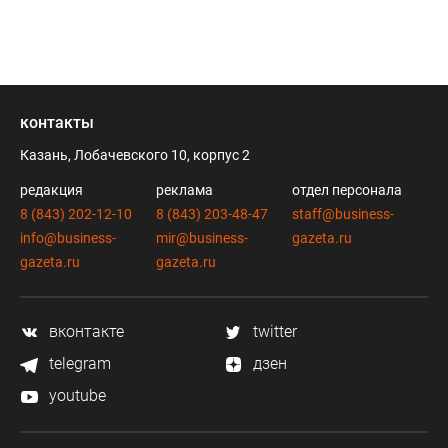
контакты
Казань, Лобачевского 10, корпус 2
редакция
реклама
отдел персонала
8 (843) 202-12-10
8 (843) 203-48-47
staff@business-
info@business-
mir@business-
gazeta.ru
gazeta.ru
gazeta.ru
вконтакте
twitter
telegram
дзен
youtube