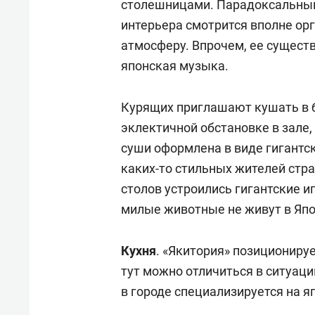
столешницами. Парадоксальным
интерьера смотрится вполне орг
атмосферу. Впрочем, ее сущест
японская музыка.
Курящих приглашают кушать в б
эклектичной обстановке в зале,
суши оформлена в виде гигантс
каких-то стильных жителей стра
столов устроились гигантские и
милые животные не живут в Яп
Кухня
. «Якитория» позициониру
тут можно отличиться в ситуаци
в городе специализируется на я