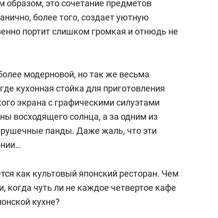
 образом, это сочетание предметов
анично, более того, создает уютную
венно портит слишком громкая и отнюдь не
олее модерновой, но так же весьма
 где кухонная стойка для приготовления
кого экрана с графическими силуэтами
ны восходящего солнца, а за одним из
грушечные панды. Даже жаль, что эти
онии…
ется как культовый японский ресторан. Чем
и, когда чуть ли не каждое четвертое кафе
понской кухне?