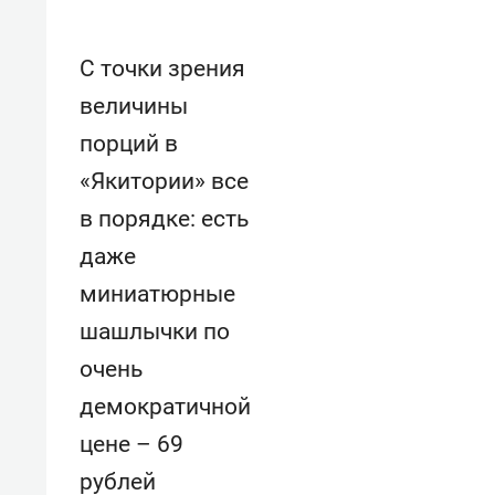
С точки зрения
величины
порций в
«Якитории» все
в порядке: есть
даже
миниатюрные
шашлычки по
очень
демократичной
цене – 69
рублей