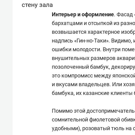
стену зала
Интерьер и оформление
. Фасад
бархатцами и отсыпкой из разн
возвышается характерное изобр
надпись «Гин-но-Таки». Видимо
ошибки молодости. Внутри по
внушительных размеров аквари
позолоченный бамбук, декориру
это компромисс между японско
и вкусами владельцев. Или хозя
бамбука, их казанские клиенты 
Помимо этой достопримечательн
сомнительной фиолетовой обив
удобными), розоватый тюль на 