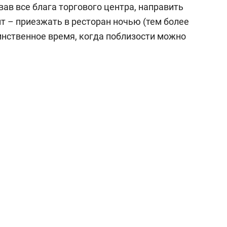
вав все блага торгового центра, направить
т – приезжать в ресторан ночью (тем более
единственное время, когда поблизости можно