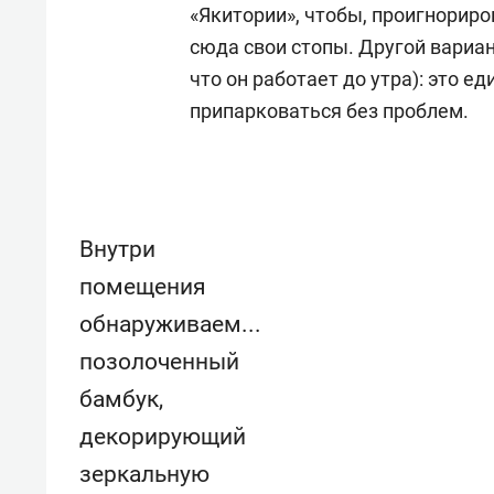
«Якитории», чтобы, проигнориро
сюда свои стопы. Другой вариан
что он работает до утра): это 
припарковаться без проблем.
Внутри
помещения
обнаруживаем...
позолоченный
бамбук,
декорирующий
зеркальную