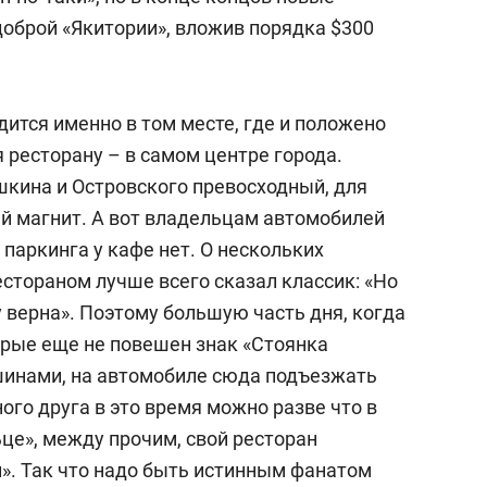
доброй «Якитории», вложив порядка $300
дится именно в том месте, где и положено
ресторану – в самом центре города.
шкина и Островского превосходный, для
й магнит. А вот владельцам автомобилей
паркинга у кафе нет. О нескольких
стораном лучше всего сказал классик: «Но
у верна». Поэтому большую часть дня, когда
орые еще не повешен знак «Стоянка
шинами, на автомобиле сюда подъезжать
го друга в это время можно разве что в
ьце», между прочим, свой ресторан
и». Так что надо быть истинным фанатом