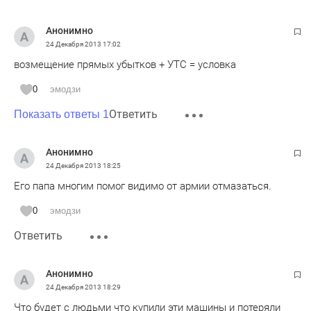
Анонимно
24 Декабря 2013
17:02
возмещение прямых убытков + УТС = условка
0
эмодзи
Ответить
Показать ответы 1
Анонимно
24 Декабря 2013
18:25
Его папа многим помог видимо от армии отмазаться.
0
эмодзи
Ответить
Анонимно
24 Декабря 2013
18:29
Что будет с людьми что купили эти машины и потеряли