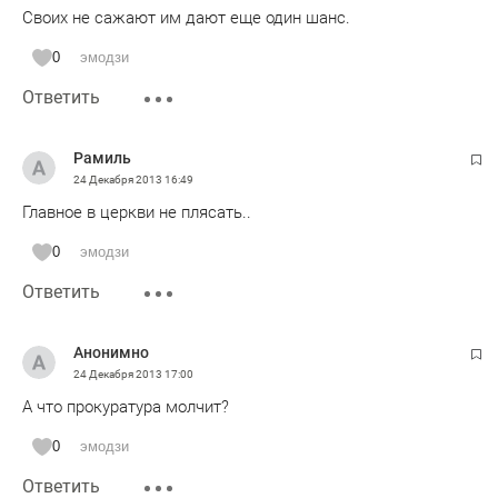
Своих не сажают им дают еще один шанс.
0
эмодзи
Ответить
Рамиль
24 Декабря 2013
16:49
Главное в церкви не плясать..
0
эмодзи
Ответить
Анонимно
24 Декабря 2013
17:00
А что прокуратура молчит?
0
эмодзи
Ответить