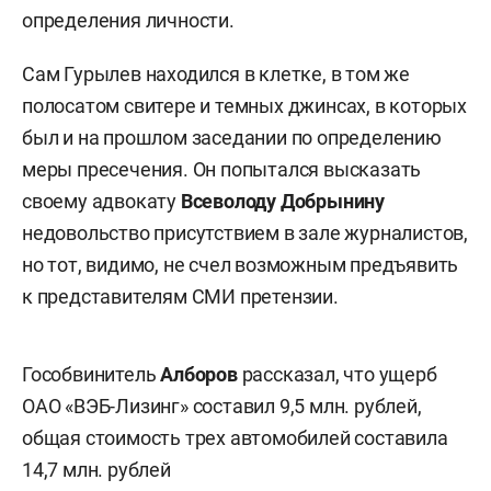
определения личности.
Сам Гурылев находился в клетке, в том же
полосатом свитере и темных джинсах, в которых
был и на прошлом заседании по определению
меры пресечения. Он попытался высказать
своему адвокату
Всеволоду Добрынину
недовольство присутствием в зале журналистов,
но тот, видимо, не счел возможным предъявить
к представителям СМИ претензии.
Гособвинитель
Алборов
рассказал, что ущерб
ОАО «ВЭБ-Лизинг» составил 9,5 млн. рублей,
общая стоимость трех автомобилей составила
14,7 млн. рублей