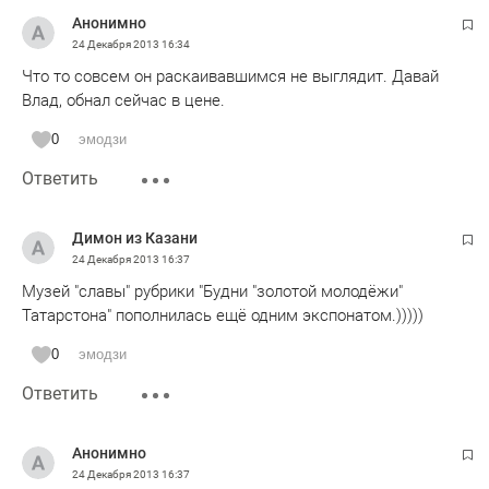
Анонимно
24 Декабря 2013
16:34
Что то совсем он раскаивавшимся не выглядит. Давай
Влад, обнал сейчас в цене.
0
эмодзи
Ответить
Димон из Казани
24 Декабря 2013
16:37
Музей "славы" рубрики "Будни "золотой молодёжи"
Татарстона" пополнилась ещё одним экспонатом.)))))
0
эмодзи
Ответить
Анонимно
24 Декабря 2013
16:37