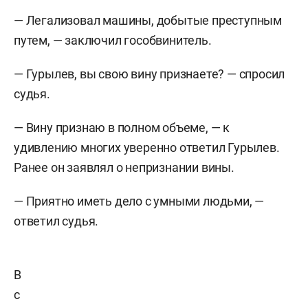
— Легализовал машины, добытые преступным
путем, — заключил гособвинитель.
— Гурылев, вы свою вину признаете? — спросил
судья.
— Вину признаю в полном объеме, — к
удивлению многих уверенно ответил Гурылев.
Ранее он заявлял о непризнании вины.
— Приятно иметь дело с умными людьми, —
ответил судья.
В
с