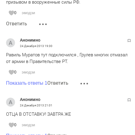
призывом в вооруженные силы РФ.
0
эмодзи
Ответить
Анонимно
24 Декабря 2013
19:30
Равиль Муратов тут подключился , Грулев многих отмазал
от армии в Правительстве РТ.
0
эмодзи
Ответить
Показать ответы 1
Анонимно
24 Декабря 2013
21:01
ОТЦА В ОТСТАВКУ! ЗАВТРА ЖЕ
0
эмодзи