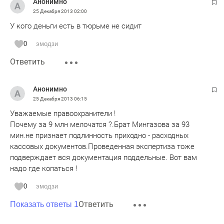
Анонимно
25 Декабря 2013
02:00
У кого деньги есть в тюрьме не сидит
0
эмодзи
Ответить
Анонимно
25 Декабря 2013
06:15
Уважаемые правоохранители !
Почему за 9 млн мелочатся ?.Брат Мингазова за 93
мин.не признает подлинность приходно - расходных
кассовых документов.Проведенная экспертиза тоже
подверждает вся документация поддельные. Вот вам
надо где копаться !
0
эмодзи
Ответить
Показать ответы 1