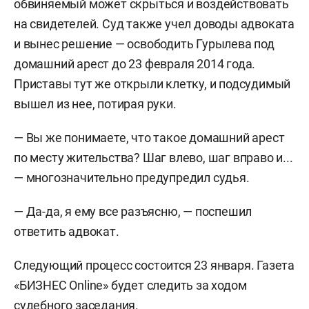
обвиняемый может скрыться и воздействовать
на свидетелей. Суд также учел доводы адвоката
и вынес решение — освободить Гурылева под
домашний арест до 23 февраля 2014 года.
Приставы тут же открыли клетку, и подсудимый
вышел из нее, потирая руки.
— Вы же понимаете, что такое домашний арест
по месту жительства? Шаг влево, шаг вправо и...
— многозначительно предупредил судья.
— Да-да, я ему все разъясню, — поспешил
ответить адвокат.
Следующий процесс состоится 23 января. Газета
«БИЗНЕС Online» будет следить за ходом
судебного заседания.