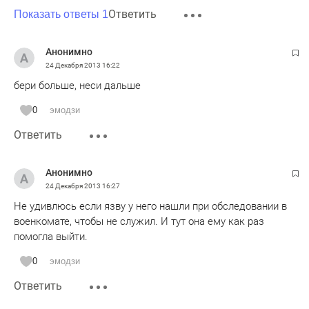
Ответить
Показать ответы 1
Анонимно
24 Декабря 2013
16:22
бери больше, неси дальше
0
эмодзи
Ответить
Анонимно
24 Декабря 2013
16:27
Не удивлюсь если язву у него нашли при обследовании в
военкомате, чтобы не служил. И тут она ему как раз
помогла выйти.
0
эмодзи
Ответить