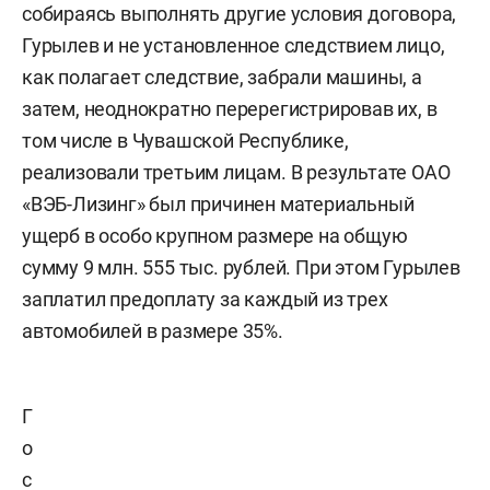
собираясь выполнять другие условия договора,
Гурылев и не установленное следствием лицо,
как полагает следствие, забрали машины, а
затем, неоднократно перерегистрировав их, в
том числе в Чувашской Республике,
реализовали третьим лицам. В результате ОАО
«ВЭБ-Лизинг» был причинен материальный
ущерб в особо крупном размере на общую
сумму 9 млн. 555 тыс. рублей. При этом Гурылев
заплатил предоплату за каждый из трех
автомобилей в размере 35%.
Г
о
с