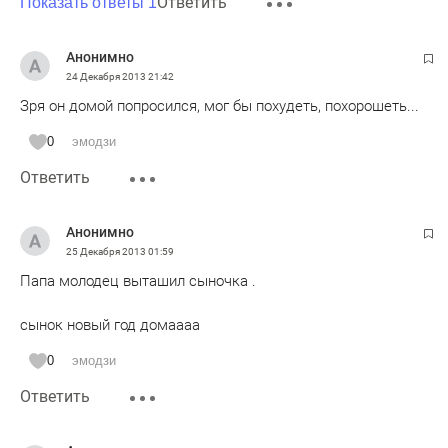
Ответить
Показать ответы 1
Анонимно
24 Декабря 2013
21:42
Зря он домой попросился, мог бы похудеть, похорошеть...
0
эмодзи
Ответить
Анонимно
25 Декабря 2013
01:59
Папа молодец выташил сыночка .
сынок новый год домаааа
0
эмодзи
Ответить