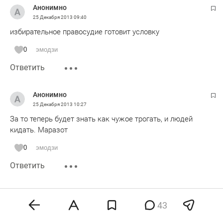
Анонимно
25 Декабря 2013
09:40
избирательное правосудие готовит условку
0
эмодзи
Ответить
Анонимно
25 Декабря 2013
10:27
За то теперь будет знать как чужое трогать, и людей
кидать. Маразот
0
эмодзи
Ответить
Анонимно
25 Декабря 2013
12:21
43
каждый второй страдает язвой двенадцатиперстной