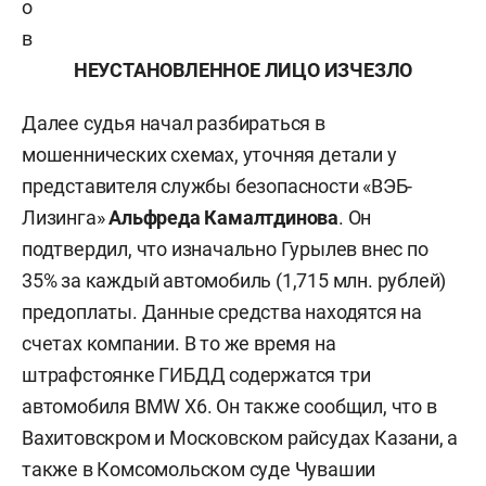
о
в
НЕУСТАНОВЛЕННОЕ ЛИЦО ИЗЧЕЗЛО
Далее судья начал разбираться в
мошеннических схемах, уточняя детали у
представителя службы безопасности «ВЭБ-
Лизинга»
Альфреда Камалтдинова
. Он
подтвердил, что изначально Гурылев внес по
35% за каждый автомобиль (1,715 млн. рублей)
предоплаты. Данные средства находятся на
счетах компании. В то же время на
штрафстоянке ГИБДД содержатся три
автомобиля BMW X6. Он также сообщил, что в
Вахитовскром и Московском райсудах Казани, а
также в Комсомольском суде Чувашии