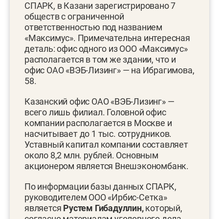
СПАРК, в Казани зарегистрировано 7
обществ с ограниченной
ответственностью под названием
«Максимус». Примечательна интересная
деталь: офис одного из ООО «Максимус»
располагается в том же здании, что и
офис ОАО «ВЭБ-Лизинг» — на Ибрагимова,
58.
Казанский офис ОАО «ВЭБ-Лизинг» —
всего лишь филиал. Головной офис
компании располагается в Москве и
насчитывает до 1 тыс. сотрудников.
Уставный капитал компании составляет
около 8,2 млн. рублей. Основным
акционером является Внешэкономбанк.
По информации базы данных СПАРК,
руководителем ООО «Ирбис-Сетка»
является
Рустем Гибадуллин,
который,
согласно материалам уголовного дела,