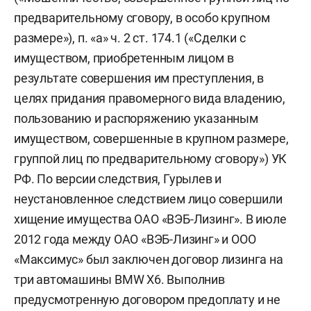
предварительному сговору, в особо крупном
размере»), п. «а» ч. 2 ст. 174.1 («Сделки с
имуществом, приобретенным лицом в
результате совершения им преступления, в
целях придания правомерного вида владению,
пользованию и распоряжению указанным
имуществом, совершенные в крупном размере,
группой лиц по предварительному сговору») УК
РФ. По версии следствия, Гурылев и
неустановленное следствием лицо совершили
хищение имущества ОАО «ВЭБ-Лизинг». В июле
2012 года между ОАО «ВЭБ-Лизинг» и ООО
«Максимус» был заключен договор лизинга на
три автомашины BMW X6. Выполнив
предусмотренную договором предоплату и не