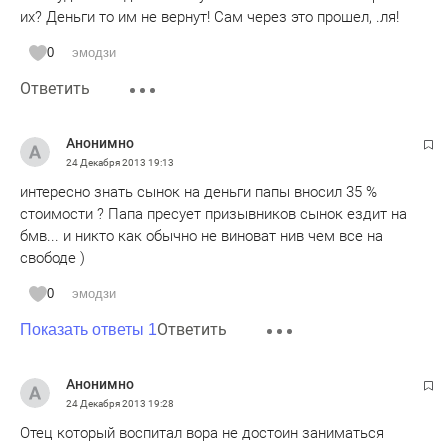
их? Деньги то им не вернут! Сам через это прошел, .ля!
0
эмодзи
Ответить
Анонимно
24 Декабря 2013
19:13
интересно знать сынок на деньги папы вносил 35 %
стоимости ? Папа пресует призывников сынок ездит на
бмв... и никто как обычно не виноват нив чем все на
свободе )
0
эмодзи
Ответить
Показать ответы 1
Анонимно
24 Декабря 2013
19:28
Отец который воспитал вора не достоин заниматься