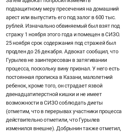
Затем адвокат попросил изменить
подзащитному меру пресечения на домашний
арест или выпустить его под залог в 600 тыс.
рублей. Изначально обвиняемый был взят под
стражу 1 ноября этого года и помещен в СИЗО.
25 ноября срок содержания под стражей был
продлен до 26 декабря. Адвокат сообщил, что
Гурылев не заинтересован в затягивании
процесса, поскольку вину признал. У него есть
постоянная прописка в Казани, малолетний
ребенок, кроме того, он страдает язвой
двенадцатиперстной кишки и не имеет
возможности в СИЗО соблюдать диеты
(отметим, что в перерывах участники процесса
действительно отметили, что Гурылев
изменился внешне). Добрынин также отметил,