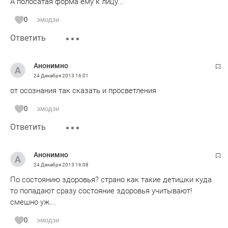
А полосатая форма ему к лицу...
0
эмодзи
Ответить
Анонимно
24 Декабря 2013
16:01
от осознания так сказать и просветления
0
эмодзи
Ответить
Анонимно
24 Декабря 2013
16:08
По состоянию здоровья? страно как такие детишки куда
то попадают сразу состояние здоровья учитывают!
смешно уж...
0
эмодзи