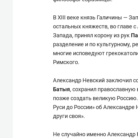
В XIII веке князь Галичины — З
остальных княжеств, во главе с
Запада, принял корону из рук
Па
разделение и по культурному, р
многие исповедуют грекокатол
Римского.
Александр Невский заключил с
Батыя
, сохранил православную 
позже создать великую Россию.
Руси до России» об Александре 
други своя».
Не случайно именно Александр 