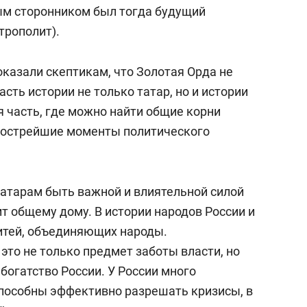
ным сторонником был тогда будущий
трополит).
казали скептикам, что Золотая Орда не
асть истории не только татар, но и истории
я часть, где можно найти общие корни
в острейшие моменты политического
татарам быть важной и влиятельной силой
ит общему дому. В истории народов России и
итей, объединяющих народы.
это не только предмет заботы власти, но
богатство России. У России много
способны эффективно разрешать кризисы, в