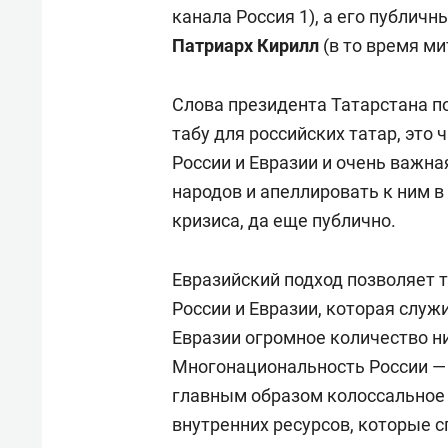
канала Россия 1), а его публич
Патриарх Кирилл
(в то время ми
Слова президента Татарстана по
табу для российских татар, это ч
России и Евразии и очень важна
народов и апеллировать к ним 
кризиса, да еще публично.
Евразийский подход позволяет 
России и Евразии, которая служ
Евразии огромное количество н
Многонациональность России — 
главным образом колоссальное 
внутренних ресурсов, которые 