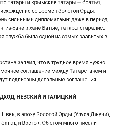
 что татары и крымские татары — братья,
оисхождение со времен Золотой Орды.
ень сильными дипломатами: даже в период
гиз-хане и хане Батые, татары старались
ая служба была одной из самых развитых в
стана заявил, что в трудное время нужно
амочное соглашение между Татарстаном и
дут подписаны детальные соглашения.
ДХОД, НЕВСКИЙ И ГАЛИЦКИЙ
III век, в эпоху Золотой Орды (Улуса Джучи),
 Запад и Восток. Об этом много писали