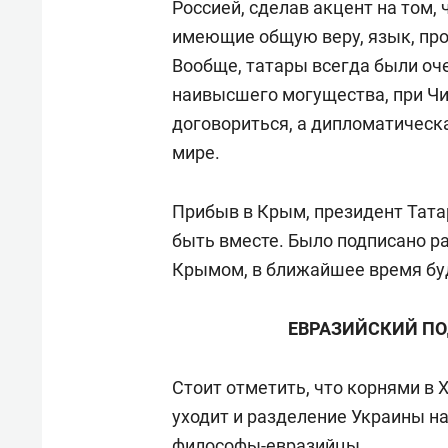
Россией, сделав акцент на том,
имеющие общую веру, язык, пр
Вообще, татары всегда были оч
наивысшего могущества, при Чин
договориться, а дипломатическ
мире.
Прибыв в Крым, президент Татар
быть вместе. Было подписано р
Крымом, в ближайшее время бу
ЕВРАЗИЙСКИЙ ПО
Стоит отметить, что корнями в X
уходит и разделение Украины на
философы-евразийцы.