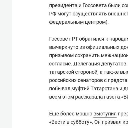
президента и Госсовета были со
РФ могут осуществлять внешнеп
федеральным центром).
Госсовет РТ обратился к народа
вычеркнуто из официальных до
призывом сохранить межнацио
согласие. Делегация депутатов
татарской стороной, а также в
российских сенаторов с предст
побывал муфтий Татарстана и д
всем этом рассказала газета «Б
Еще более мощно
выступил
пре
«Вести в субботу». Он призвал 