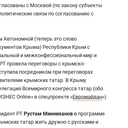
гласованы с Москвой (по закону субъекты
олитические связи по согласованию с
м Автономной (теперь это слово
кументов Крыма) Республики Крым с
нальный и межконфессиональный мир и
 РТ провела переговоры с крымско-
ыступила посредником при переговорах
авителями крымских татар. В Крыму
елегация Всемирного конгресса татар (обо
ИЗНЕС Online» в спецпроекте «
Евромайдан
»)
зидент РТ
Рустам Минниханов
в программе
крымских татар жить дружно с русскими и