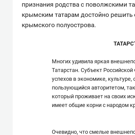
свою 
признания родства с поволжскими та
стрес
крымским татарам достойно решить 
крымского полуострова.
ТАТАРС
Многих удивила яркая внешнеп
Татарстан. Субъект Российской
успехов в экономике, культуре, 
пользующийся авторитетом, так
который проживает на своих ис
имеет общие корни с народом к
Очевидно, что смелые внешнепо