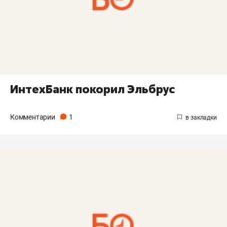
ИнтехБанк покорил Эльбрус
Комментарии
1