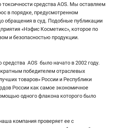
с вершины горы»
о токсичности средства AOS. Мы оставляем
рос в порядке, предусмотренном
до обращения в суд. Подобные публикации
дприятия «Нэфис Косметикс», которое по
вом и безопасностью продукции.
средства AOS было начато в 2002 году.
гократным победителем отраслевых
лучших товаров» России и Республики
ордов России как самое экономичное
помощью одного флакона которого было
наша компания проверяет ее с