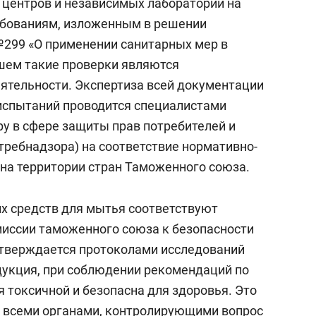
центров и независимых лабораторий на
ебованиям, изложенным в решении
299 «О применении санитарных мер в
шем такие проверки являются
ятельности. Экспертиза всей документации
испытаний проводится специалистами
у в сфере защиты прав потребителей и
требнадзора) на соответствие нормативно-
на территории стран Таможенного союза.
х средств для мытья соответствуют
иссии таможенного союза к безопасности
дтверждается протоколами исследований
дукция, при соблюдении рекомендаций по
я токсичной и безопасна для здоровья. Это
, всеми органами, контролирующими вопрос