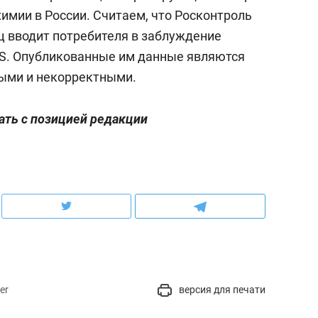
имии в России. Считаем, что Росконтроль
ц вводит потребителя в заблуждение
S. Опубликованные им данные являются
ыми и некорректными.
ать с позицией редакции
er
версия для печати