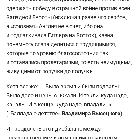
одержать победу в страшной войне против всей
Западной Европы (исключая разве что сербов,
а «союзная» Англия не в счет, ибо она
и подталкивала Гитлера на Восток), казна
понемногу стала делиться с трудящимися,
которые по уровню благосостояния так
и оставались пролетариями, то есть неимущими,
живущими от получки до получки.
Хотя все же: «…Было время и были подвалы.
Было дело и цены снижали. И текли, куда надо,
каналы. И в конце, куда надо, впадали…»
(«Баллада о детстве»
Владимира Высоцкого
).
И преодолеть этот дисбаланс между
государственным и домашним хозяйством