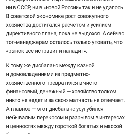
ни в СССР, ни в «новой России» так и не удалось.
В советской экономике рост совокупного
хозяйства достигался расчетом и усилием
директивного плана, пока не выдохся. А сейчас
топ-менеджерам осталось только уповать, что
«рынок все исправит и наладит».
К тому же дисбаланс между казной
и домовладениями из предметно-
хозяйственного превратился в чисто
финансовый, денежный — хозяйство толком
никто не ведет и за свою матчасть не отвечает.
А главное — этот дисбаланс усугубился
небывалым перекосом и разрывом в интересах
и ценностях между горсткой богатых и массой