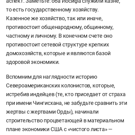
аспект. Заметьте: оба Иосифа служили казне,
то есть государственному хозяйству.
Казенное же хозяйство, так или иначе,
противостоит общенародному, общинному,
частному и личному. В конечном счете оно
противостоит сетевой структуре крепких
домохозяйств, которые и являются базой
здоровой экономики.
Вспомним для наглядности историю
Североамериканских колонистов, которые,
истребив индейцев (те, кто приседает от страха
при имени Чингисхана, не забудьте сравнить эти
жертвы с жертвами Орды), начинали
строительство процветающей в материальном
плане экономики США с «чистого листа» —