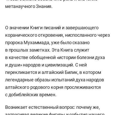
метанаучного Знания.
О значении Книги писаний и завершающего
коранического откровения, ниспосланного через
пророка Мухаммада, уже было сказано
в прошлых заметках. Эта Книга служит
в качестве обобщенной «истории болезни духа
и души» народов и цивилизаций. С ней
перекликается и алтайский Билик, в котором
легендарные образы испытаний духа народов
алтайского родового корня прослеживаются
с добиблейских времен.
Возникает естественный вопрос: почему же,
затрагивая великие фигуры и события нашего