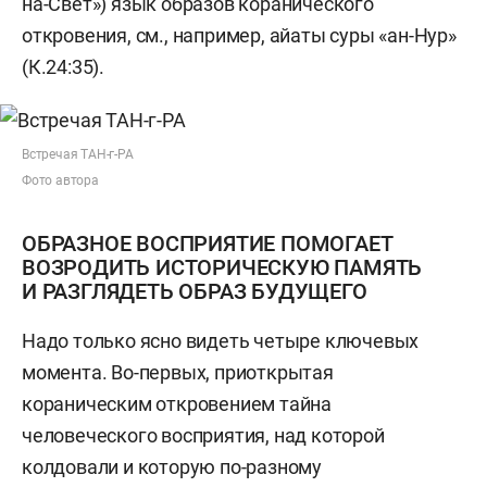
на-Свет») язык образов коранического
откровения, см., например, айаты суры «ан-Нур»
(К.24:35).
Встречая ТАН-г-РА
Фото автора
ОБРАЗНОЕ ВОСПРИЯТИЕ ПОМОГАЕТ
ВОЗРОДИТЬ ИСТОРИЧЕСКУЮ ПАМЯТЬ
И РАЗГЛЯДЕТЬ ОБРАЗ БУДУЩЕГО
Надо только ясно видеть четыре ключевых
момента. Во-первых, приоткрытая
кораническим откровением тайна
человеческого восприятия, над которой
колдовали и которую по-разному