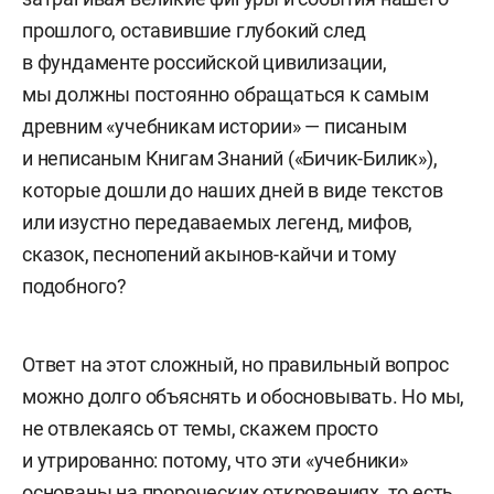
прошлого, оставившие глубокий след
в фундаменте российской цивилизации,
мы должны постоянно обращаться к самым
древним «учебникам истории» — писаным
и неписаным Книгам Знаний («Бичик-Билик»),
которые дошли до наших дней в виде текстов
или изустно передаваемых легенд, мифов,
сказок, песнопений акынов-кайчи и тому
подобного?
Ответ на этот сложный, но правильный вопрос
можно долго объяснять и обосновывать. Но мы,
не отвлекаясь от темы, скажем просто
и утрированно: потому, что эти «учебники»
основаны на пророческих откровениях, то есть