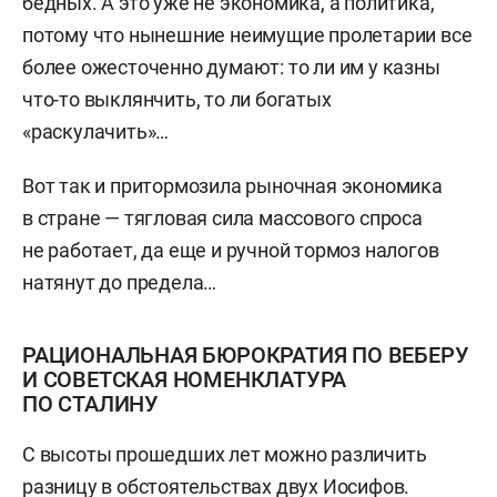
бедных. А это уже не экономика, а политика,
потому что нынешние неимущие пролетарии все
более ожесточенно думают: то ли им у казны
что-то выклянчить, то ли богатых
«раскулачить»…
Вот так и притормозила рыночная экономика
в стране — тягловая сила массового спроса
не работает, да еще и ручной тормоз налогов
натянут до предела…
РАЦИОНАЛЬНАЯ БЮРОКРАТИЯ ПО ВЕБЕРУ
И СОВЕТСКАЯ НОМЕНКЛАТУРА
ПО СТАЛИНУ
С высоты прошедших лет можно различить
разницу в обстоятельствах двух Иосифов.