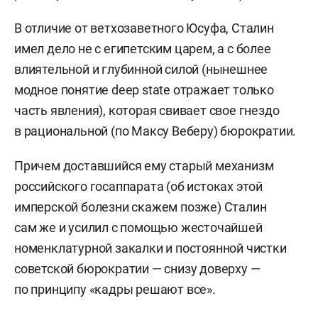
В отличие от ветхозаветного Юсуфа, Сталин
имел дело не с египетским царем, а с более
влиятельной и глубинной силой (нынешнее
модное понятие deep state отражает только
часть явления), которая свивает свое гнездо
в рациональной (по Максу Веберу) бюрократии.
Причем доставшийся ему старый механизм
российского госаппарата (об истоках этой
имперской болезни скажем позже) Сталин
сам же и усилил с помощью жесточайшей
номенклатурной закалки и постоянной чистки
советской бюрократии — снизу доверху —
по принципу «кадры решают все».