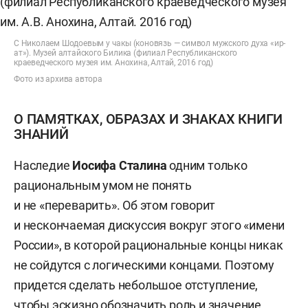
С Николаем Шодоевым у чакы (коновязь — символ мужского духа «ир-
ат»). Музей алтайского Билика (филиал Республиканского
краеведческого музея им. Анохина, Алтай, 2016 год)
Фото из архива автора
О ПАМЯТКАХ, ОБРАЗАХ И ЗНАКАХ КНИГИ
ЗНАНИЙ
Наследие
Иосифа Сталина
одним только
рациональным умом не понять
и не «переварить». Об этом говорит
и нескончаемая дискуссия вокруг этого «имени
России», в которой рациональные концы никак
не сойдутся с логическими концами. Поэтому
придется сделать небольшое отступление,
чтобы эскизно обозначить роль и значение