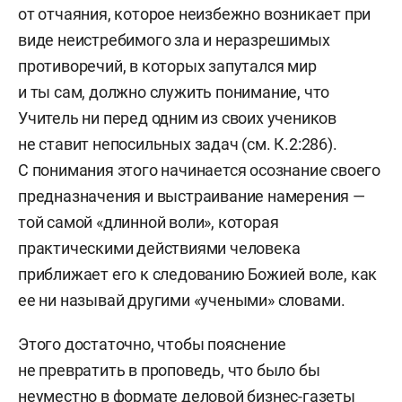
от отчаяния, которое неизбежно возникает при
виде неистребимого зла и неразрешимых
противоречий, в которых запутался мир
и ты сам, должно служить понимание, что
Учитель ни перед одним из своих учеников
не ставит непосильных задач (см. К.2:286).
С понимания этого начинается осознание своего
предназначения и выстраивание намерения —
той самой «длинной воли», которая
практическими действиями человека
приближает его к следованию Божией воле, как
ее ни называй другими «учеными» словами.
Этого достаточно, чтобы пояснение
не превратить в проповедь, что было бы
неуместно в формате деловой бизнес-газеты