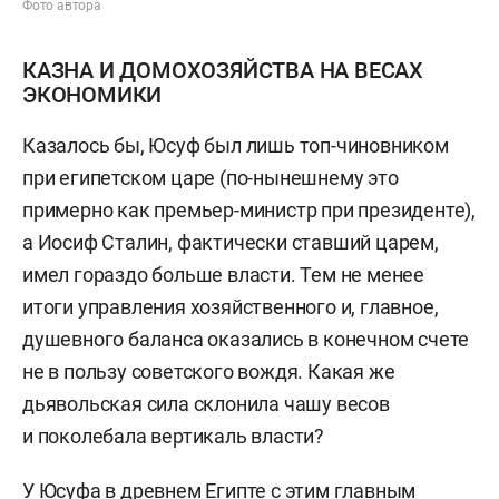
Фото автора
КАЗНА И ДОМОХОЗЯЙСТВА НА ВЕСАХ
ЭКОНОМИКИ
Казалось бы, Юсуф был лишь топ-чиновником
при египетском царе (по-нынешнему это
примерно как премьер-министр при президенте),
а Иосиф Сталин, фактически ставший царем,
имел гораздо больше власти. Тем не менее
итоги управления хозяйственного и, главное,
душевного баланса оказались в конечном счете
не в пользу советского вождя. Какая же
дьявольская сила склонила чашу весов
и поколебала вертикаль власти?
У Юсуфа в древнем Египте с этим главным