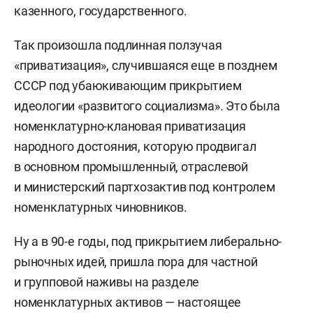
казенного, государственного.
Так произошла подлинная ползучая
«приватизация», случившаяся еще в позднем
СССР под убаюкивающим прикрытием
идеологии «развитого социализма». Это была
номенклатурно-клановая приватизация
народного достояния, которую продвигал
в основном промышленный, отраслевой
и министерский партхозактив под контролем
номенклатурных чиновников.
Ну а в 90-е годы, под прикрытием либерально-
рыночных идей, пришла пора для частной
и групповой наживы на разделе
номенклатурных активов — настоящее