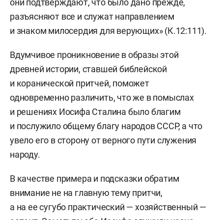
они подтверждают, что было дано прежде,
разъясняют все и служат направлением
и знаком милосердия для верующих» (К.12:111).
Вдумчивое проникновение в образы этой
древней истории, ставшей библейской
и коранической притчей, поможет
одновременно различить, что же в помыслах
и решениях Иосифа Сталина было благим
и послужило общему благу народов СССР, а что
увело его в сторону от верного пути служения
народу.
В качестве примера и подсказки обратим
внимание не на главную тему притчи,
а на ее сугубо практический — хозяйственный —