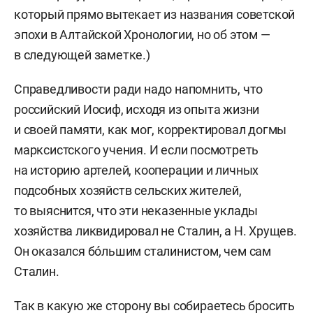
который прямо вытекает из названия советской
эпохи в Алтайской Хронологии, но об этом —
в следующей заметке.)
Справедливости ради надо напомнить, что
российский Иосиф, исходя из опыта жизни
и своей памяти, как мог, корректировал догмы
марксистского учения. И если посмотреть
на историю артелей, кооперации и личных
подсобных хозяйств сельских жителей,
то выяснится, что эти неказенные уклады
хозяйства ликвидировал не Сталин, а Н. Хрущев.
Он оказался бóльшим сталинистом, чем сам
Сталин.
Так в какую же сторону вы собираетесь бросить