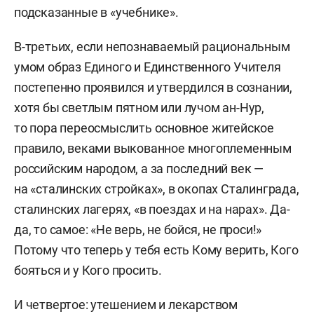
подсказанные в «учебнике».
В-третьих, если непознаваемый рациональным
умом образ Единого и Единственного Учителя
постепенно проявился и утвердился в сознании,
хотя бы светлым пятном или лучом ан-Нур,
то пора переосмыслить основное житейское
правило, веками выкованное многоплеменным
российским народом, а за последний век —
на «сталинских стройках», в окопах Сталинграда,
сталинских лагерях, «в поездах и на нарах». Да-
да, то самое: «Не верь, не бойся, не проси!»
Потому что теперь у тебя есть Кому верить, Кого
бояться и у Кого просить.
И четвертое: утешением и лекарством