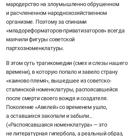
мародерство на злоумышленно обрушенном
и расчлененном народнохозяйственном
организме. Поэтому за спинами
«младореформаторов-приватизаторов» всегда
маячили фигуры советской
партхозноменклатуры.
В этом суть трагикомедии (смех и слезы нашего
времени), в которую попало и завело страну
«каиново племя», вышедшее из советско-
сталинской номенклатуры, распоясавшейся
после смерти своего вождя и создателя.
Поколение «Авелей» со временем ушло,
а оставшихся закопали и забыли…
(«Распоясавшаяся номенклатура» — это
не литературная гипербола, а реальный образ,