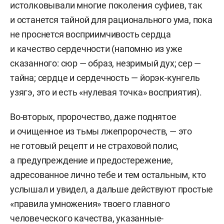
истолковывали многие поколения суфиев, так
и останется тайной для рационального ума, пока
не проснется восприимчивость сердца
и качество сердечности (напомню из уже
сказанного: сюр — образ, незримый дух; сер —
тайна; сердце и сердечность — йорэк-кунгель
узягэ, это и есть «нулевая точка» восприятия).
Во-вторых, пророчество, даже поднятое
и очищенное из тьмы лжепророчеств, — это
не готовый рецепт и не страховой полис,
а предупреждение и предостережение,
адресованное лично тебе и тем остальным, кто
услышал и увидел, а дальше действуют простые
«правила умножения» твоего главного
человеческого качества, указанные-