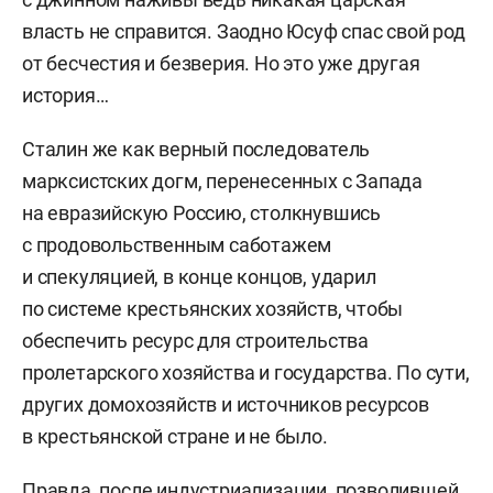
власть не справится. Заодно Юсуф спас свой род
от бесчестия и безверия. Но это уже другая
история…
Сталин же как верный последователь
марксистских догм, перенесенных с Запада
на евразийскую Россию, столкнувшись
с продовольственным саботажем
и спекуляцией, в конце концов, ударил
по системе крестьянских хозяйств, чтобы
обеспечить ресурс для строительства
пролетарского хозяйства и государства. По сути,
других домохозяйств и источников ресурсов
в крестьянской стране и не было.
Правда, после индустриализации, позволившей