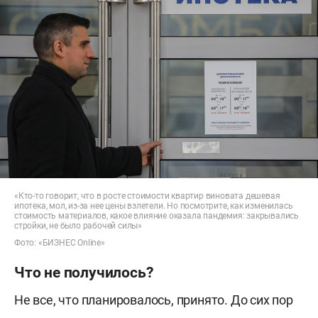
«Кто-то говорит, что в росте стоимости квартир виновата дешевая
ипотека, мол, из-за нее цены взлетели. Но посмотрите, как изменилась
стоимость материалов, какое влияние оказала пандемия: закрывались
стройки, не было рабочей силы»
Фото: «БИЗНЕС Online»
Что не получилось?
Не все, что планировалось, принято. До сих пор