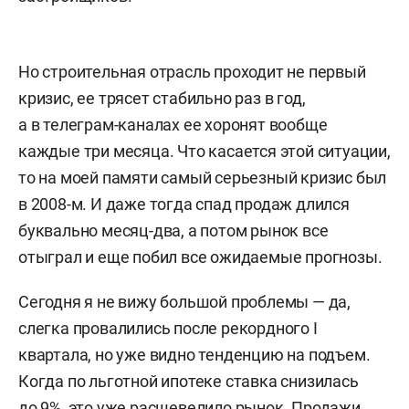
Но строительная отрасль проходит не первый
кризис, ее трясет стабильно раз в год,
а в телеграм-каналах ее хоронят вообще
каждые три месяца. Что касается этой ситуации,
то на моей памяти самый серьезный кризис был
в 2008-м. И даже тогда спад продаж длился
буквально месяц-два, а потом рынок все
отыграл и еще побил все ожидаемые прогнозы.
Сегодня я не вижу большой проблемы — да,
слегка провалились после рекордного I
квартала, но уже видно тенденцию на подъем.
Когда по льготной ипотеке ставка снизилась
до 9%, это уже расшевелило рынок. Продажи