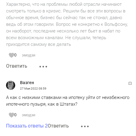
Характерно, что на проблемы любой отрасли начинают
смотреть только в кризис. Решили бы все эти вопросы в
обычное время, бизнес бы сейчас так не стонал, давно
ведь об этом говорили. Вопрос не конкретно к Вольфсону,
он наоборот, последние несколько лет бьет в набат по
всем возможным каналам. Не слушали, теперь
приходится самому все делать
0
эмодзи
Ответить
Вазген
27 Мая 2022
08:59
А как с низкими ставками на ипотеку уйти от неизбежного
ипотечного пузыря, как в Штатах?
0
эмодзи
Ответить
Показать ответы 2