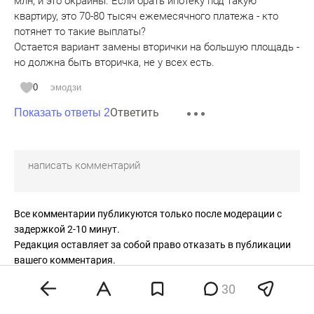
млн, и это окраины. Если брать ипотеку под такую
квартиру, это 70-80 тысяч ежемесячного платежа - кто
потянет то такие выплаты?
Остается вариант замены вторички на большую площадь -
но должна быть вторичка, не у всех есть.
0
эмодзи
Ответить
Показать ответы 2
Все комментарии публикуются только после модерации с
задержкой 2-10 минут.
Редакция оставляет за собой право отказать в публикации
вашего комментария.
Правила модерирования
.
30