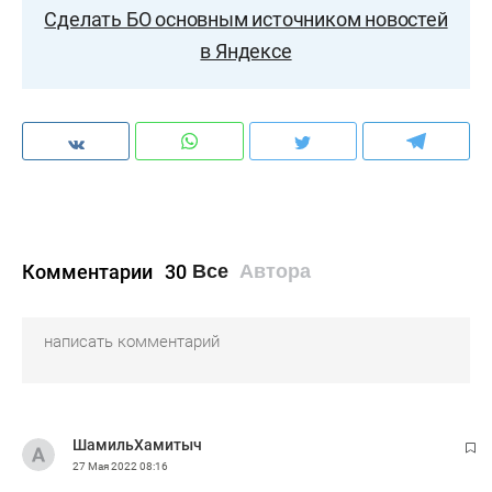
Сделать БО основным источником новостей
в Яндексе
Комментарии
30
Все
Автора
ШамильХамитыч
27 Мая 2022
08:16