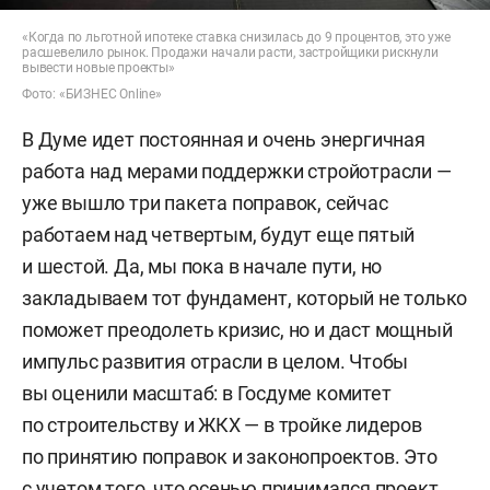
«Когда по льготной ипотеке ставка снизилась до 9 процентов, это уже
расшевелило рынок. Продажи начали расти, застройщики рискнули
вывести новые проекты»
Фото: «БИЗНЕС Online»
В Думе идет постоянная и очень энергичная
работа над мерами поддержки стройотрасли —
уже вышло три пакета поправок, сейчас
работаем над четвертым, будут еще пятый
и шестой. Да, мы пока в начале пути, но
закладываем тот фундамент, который не только
поможет преодолеть кризис, но и даст мощный
импульс развития отрасли в целом. Чтобы
вы оценили масштаб: в Госдуме комитет
по строительству и ЖКХ — в тройке лидеров
по принятию поправок и законопроектов. Это
с учетом того, что осенью принимался проект