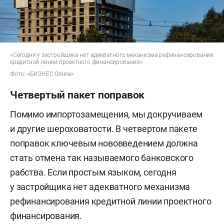
«Сегодня у застройщика нет адекватного механизма рефинансирования
кредитной линии проектного финансирования»
Фото: «БИЗНЕС Online»
Четвертый пакет поправок
Помимо импортозамещения, мы докручиваем
и другие шероховатости. В четвертом пакете
поправок ключевым нововведением должна
стать отмена так называемого банковского
рабства. Если простым языком, сегодня
у застройщика нет адекватного механизма
рефинансирования кредитной линии проектного
финансирования.