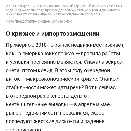
Илья Вольфсон: «На моей памяти самый серьезный кризис был в 2008
году. И даже тогда спад продаж длился буквально месяц-два, а потом
рынок все отыграл и еще побил все ожидаемые прогнозы»
Фото предоставлено Ильей Вольфсоном
О кризисе и импортозамещении
Примерно с 2018-го рынок недвижимости живет,
как на американских горках — правила работы
и условия постоянно меняются. Сначала эскроу-
счета, потом ковид. В этом году очередной
виток — макроэкономический кризис. О какой
стабильности может идти речь? Вот и сейчас
в очередной раз эксперты делают
неутешительные выводы — в апреле и мае
рынок недвижимости провалился, скоро
последуют жесткие дисконты и падение
застройщиков.