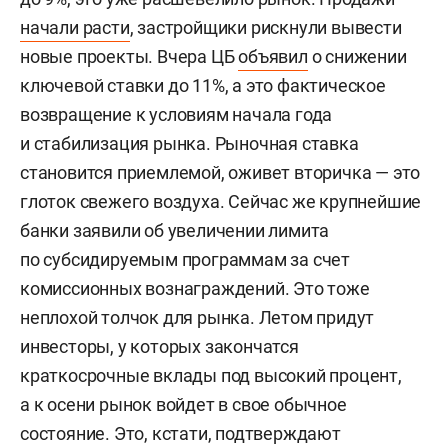
начали расти
, застройщики рискнули вывести
новые проекты. Вчера ЦБ
объявил
о снижении
ключевой ставки до 11%, а это фактическое
возвращение к условиям начала года
и стабилизация рынка. Рыночная ставка
становится приемлемой, оживет вторичка — это
глоток свежего воздуха. Сейчас же крупнейшие
банки заявили об увеличении лимита
по субсидируемым программам за счет
комиссионных вознаграждений. Это тоже
неплохой толчок для рынка. Летом придут
инвесторы, у которых закончатся
краткосрочные вклады под высокий процент,
а к осени рынок войдет в свое обычное
состояние. Это, кстати, подтверждают