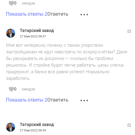
0
эмодзи
Ответить
Показать ответы 2
Татарский завод
27 Мая 2022
08:37
Мне вот интересно, почему с таким упорством
застройщикам не идут навстречу по эскроу-счётам? Дали
бы раскрывать их досрочно — сколько бы проблем
решилось. И стройке будет легче работать, цены слегка
придержит, а банки все равно успеют Нормально
заработать
0
эмодзи
Ответить
Показать ответы 2
Татарский завод
27 Мая 2022
08:39