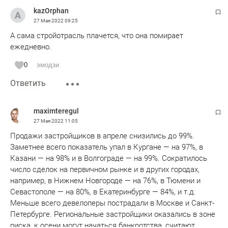
kazOrphan
27 Мая 2022
09:25
А сама стройотрасль плачется, что она помирает
ежедневно.
0
эмодзи
Ответить
maximteregul
27 Мая 2022
11:05
Продажи застройщиков в апреле снизились до 99%.
Заметнее всего показатель упал в Кургане — на 97%, в
Казани — на 98% и в Волгограде — на 99%. Сократилось
число сделок на первичном рынке и в других городах,
например, в Нижнем Новгороде — на 76%, в Тюмени и
Севастополе — на 80%, в Екатеринбурге — 84%, и т.д.
Меньше всего девелоперы пострадали в Москве и Санкт-
Петербурге. Региональные застройщики оказались в зоне
риска, к осени могут начаться банкротства, считают