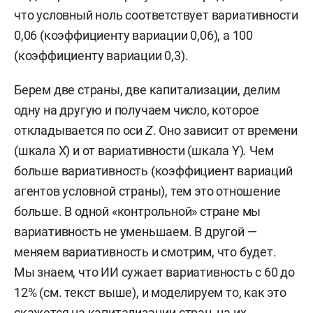
что условный ноль соответствует вариативности
0,06 (коэффициенту вариации 0,06), а 100
(коэффициенту вариации 0,3).
Берем две страны, две капитализации, делим
одну на другую и получаем число, которое
откладывается по оси
Z
. Оно зависит от времени
(шкала Х) и от вариативности (шкала Y)
.
Чем
больше вариативность (коэффициент вариаций
агентов условной страны), тем это отношение
больше. В одной «контрольной» стране мы
вариативность не уменьшаем. В другой —
меняем вариативность и смотрим, что будет.
Мы знаем, что ИИ сужает вариативность с 60 до
12% (см. текст выше), и моделируем то, как это
скажется на капитализации стран, на их