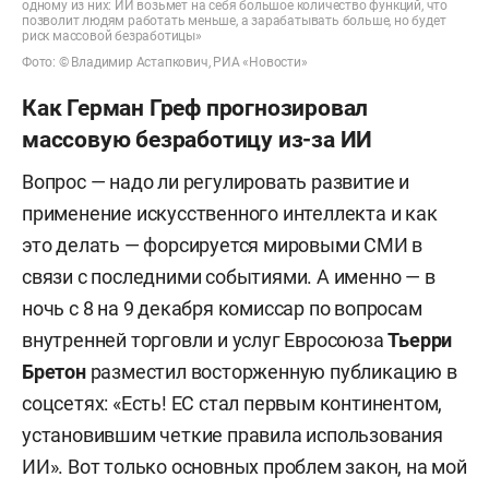
одному из них: ИИ возьмет на себя большое количество функций, что
позволит людям работать меньше, а зарабатывать больше, но будет
риск массовой безработицы»
Фото: © Владимир Астапкович, РИА «Новости»
Как Герман Греф прогнозировал
массовую безработицу из-за ИИ
Вопрос — надо ли регулировать развитие и
применение искусственного интеллекта и как
это делать — форсируется мировыми СМИ в
связи с последними событиями. А именно — в
ночь с 8 на 9 декабря комиссар по вопросам
внутренней торговли и услуг Евросоюза
Тьерри
Бретон
разместил восторженную публикацию в
соцсетях: «Есть! ЕС стал первым континентом,
установившим четкие правила использования
ИИ». Вот только основных проблем закон, на мой