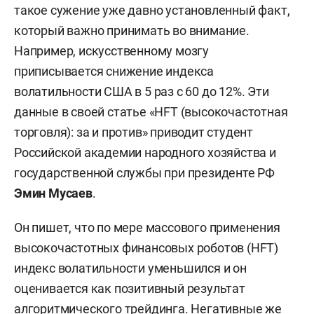
такое сужение уже давно установленный факт,
который важно принимать во внимание.
Например, искусственному мозгу
приписывается снижение индекса
волатильности США в 5 раз с 60 до 12%. Эти
данные в своей статье «НFT (высокочастотная
торговля): за и против» приводит студент
Российской академии народного хозяйства и
государственной службы при президенте РФ
Эмин
Мусаев
.
Он пишет, что по мере массового применения
высокочастотных финансовых роботов (HFT)
индекс волатильности уменьшился и он
оценивается как позитивный результат
алгоритмического трейдинга. Негативные же