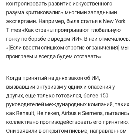
контролировать развитие искусственного
разума критиковались многими западными
экспертами. Например, была статья в New York
Times «Как страны проигрывают глобальную
гонку по борьбе с вредом ИИ». В ней отмечалось:
«[Если ввести слишком строгие ограничения] мы
проиграем и всегда будем отставать».
Когда принятый на днях закон об ИИ,
вызвавший энтузиазм у одних и опасения у
других, еще только готовился, более 150
руководителей международных компаний, таких
как Renault, Heineken, Airbus и Siemens, пытались
коллективно противодействовать его принятию.
Они заявили в открытом письме, направленном