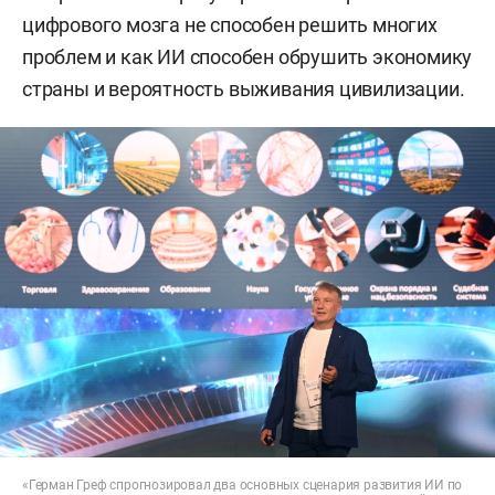
цифрового мозга не способен решить многих
проблем и как ИИ способен обрушить экономику
страны и вероятность выживания цивилизации.
«Герман Греф спрогнозировал два основных сценария развития ИИ по