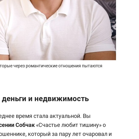
оторые через романтические отношения пытаются
 деньги и недвижимость
еднее время стала актуальной. Вы
сении Собчак
«Счастье любит тишину» о
шеннике, который за пару лет очаровал и