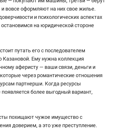
орые — покупают им машины, третьи — берут
е и вовсе оформляют на них свое жилье.
доверчивости и психологических аспектах
 остановимся на юридической стороне
стоит путать его с последователем
о Казановой. Ему нужна коллекция
чному аферисту — ваши связи, деньги и
 которые через романтические отношения
сурсам партнерши. Когда ресурсы
е появляется более выгодный вариант,
исты похищают чужое имущество с
ния доверием, а это уже преступление.