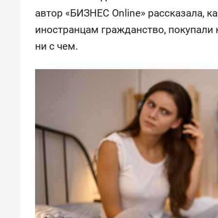
свою 
автор «БИЗНЕС Online» рассказала, 
стрес
иностранцам гражданство, покупали
ни с чем.