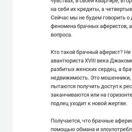
чувствах, в своей квартире, вт
на себя их кредиты, а четверты
Сейчас мы не будем говорить о 
феномена брачных аферистов, а
вопроса.
Кто такой брачный аферист? Не 
авантюриста XVIII века Джаком
разбитых женских сердец, а бра
недвижимость. Это мошенники,
пытаются получить доступ к ре
заканчиваются или на горизонт
подлец уходит к новой жертве.
Получается, что брачные афер
помощью обмана и злоупотребле