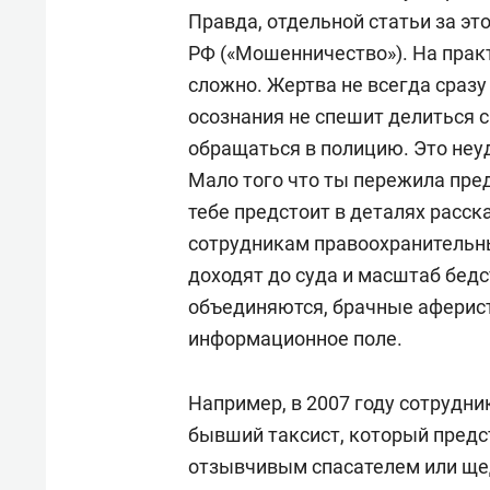
Правда, отдельной статьи за это
РФ («Мошенничество»). На практ
сложно. Жертва не всегда сразу 
осознания не спешит делиться 
обращаться в полицию. Это неуд
Мало того что ты пережила пред
тебе предстоит в деталях расс
сотрудникам правоохранительны
доходят до суда и масштаб бед
объединяются, брачные аферист
информационное поле.
Например, в 2007 году сотрудн
бывший таксист, который пред
отзывчивым спасателем или ще