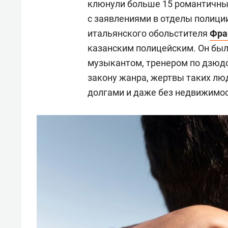
клюнули больше 15 романтичных
с заявлениями в отделы полиции
итальянского обольстителя
Фра
казанским полицейским. Он был
музыкантом, тренером по дзюдо
закону жанра, жертвы таких люд
долгами и даже без недвижимос