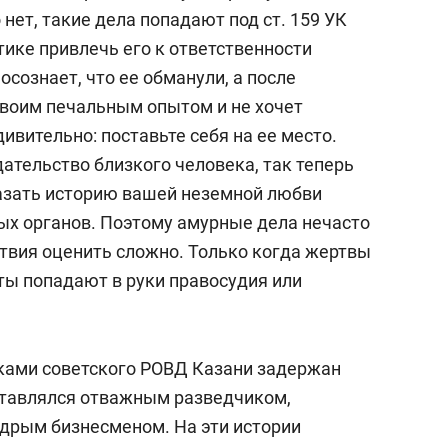
 нет, такие дела попадают под ст. 159 УК
ике привлечь его к ответственности
осознает, что ее обманули, а после
своим печальным опытом и не хочет
ивительно: поставьте себя на ее место.
ательство близкого человека, так теперь
казать историю вашей неземной любви
х органов. Поэтому амурные дела нечасто
ствия оценить сложно. Только когда жертвы
ы попадают в руки правосудия или
иками советского РОВД Казани задержан
ставлялся отважным разведчиком,
дрым бизнесменом. На эти истории