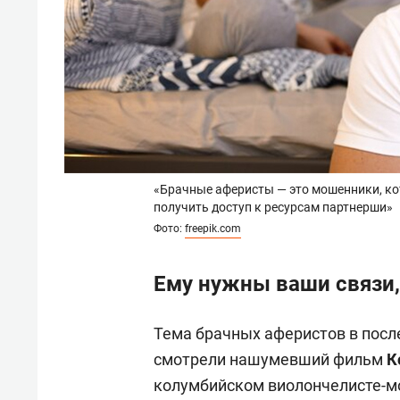
«Брачные аферисты — это мошенники, к
получить доступ к ресурсам партнерши»
Фото:
freepik.com
Ему нужны ваши связи,
Тема брачных аферистов в посл
смотрели нашумевший фильм
К
колумбийском виолончелисте-мо