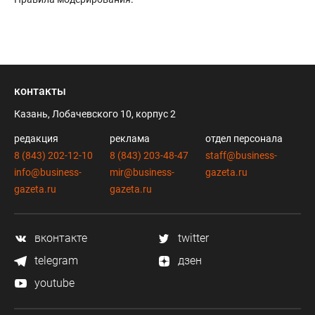
контакты
Казань, Лобачевского 10, корпус 2
редакция
реклама
отдел персонала
8 (843) 202-12-10
8 (843) 203-48-47
staff@business-
info@business-
mir@business-
gazeta.ru
gazeta.ru
gazeta.ru
вконтакте
twitter
telegram
дзен
youtube