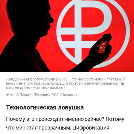
«Внедрение цифрового рубля (CBDC) — это не просто новый платежный
инструмент. Это инфраструктура для программируемых финансов, где
каждый рубль имеет свой паспорт»
Фото: © Пелагия Тихонова, РИА «Новости»
Технологическая ловушка
Почему это происходит именно сейчас? Потому
что мир стал прозрачным. Цифровизация