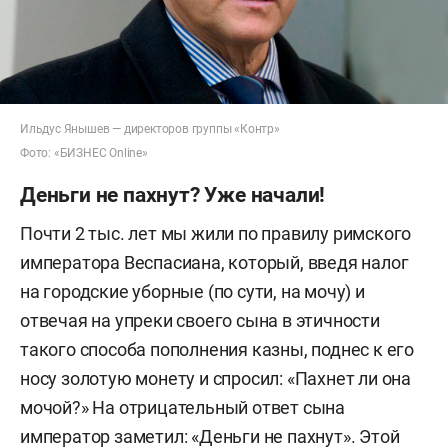
Ильдус Янышев — директоров группы «Контр»
Фото: «БИЗНЕС Online»
Деньги не пахнут? Уже начали!
Почти 2 тыс. лет мы жили по правилу римского
императора Веспасиана, который, введя налог
на городские уборные (по сути, на мочу) и
отвечая на упреки своего сына в этичности
такого способа пополнения казны, поднес к его
носу золотую монету и спросил: «Пахнет ли она
мочой?» На отрицательный ответ сына
император заметил: «Деньги не пахнут». Этой