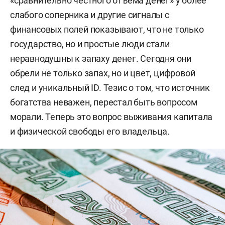
«сравнительно честного отъема денег» у более
слабого соперника и другие сигналы с
финансовых полей показывают, что не только
государство, но и простые люди стали
неравнодушны к запаху денег. Сегодня они
обрели не только запах, но и цвет, цифровой
след и уникальный ID. Тезис о том, что источник
богатства неважен, перестал быть вопросом
морали. Теперь это вопрос выживания капитала
и физической свободы его владельца.