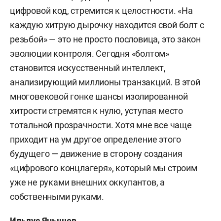
цифровой код, стремится к целостности. «На
каждую хитрую дырочку находится свой болт с
резьбой» — это не просто пословица, это закон
эволюции контроля. Сегодня «болтом»
становится искусственный интеллект,
анализирующий миллионы транзакций. В этой
многовековой гонке шансы изолированной
хитрости стремятся к нулю, уступая место
тотальной прозрачности. Хотя мне все чаще
приходит на ум другое определение этого
будущего — движение в сторону создания
«цифрового концлагеря», который мы строим
уже не руками внешних оккупантов, а
собственными руками.
Ильдус Янышев