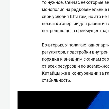
то нужное. Сейчас некоторые а
монополия на редкоземельные м
свои условия Штатам, но это н
нехватки энергии для развития 
нет решающего преимущества, и
Во-вторых, я полагаю, однопар
регулятора, подстройки внутрен
порядка к внешним скачкам хао
от всех ресурсов и по возможно
Китайцы же в конкуренции за г
стабильность.