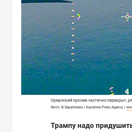
Ормузский пролив частично перекрыт, ря
Фото: © Sepahnews / Keystone Press Agency /
www
Трампу надо придушить