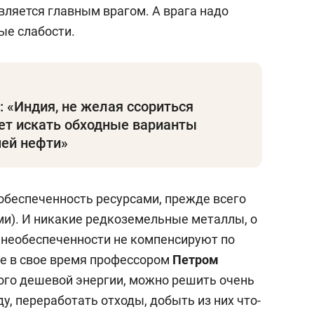
вляется главным врагом. А врага надо
ые слабости.
: «Индия, не желая ссориться
ет искать обходные варианты
шей нефти»
еобеспеченность ресурсами, прежде всего
ми). И никакие редкоземельные металлы, о
 необеспеченности не компенсируют по
е в свое время профессором
Петром
много дешевой энергии, можно решить очень
у, переработать отходы, добыть из них что-