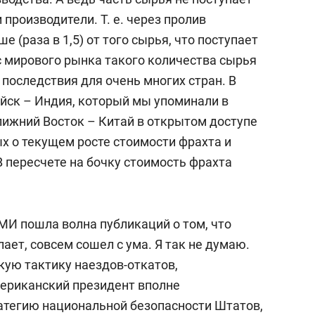
производители. Т. е. через пролив
е (раза в 1,5) от того сырья, что поступает
с мирового рынка такого количества сырья
последствия для очень многих стран. В
йск – Индия, который мы упоминали в
лижний Восток – Китай в открытом доступе
х о текущем росте стоимости фрахта и
 В пересчете на бочку стоимость фрахта
СМИ пошла волна публикаций о том, что
елает, совсем сошел с ума. Я так не думаю.
кую тактику наездов-откатов,
ериканский президент вполне
атегию национальной безопасности Штатов,