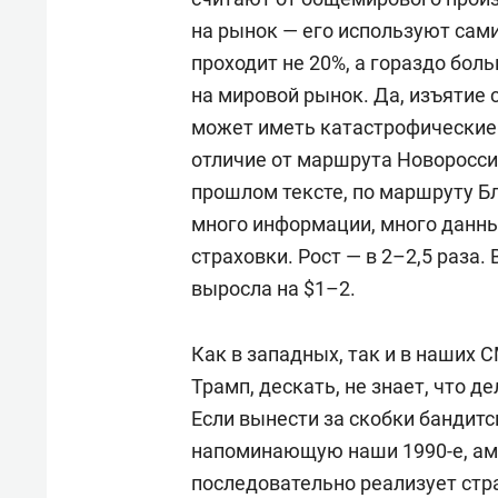
на рынок — его используют сами 
проходит не 20%, а гораздо больш
на мировой рынок. Да, изъятие 
может иметь катастрофические 
отличие от маршрута Новоросси
прошлом тексте, по маршруту Б
много информации, много данны
страховки. Рост — в 2–2,5 раза.
выросла на $1–2.
Как в западных, так и в наших 
Трамп, дескать, не знает, что д
Если вынести за скобки бандитс
напоминающую наши 1990-е, ам
последовательно реализует стр