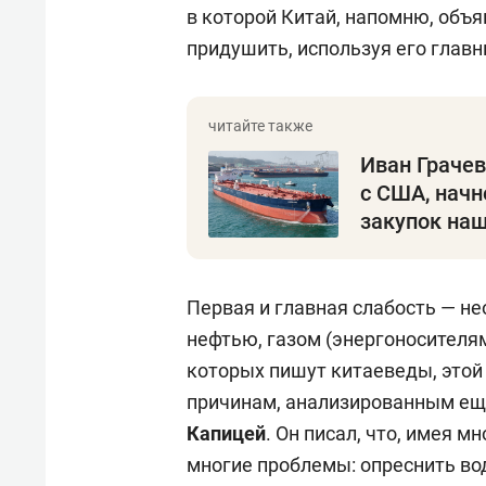
в которой Китай, напомню, объя
придушить, используя его главн
Иван Грачев
с США, начн
закупок на
Первая и главная слабость — н
нефтью, газом (энергоносителя
которых пишут китаеведы, этой
причинам, анализированным ещ
Капицей
. Он писал, что, имея 
многие проблемы: опреснить вод