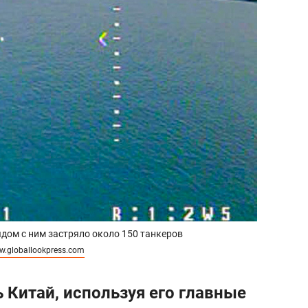
дом с ним застряло около 150 танкеров
.globallookpress.com
 Китай, используя его главные