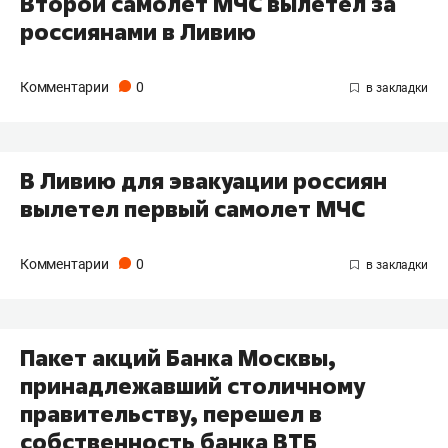
Второй самолет МЧС вылетел за
россиянами в Ливию
Комментарии
0
В Ливию для эвакуации россиян
вылетел первый самолет МЧС
Комментарии
0
Пакет акций Банка Москвы,
принадлежавший столичному
правительству, перешел в
собственность банка ВТБ