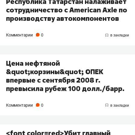
Республика Татарстан налаживает
сотрудничество с American Axle по
производству автокомпонентов
Комментарии
0
Цена нефтяной
&quot;корзины&quot; ОПЕК
впервые с сентября 2008 г.
превысила рубеж 100 долл./барр.
Комментарии
0
<font color=red>Убит главный