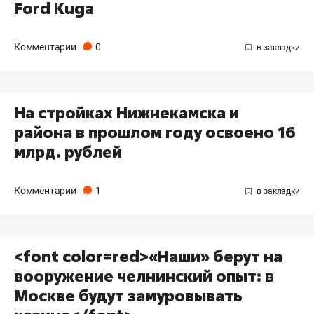
Ford Kuga
Комментарии
0
На стройках Нижнекамска и
района в прошлом году освоено 16
млрд. рублей
Комментарии
1
<font color=red>«Наши» берут на
вооружение челнинский опыт: в
Москве будут замуровывать