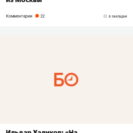
Комментарии
22
Ильдар Халиков: «На