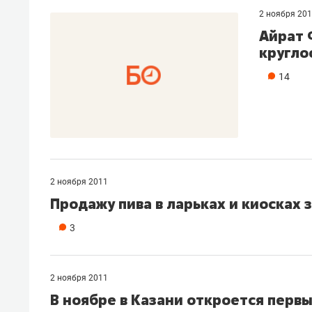
2 ноября 20
Айрат 
кругло
14
2 ноября 2011
Продажу пива в ларьках и киосках з
3
2 ноября 2011
В ноябре в Казани откроется перв