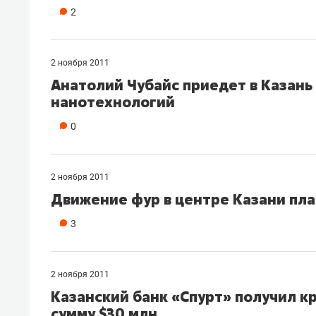
2
2 ноября 2011
Анатолий Чубайс приедет в Казань
нанотехнологий
0
2 ноября 2011
Движение фур в центре Казани пла
3
2 ноября 2011
Казанский банк «Спурт» получил к
сумму $30 млн.