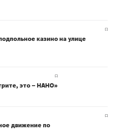
подпольное казино на улице
трите, это – НАНО»
зное движение по