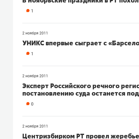
В ноябрьские праздники в РТ похол
1
2 ноября 2011
УНИКС впервые сыграет с «Барсел
1
2 ноября 2011
Эксперт Российского речного реги
постановлению суда останется под
0
2 ноября 2011
Центризбирком РТ провел жеребье