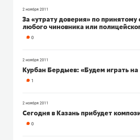
свою 
2 ноября 2011
стрес
За «утрату доверия» по принятому 
любого чиновника или полицейско
0
2 ноября 2011
Курбан Бердыев: «Будем играть на
1
2 ноября 2011
Сегодня в Казань прибудет композ
0