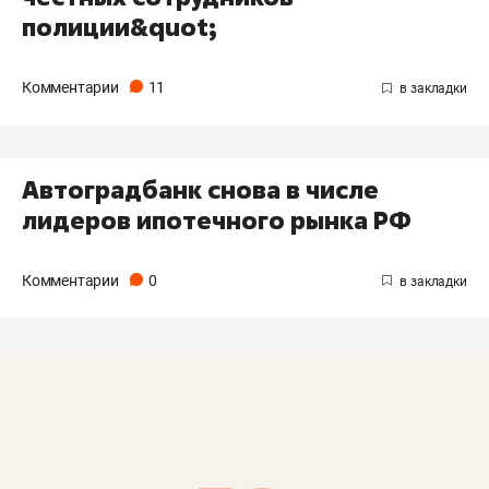
полиции&quot;
Комментарии
11
Автоградбанк снова в числе
лидеров ипотечного рынка РФ
Комментарии
0