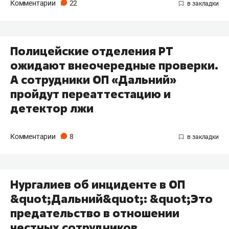
Комментарии
22
Полицейские отделения РТ
ожидают внеочередные проверки.
А сотрудники ОП «Дальний»
пройдут переаттестацию и
детектор лжи
Комментарии
8
Нургалиев об инциденте в ОП
&quot;Дальний&quot;: &quot;Это
предательство в отношении
честных сотрудников