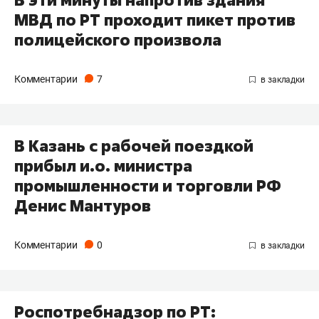
В эти минуты напротив здания
МВД по РТ проходит пикет против
полицейского произвола
Комментарии
7
В Казань с рабочей поездкой
прибыл и.о. министра
промышленности и торговли РФ
Денис Мантуров
Комментарии
0
Роспотребнадзор по РТ: