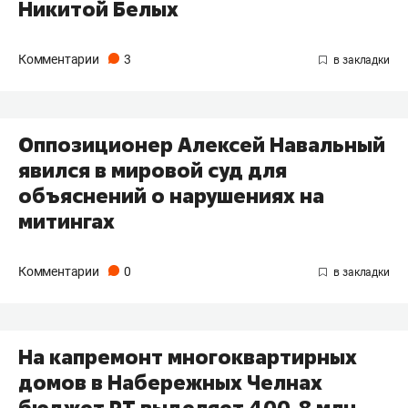
Никитой Белых
Комментарии
3
Оппозиционер Алексей Навальный
явился в мировой суд для
объяснений о нарушениях на
митингах
Комментарии
0
На капремонт многоквартирных
домов в Набережных Челнах
бюджет РТ выделяет 400,8 млн.