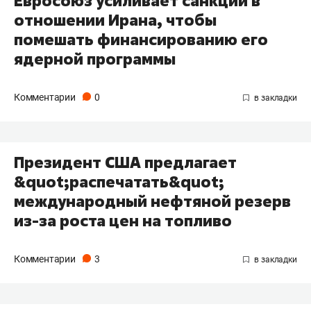
Евросоюз усиливает санкции в
отношении Ирана, чтобы
помешать финансированию его
ядерной программы
Комментарии
0
Президент США предлагает
&quot;распечатать&quot;
международный нефтяной резерв
из-за роста цен на топливо
Комментарии
3