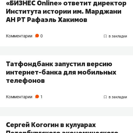
«БИЗНЕC Online» ответит директор
Института истории им. Марджани
АН РТ Рафаэль Хакимов
Комментарии
0
Татфондбанк запустил версию
интернет-банка для мобильных
телефонов
Комментарии
1
Сергей Когогин в кулуарах
Петербургского экономического