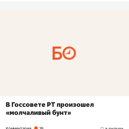
В Госсовете РТ произошел
«молчаливый бунт»
Комментарии
39