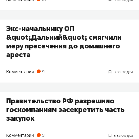
Экс-начальнику ОП
&quot;Дальний&quot; смягчили
меру пресечения до домашнего
ареста
Комментарии
9
Правительство РФ разрешило
госкомпаниям засекретить часть
закупок
Комментарии
3