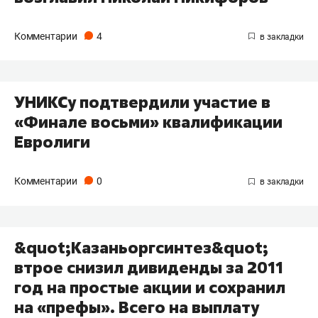
Комментарии
4
УНИКСу подтвердили участие в
«Финале восьми» квалификации
Евролиги
Комментарии
0
&quot;Казаньоргсинтез&quot;
втрое снизил дивиденды за 2011
год на простые акции и сохранил
на «префы». Всего на выплату