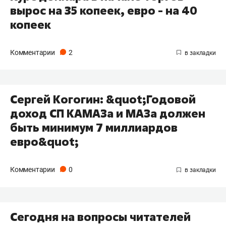
вырос на 35 копеек, евро - на 40
копеек
Комментарии
2
Сергей Когогин: &quot;Годовой
доход СП КАМАЗа и МАЗа должен
быть минимум 7 миллиардов
евро&quot;
Комментарии
0
Сегодня на вопросы читателей