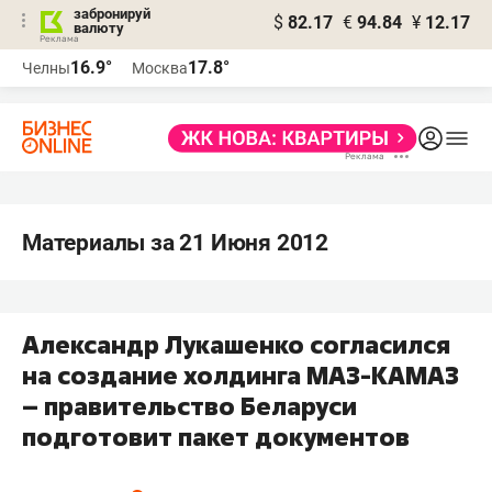
забронируй
$
82.17
€
94.84
¥
12.17
валюту
16.9°
17.8°
Челны
Москва
Материалы за 21 Июня 2012
Александр Лукашенко согласился
на создание холдинга МАЗ-КАМАЗ
– правительство Беларуси
подготовит пакет документов