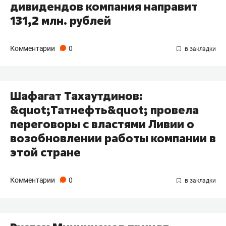
дивидендов компания направит
131,2 млн. рублей
Комментарии
0
Шафагат Тахаутдинов:
&quot;Татнефть&quot; провела
переговоры с властями Ливии о
возобновлении работы компании в
этой стране
Комментарии
0