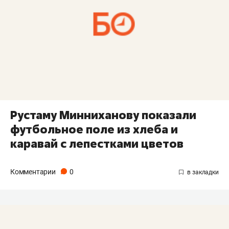
Рустаму Минниханову показали
футбольное поле из хлеба и
каравай с лепестками цветов
Комментарии
0