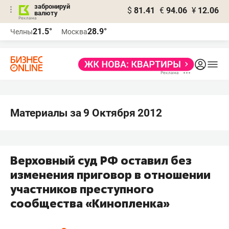
забронируй
$
81.41
€
94.06
¥
12.06
валюту
21.5°
28.9°
Челны
Москва
Материалы за 9 Октября 2012
Верховный суд РФ оставил без
изменения приговор в отношении
участников преступного
сообщества «Кинопленка»