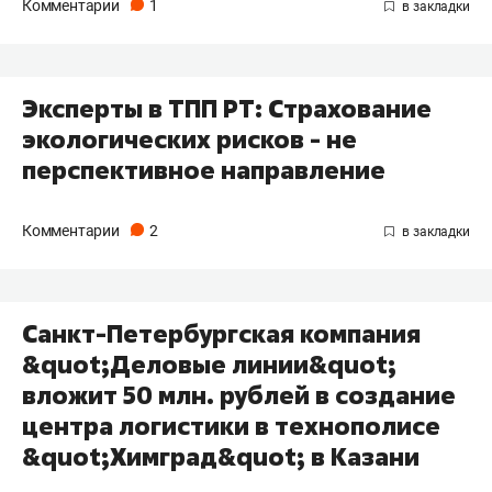
Комментарии
1
Эксперты в ТПП РТ: Страхование
экологических рисков - не
перспективное направление
Комментарии
2
Санкт-Петербургская компания
&quot;Деловые линии&quot;
вложит 50 млн. рублей в создание
центра логистики в технополисе
&quot;Химград&quot; в Казани