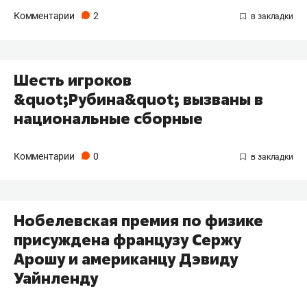
Комментарии
2
Шесть игроков
&quot;Рубина&quot; вызваны в
национальные сборные
Комментарии
0
Нобелевская премия по физике
присуждена французу Сержу
Арошу и американцу Дэвиду
Уайнленду