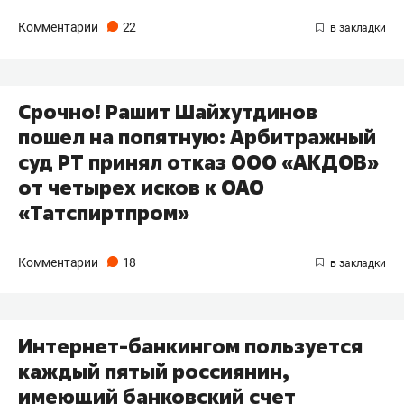
Комментарии
22
Срочно! Рашит Шайхутдинов
пошел на попятную: Арбитражный
суд РТ принял отказ ООО «АКДОВ»
от четырех исков к ОАО
«Татспиртпром»
Комментарии
18
Интернет-банкингом пользуется
каждый пятый россиянин,
имеющий банковский счет