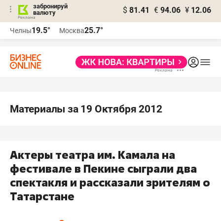
забронируй
$
81.41
€
94.06
¥
12.06
валюту
19.5°
25.7°
Челны
Москва
Материалы за 19 Октября 2012
Актеры театра им. Камала на
фестивале в Пекине сыграли два
спектакля и рассказали зрителям о
Татарстане