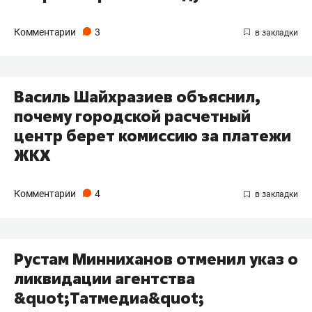
Комментарии
3
Василь Шайхразиев объяснил,
почему городской расчетный
центр берет комиссию за платежи
ЖКХ
Комментарии
4
Рустам Минниханов отменил указ о
ликвидации агентства
&quot;Татмедиа&quot;