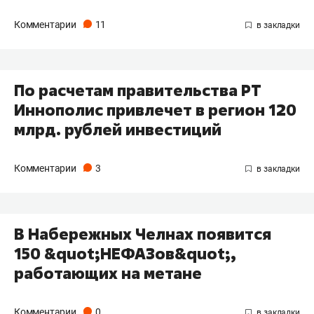
Комментарии
11
По расчетам правительства РТ
Иннополис привлечет в регион 120
млрд. рублей инвестиций
Комментарии
3
В Набережных Челнах появится
150 &quot;НЕФАЗов&quot;,
работающих на метане
Комментарии
0