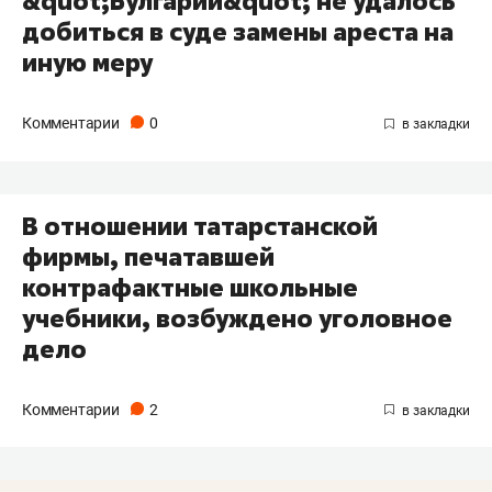
&quot;Булгарии&quot; не удалось
добиться в суде замены ареста на
иную меру
Комментарии
0
В отношении татарстанской
фирмы, печатавшей
контрафактные школьные
учебники, возбуждено уголовное
дело
Комментарии
2