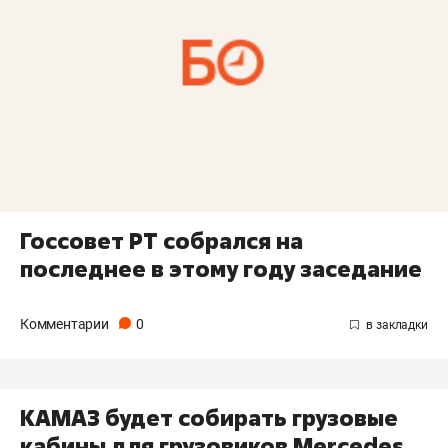
Госсовет РТ собрался на
последнее в этому году заседание
Комментарии
0
КАМАЗ будет собирать грузовые
кабины для грузовиков Mercedes