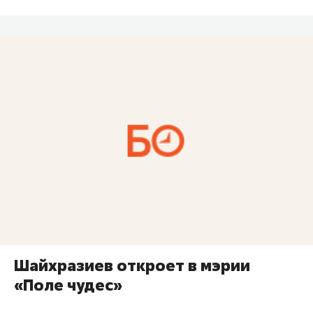
Шайхразиев откроет в мэрии
«Поле чудес»