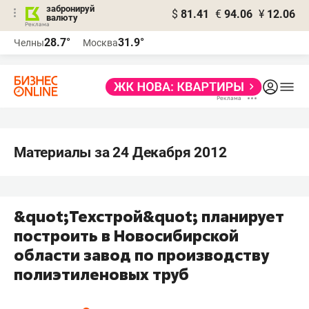
забронируй
$
81.41
€
94.06
¥
12.06
валюту
28.7°
31.9°
Челны
Москва
Материалы за 24 Декабря 2012
&quot;Техстрой&quot; планирует
построить в Новосибирской
области завод по производству
полиэтиленовых труб