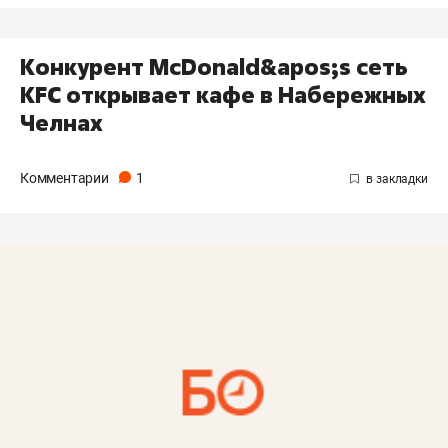
Конкурент McDonald&apos;s сеть
KFC открывает кафе в Набережных
Челнах
Комментарии
1