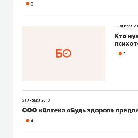
0
31 января 2
Кто ну
психот
8
31 января 2013
ООО «Аптека «Будь здоров» предп
4