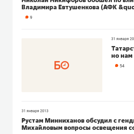
Владимира Евтушенкова (АФК &quo
9
31 января 2
Татарс
но нам
54
31 января 2013
Рустам Минниханов обсудил с ген
Михайловым вопросы освещения с