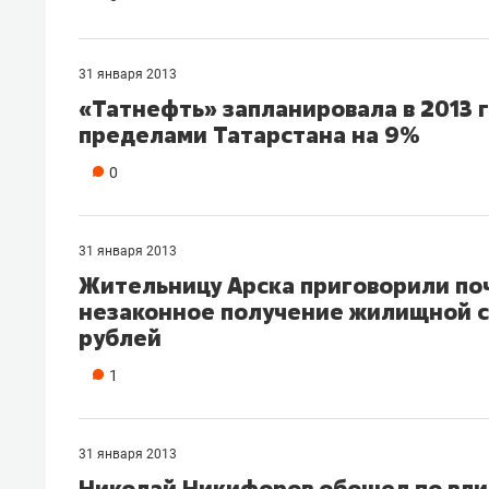
31 января 2013
«Татнефть» запланировала в 2013 
пределами Татарстана на 9%
0
31 января 2013
Жительницу Арска приговорили поч
незаконное получение жилищной с
рублей
1
31 января 2013
Николай Никифоров обошел по вли