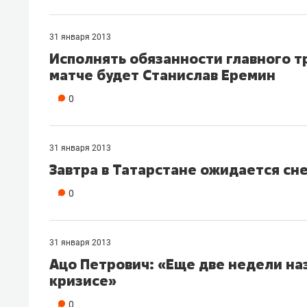
спорта
свою 
стрес
31 января 2013
Исполнять обязанности главного 
матче будет Станислав Еремин
0
31 января 2013
Завтра в Татарстане ожидается сн
0
31 января 2013
Ацо Петрович: «Еще две недели наз
кризисе»
0