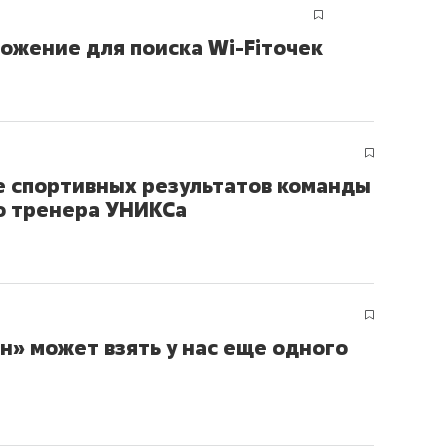
ожение для поиска Wi-Fiточек
е спортивных результатов команды
о тренера УНИКСа
н» может взять у нас еще одного