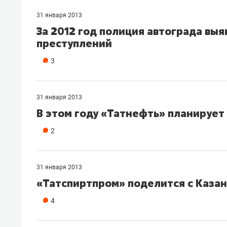
31 января 2013
За 2012 год полиция автограда вы
преступлений
3
31 января 2013
В этом году «Татнефть» планирует 
2
31 января 2013
«Татспиртпром» поделится с Каза
4