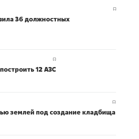
явила 36 должностных
построить 12 АЗС
нью землей под создание кладбища