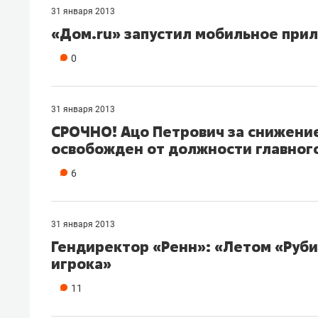
31 января 2013
«Дом.ru» запустил мобильное прил
0
31 января 2013
СРОЧНО! Ацо Петрович за снижени
освобожден от должности главног
6
31 января 2013
Гендиректор «Ренн»: «Летом «Руби
игрока»
11