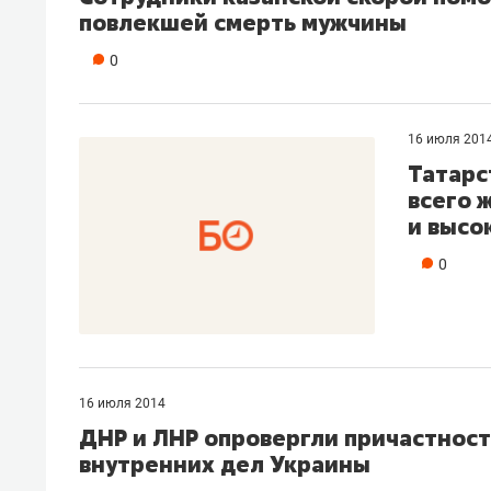
повлекшей смерть мужчины
0
16 июля 201
Татарс
всего 
и высо
0
16 июля 2014
ДНР и ЛНР опровергли причастност
внутренних дел Украины