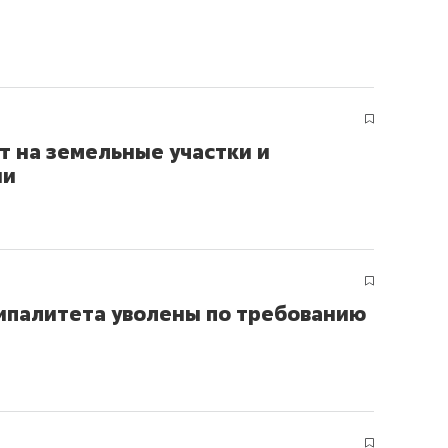
 на земельные участки и
ии
ципалитета уволены по требованию