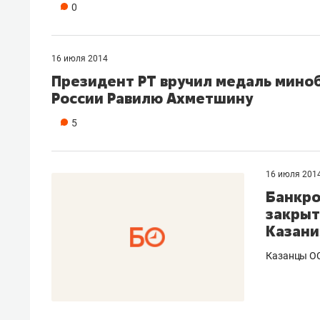
0
16 июля 2014
Президент РТ вручил медаль мино
России Равилю Ахметшину
5
16 июля 201
Банкро
закрыт
Казани
Казанцы О