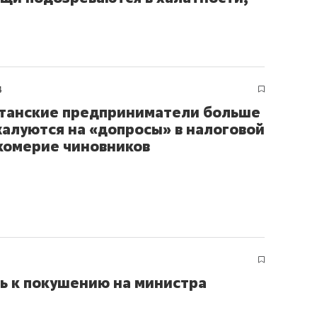
4
танские предприниматели больше
жалуются на «допросы» в налоговой
комерие чиновников
ь к покушению на министра