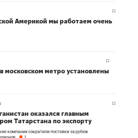
ской Америкой мы работаем очень
 в московском метро установлены
4
ганистан оказался главным
ром Татарстана по экспорту
кие компании сократили поставки за рубеж
ллионов
1