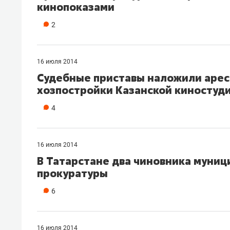
кинопоказами
2
16 июля 2014
Судебные приставы наложили арест
хозпостройки Казанской киностуд
4
16 июля 2014
В Татарстане два чиновника муни
прокуратуры
6
16 июля 2014