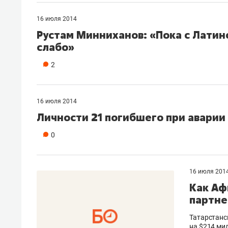
16 июля 2014
Рустам Минниханов: «Пока с Латин
слабо»
2
16 июля 2014
Личности 21 погибшего при аварии
0
16 июля 201
Как Аф
партне
Татарстанс
на $214 ми