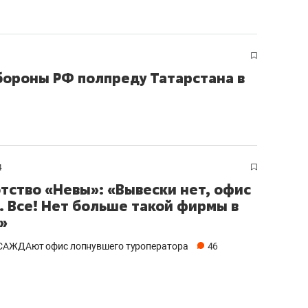
бороны РФ полпреду Татарстана в
4
тство «Невы»: «Вывески нет, офис
. Все! Нет больше такой фирмы в
»
САЖДАют офис лопнувшего туроператора
46