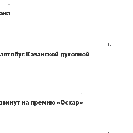
тана
автобус Казанской духовной
двинут на премию «Оскар»