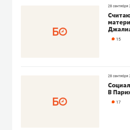
28 сентября 
Считаю
матери
Джали
15
28 сентября 
Социал
В Пари
17