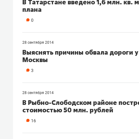
В Татарстане введено 1,6 млн. кв. 
свою 
плана
стрес
0
28 сентября 2014
Выяснять причины обвала дороги у
Москвы
3
28 сентября 2014
В Рыбно-Слободском районе постр
стоимостью 50 млн. рублей
16