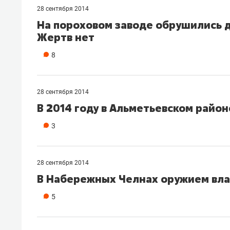
28 сентября 2014
На пороховом заводе обрушились д
Жертв нет
8
28 сентября 2014
В 2014 году в Альметьевском райо
3
28 сентября 2014
В Набережных Челнах оружием вла
5