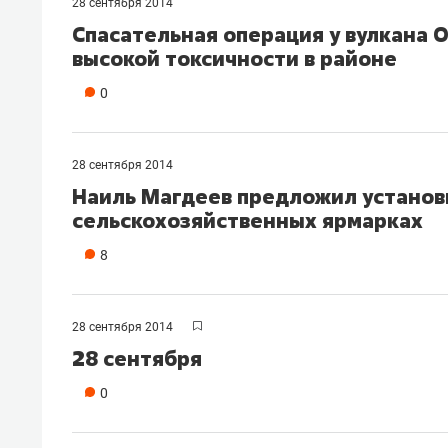
28 сентября 2014
Спасательная операция у вулкана 
высокой токсичности в районе
0
28 сентября 2014
Наиль Магдеев предложил установ
сельскохозяйственных ярмарках
8
28 сентября 2014
28 сентября
0