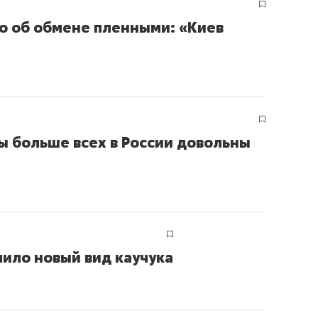
о об обмене пленными: «Киев
ы больше всех в России довольны
ило новый вид каучука