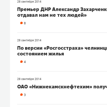
28 сентября 2014
Премьер ДНР Александр Захарченк
отдавал нам не тех людей»
8
28 сентября 2014
По версии «Росгосстраха» челнинц
состоянием жилья
4
28 сентября 2014
ОАО «Нижнекамскнефтехим» получ
3