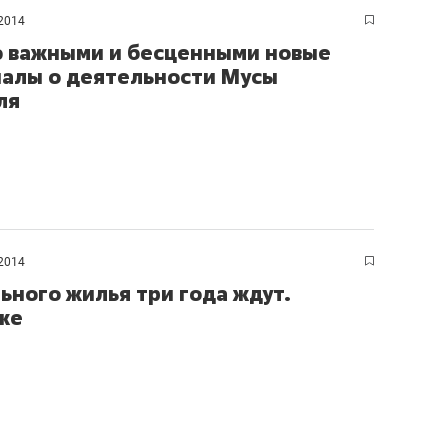
2014
 важными и бесценными новые
алы о деятельности Мусы
ля
2014
ьного жилья три года ждут.
же